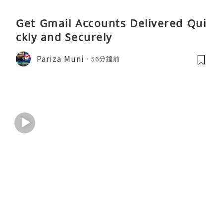
Get Gmail Accounts Delivered Qui
ckly and Securely
Pariza Muni
56分鐘前