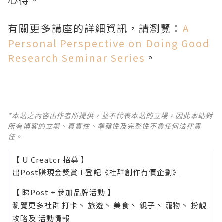
有關更多講座的詳細資訊，請瀏覽：
A
Personal Perspective on Doing Good
Research Seminar Series
。
*本站之內容由作者所提供，並不代表本站的立場。因此本站對
所有博客的立場、真實性、準確性及完整性不負任何法律責
任。
【 U Creator 招募 】
出Post賺現金獎賞 l
登記《社群創作有價企劃》
【 睇Post + 參加品牌活動 】
瀏覽更多社群
打卡
丶
旅遊
丶
美食
丶
親子
丶
寵物
丶
扮靚
攻略
及
活動情報