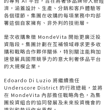
的專有 AI 平台，旨在將奢侈品牌帶入新經
濟，涵蓋設計、生產、分銷和客戶體驗等
各個環節。集團在收購的每項業務中均部
署這個自家擁有、非外判的技術層。
是次收購象徵 MondeVita 開始更廣泛投
資階段。集團計劃在互補領域尋求更多收
購和戰略合作夥伴關係，特別關注能夠加
速發展具國際競爭力的意大利奢侈品平台
的大規模企業。
Edoardo Di Luzio 將繼續擔任
Underscore District 的行政總裁，並將
在 MondeVita 內部擔任戰略角色，為集
團投資組合的協同發展及未來投資機會的
識別和執行作出貢獻。