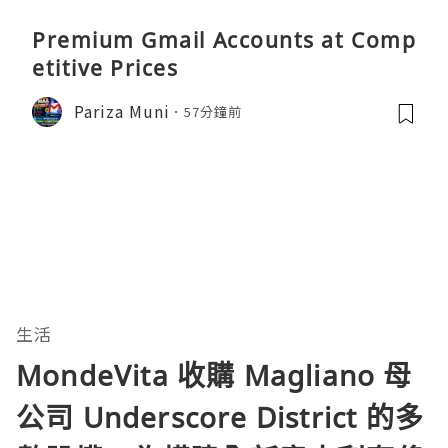
Premium Gmail Accounts at Comp
etitive Prices
Pariza Muni
57分鐘前
生活
MondeVita 收購 Magliano 母
公司 Underscore District 的多