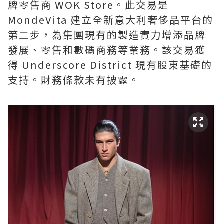
牌零售商 WOK Store。此交易是
MondeVita 建立全新意大利奢侈品平台的
第二步，為集團現有的製造實力增添品牌
發展、零售和數碼商務等業務。該交易獲
得 Underscore District 現有股東基礎的
支持。財務條款未有披露。