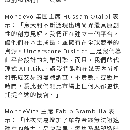
Mondevo 集團主席 Hussam Otaibi 表
示：
「
意大利不斷湧現出時尚界最具原創
性的創意見解。我們正在建立一個平台，
讓他們在本土成長，並擁有在全球競爭的
資源。Underscore District 正是我們為
此平台設計的創業引擎。而且，我們的代
理式 AI Ittikar 讓我們能夠在幾天內分析
和完成交易的盡職調查，不費數周或數月
時間，爲此我們能比市場上任何人都更快
捕捉合適的機會。」
MondeVita 主席 Fabio Brambilla 表
示：
「
此次交易增加了單靠金錢無法迅速
建立的能力：品牌發展、零售及與塑造時