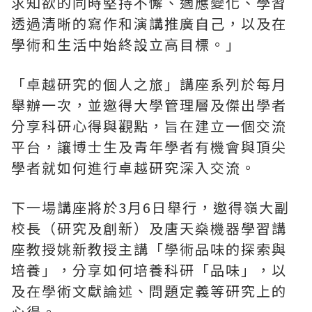
求知欲的同時堅持不懈、適應變化、學習
透過清晰的寫作和演講推廣自己，以及在
學術和生活中始終設立高目標。」
「卓越研究的個人之旅」講座系列於每月
舉辦一次，並邀得大學管理層及傑出學者
分享科研心得與觀點，旨在建立一個交流
平台，讓博士生及青年學者有機會與頂尖
學者就如何進行卓越研究深入交流。
下一場講座將於3月6日舉行，邀得嶺大副
校長（研究及創新）及唐天燊機器學習講
座教授姚新教授主講「學術品味的探索與
培養」，分享如何培養科研「品味」，以
及在學術文獻論述、問題定義等研究上的
心得。