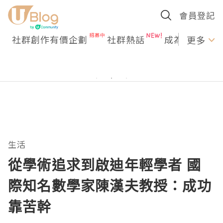
會員登記
社群創作有價企劃
社群熱話
成為U Creato
更多
生活
從學術追求到啟迪年輕學者 國
際知名數學家陳漢夫教授：成功
靠苦幹