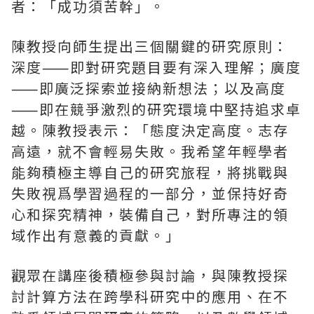
者：「成功須苦幹」。
陳教授向師生提出三個關鍵的研究原則：
深度⸺即對研究題目要有深入理解；廣度
⸺即廣泛探索並接納新想法；以及高度
⸺即在競爭激烈的研究環境中堅持追求卓
越。陳教授表示：「態度決定高度。志存
高遠，就不會輕易失敗。我希望年輕學者
能夠積極主導自己的研究旅程，將挑戰與
失敗視爲學習過程的一部分，並保持好奇
心和探究精神，裝備自己，對所專注的領
域作出有意義的貢獻。」
觀眾在講座後積極參與討論，與陳教授探
討計算方法在跨學科研究中的應用、在不