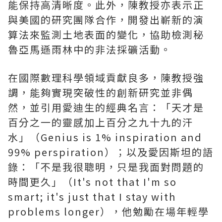
能保持高清晰度。此外，陳教授亦表示正
與美國的研究團隊合作，開發出嶄新的演
算法來監測土地表面的變化，協助檢測秘
魯亞馬遜雨林中的非法採礦活動。
在國際數理科學領域貢獻良多，陳教授強
調，能夠實現突破性的創新研究並非偶
然，並引用愛迪生的經典名言：「天才是
百分之一的靈感加上百分之九十九的汗
水」（Genius is 1% inspiration and
99% perspiration）；以及愛因斯坦的語
錄：「不是我很聰明，只是我面對問題的
時間更久」（It's not that I'm so
smart; it's just that I stay with
problems longer），他勉勵在場年輕學