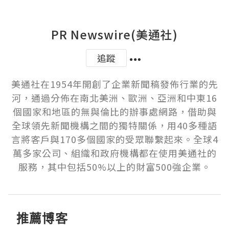
PR Newswire(美通社)
追蹤
美通社在1954年開創了企業新聞稿發佈行業的先
河，通過分佈在南北美洲、歐洲、亞洲和中東16
個國家和地區的無與倫比的辦事處網路，借助與
全球領先新聞機構之間的獨特關係，用40多種語
言將客戶與170多個國家的受眾聯繫起來。全球4
萬多家公司、組織和政府機構都在使用美通社的
服務，其中包括50%以上的財富500強企業。
推薦博客