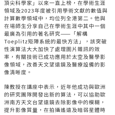
頂尖科學家」以來一直上榜，在學術生涯
領域及2023年度被引用學術文獻的數值與
計算數學領域中，均位列全港第二。他與
在場師生分享自己在學術生涯中其中一個
最廣為引用的著名研究⸺「解構
Toeplitz矩陣系統的最快方法」，該突破
性演算法大大加快了處理圖片雜訊的效
率，有關技術已成功應用於太空及醫學影
像領域，改善天文望遠鏡及醫療設備的影
像清晰度。
陳教授在講座中表示，近年他成功與歐洲
的研究團隊開發出新的算法，可以協助歐
洲南方天文台望遠鏡去除影像中的模糊，
提升影像質量，在拍攝遙遠及暗弱星體時