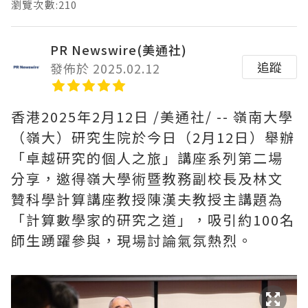
瀏覽次數:210
PR Newswire(美通社)
追蹤
發佈於 2025.02.12
香港
2025年2月12日
/美通社/ -- 嶺南大學
（嶺大）研究生院於今日（2月12日）舉辦
「卓越研究的個人之旅」講座系列第二場
分享，邀得嶺大學術暨教務副校長及林文
贊科學計算講座教授陳漢夫教授主講題為
「計算數學家的研究之道」，吸引約100名
師生踴躍參與，現場討論氣氛熱烈。