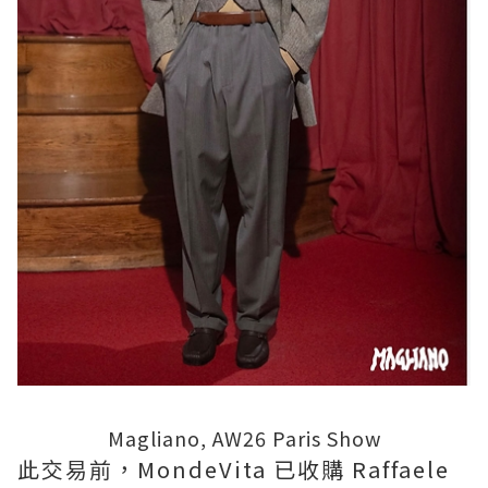
Magliano, AW26 Paris Show
此交易前，MondeVita 已收購 Raffaele