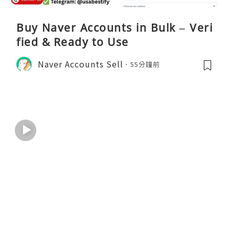
Buy Naver Accounts in Bulk – Veri
fied & Ready to Use
Naver Accounts Sell
55分鐘前