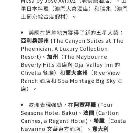
Mesa by José Avillez（老佛爺酒店）、山
里日本料理（澳門大倉酒店）和瑞兆（澳門
上葡京綜合度假村）。
美國在這些地方獲得了新的五星大獎：
亞利桑那州
(The Canyon Suites at The
Phoenician, A Luxury Collection
Resort)、
加州
（The Maybourne
Beverly Hills 酒店與 Ojai Valley Inn 的
Olivella 餐廳）和
蒙大拿州
（RiverView
Ranch 酒店和 Spa Montage Big Sky 酒
店）。
歐洲表現強勁，在
阿塞拜疆
(Four
Seasons Hotel Baku)、
法國
(Carlton
Cannes, a Regent Hotel)、
希臘
（Costa
Navarino 文華東方酒店）、
意大利