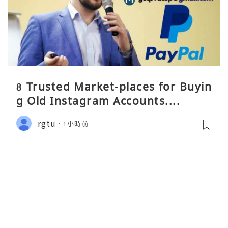
8 Trusted Market-places for Buyin
g Old Instagram Accounts....
rgtu
1小時前