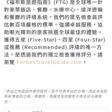
《福布斯旅遊指南》(FTG) 是全球唯一針
對豪華飯店、餐廳、水療中心、遠洋遊輪
和餐廳的評級系統。我們的匿名檢查員評
估數百項嚴格的標準，強調卓越服務，協
助眼光獨到的旅客挑選全球最佳的體驗。
獲得五星 (Five-Star)、四星 (Four-Star)
或推薦 (Recommended) 評級的唯一方
法，是透過我們的獨立檢查獲得評分。請
瀏覽
ForbesTravelGuide.com
。
*本站之內容由作者所提供，並不代表本站的立場。因此本站對
所有博客的立場、真實性、準確性及完整性不負任何法律責
任。