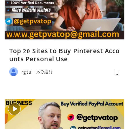
Top 20 Sites to Buy Pinterest Acco
unts Personal Use
rgtu
35分鐘前