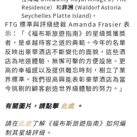
Residence）和
非洲
(Waldorf Astoria
Seychelles Platte Island)。
FTG 標準與評級總裁
Amanda Frasier
表
示：「《福布斯旅遊指南》的星級獎獲獎
者，是卓越待客之道的典範。今年的名單
反映出豪華酒店不斷變化的面貌，這些酒
店為地道體驗、無懈可擊的方便設施、更
高的幸福感以及提供難忘時刻，樹立了業
界標準。我們很高興能表彰豪華酒店為當
今挑剔的顧客創造世界級體驗的努力。」
有關圖片，請點擊
此處
。
請在
此處
了解《福布斯旅遊指南》如何編
制其星級評級。