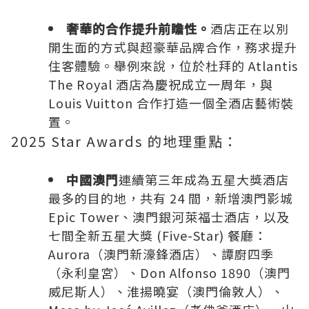
奢華的合作提升前瞻性。
酒店正在以別
開生面的方式與超豪華品牌合作，務求提升
住客體驗。舉例來說，位於杜拜的 Atlantis
The Royal 酒店為慶祝成立一周年，與
Louis Vuitton
合作打造一個全酒店藝術裝
置。
2025 Star Awards 的地理重點：
中國
澳門
連續第三年成為五星大獎酒店
最多的目的地，共有 24 間，新增澳門影城
Epic Tower、澳門銀河萊福士酒店，以及
七間全新五星大獎 (Five-Star) 餐廳：
Aurora（澳門新濠鋒酒店）、譚廚四季
（永利皇宮）、Don Alfonso 1890（澳門
威尼斯人）、淮揚曉宴（澳門倫敦人）、