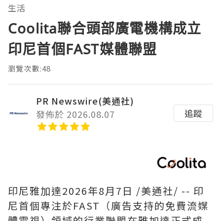
生活
Coolita聯合頭部廣電機構成立
印尼首個FAST媒體聯盟
瀏覽次數:48
PR Newswire(美通社)
追蹤
發佈於 2026.08.07
印尼雅加達
2026年8月7日
/美通社/ -- 印
尼首個專注於FAST（廣告支持的免費流媒
體電視）領域的行業聯盟在雅加達正式成