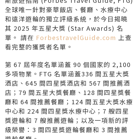
斯旅遊指南 (Forbes Travel Guide, FTG)
全球唯一針對豪華飯店、餐廳、水療中心
和遠洋遊輪的獨立評級系統，於今日揭曉
其 2025 年五星大獎 (Star Awards) 名
單。 請在
ForbestravelGuide.com
上查
看完整的獲獎者名單。
第 67 屆年度名單涵蓋 90 個國家的 2,100
多項物業。FTG 名單涵蓋336 間五星大獎
酒店、645 間四星獎酒店和 567 間推薦酒
店；79 間五星大獎餐廳、128 間四星獎餐
廳和 64 間推薦餐廳；124 間五星大獎水療
中心和 224 間四星獎水療中心；7 艘四星
獎遊輪和 7 艘推薦遊輪；以及一項新的評
級榮譽：3 間四星獎遊輪餐廳和 3 間推薦
遊輪餐廳。