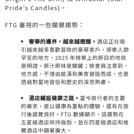
Pride's
Candles)。
FTG 審視的一些關鍵趨勢：
奢華的邊界，越來越遼闊。
酒店正在吸
引越來越多喜歡冒險的豪華客戶，探索人跡
罕至的地方，2025 年榜單上的新目的地就
是明證。原汁原味是關鍵；檢查員注意到，
地方感，不僅由裝潢和美食營造而成，也是
透過對當地習俗和歷史的深思熟慮。
酒店鋪設健康之路。
當今旅行者的主要
的需求，是以健康為重點的體驗，還有在旅
行後感覺良好。FTG 數據顯示，這趨勢在
五星級酒店保持強勁，並在四星級酒店和推
薦酒店中顯著擴大。