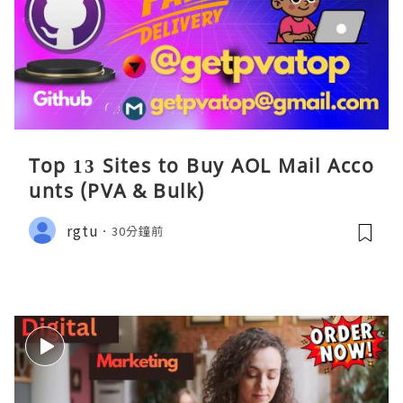
Top 13 Sites to Buy AOL Mail Acco
unts (PVA & Bulk)
rgtu
30分鐘前