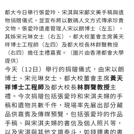
都大今日舉行張愛玲、宋淇與宋鄺文美手稿與遺
物捐贈儀式，並宣布將以數碼人文方式傳承珍貴
文物。張愛玲遺產管理人宋以朗博士（左五）、
其姊宋元琳女士（右五）、都大校董會主席黃天
祥博士工程師（左四）及都大校長林群聲教授
（右四）擔任主禮嘉賓。（圖片由香港都會大學
提供）
今天（12日）舉行的捐贈儀式，由宋以朗
博士、宋元琳女士、都大校董會主席
黃天
祥博士工程師
及都大校長
林群聲教授
主
禮。今次捐贈包括張愛玲和宋淇夫婦的手
稿和遺物共數千件，現場率先展出部分藏
品供嘉賓及傳媒預覽，包括張愛玲的作品
手稿、與宋淇夫婦的書信及個人照片等，
以及宋淇與其他文壇泰斗，如錢鍾書的書