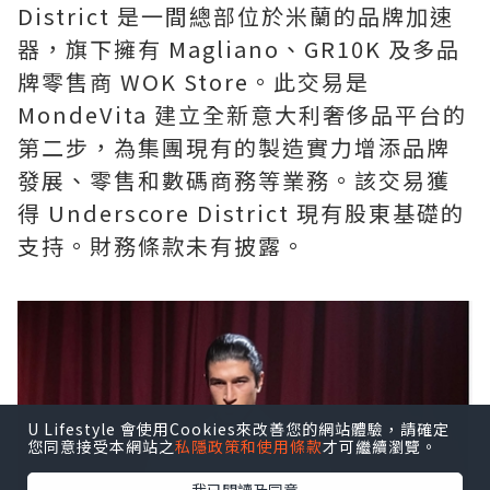
District 是一間總部位於米蘭的品牌加速
器，旗下擁有 Magliano、GR10K 及多品
牌零售商 WOK Store。此交易是
MondeVita 建立全新意大利奢侈品平台的
第二步，為集團現有的製造實力增添品牌
發展、零售和數碼商務等業務。該交易獲
得 Underscore District 現有股東基礎的
支持。財務條款未有披露。
U Lifestyle 會使用Cookies來改善您的網站體驗，請確定
您同意接受本網站之
私隱政策和使用條款
才可繼續瀏覽。