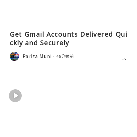
Get Gmail Accounts Delivered Qui
ckly and Securely
Pariza Muni
46分鐘前