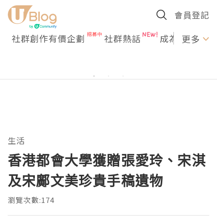
會員登記
社群創作有價企劃
社群熱話
成為U Creato
更多
生活
香港都會大學獲贈張愛玲、宋淇
及宋鄺文美珍貴手稿遺物
瀏覽次數:174