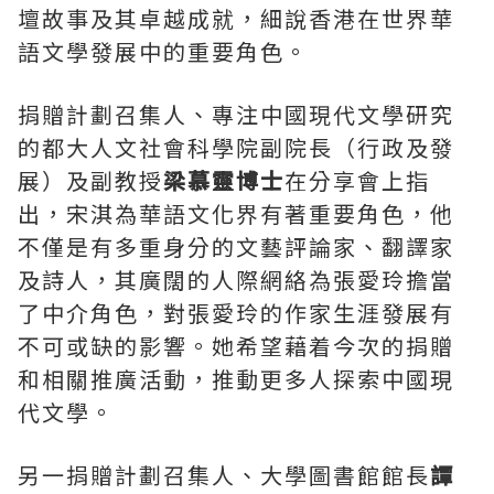
壇故事及其卓越成就，細說香港在世界華
語文學發展中的重要角色。
捐贈計劃召集人、專注中國現代文學研究
的都大人文社會科學院副院長（行政及發
展）及副教授
梁慕靈博士
在分享會上指
出，宋淇為華語文化界有著重要角色，他
不僅是有多重身分的文藝評論家、翻譯家
及詩人，其廣闊的人際網絡為張愛玲擔當
了中介角色，對張愛玲的作家生涯發展有
不可或缺的影響。她希望藉着今次的捐贈
和相關推廣活動，推動更多人探索中國現
代文學。
另一捐贈計劃召集人、大學圖書館館長
譚