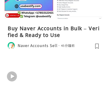
Buy Naver Accounts in Bulk – Veri
fied & Ready to Use
Naver Accounts Sell
45分鐘前