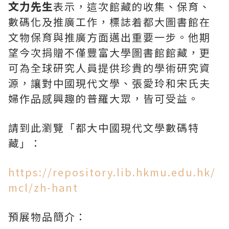
文力先生
表示，這次館藏的收集、保育、
數碼化及推廣工作，標誌着都大圖書館在
文物保育與推廣方面邁出重要一步。他期
望今次捐贈不僅豐富大學圖書館館藏，更
可為全球研究人員提供珍貴的學術研究資
源，讓對中國現代文學、張愛玲和宋氏夫
婦作品感興趣的普羅大眾，皆可受益。
請到此瀏覽「都大中國現代文學數碼特
藏」：
https://repository.lib.hkmu.edu.hk/
mcl/zh-hant
預展物品簡介：