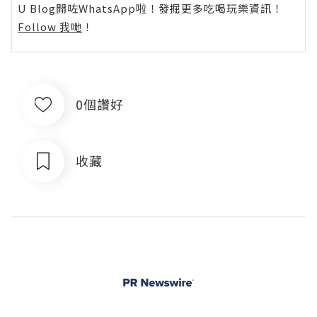
U Blog開咗WhatsApp啦！發掘更多吃喝玩樂資訊！
Follow 我哋
！
0個讚好
收藏