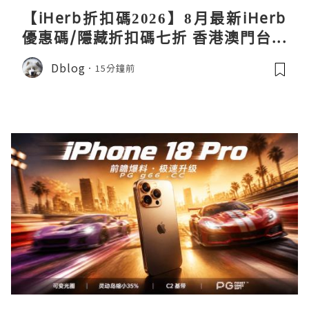
【iHerb折扣碼2026】8月最新iHerb
優惠碼/隱藏折扣碼七折 香港澳門台灣
新加坡iherb code 30％ off
Dblog
15分鐘前