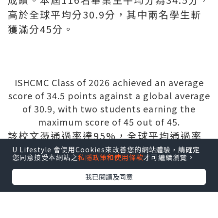
高於全球平均分30.9分，其中兩名學生斬
獲滿分45分。
ISHCMC Class of 2026 achieved an average
score of 34.5 points against a global average
of 30.9, with two students earning the
maximum score of 45 out of 45.
該校文憑通過率達95%，全球平均通過率
為83%。近10%的本屆學生取得40分及以
U Lifestyle 會使用Cookies來改善您的網站體驗，請確定
您同意接受本網站之
私隱政策和使用條款
才可繼續瀏覽。
上的成績。
我已閱讀及同意
2026屆畢業生成績概覽