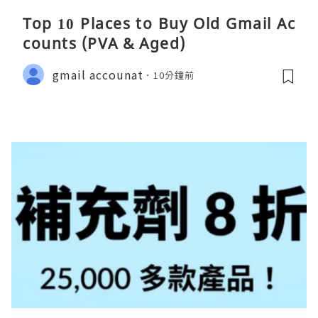
Top 10 Places to Buy Old Gmail Ac
counts (PVA & Aged)
gmail accounat
10分鐘前