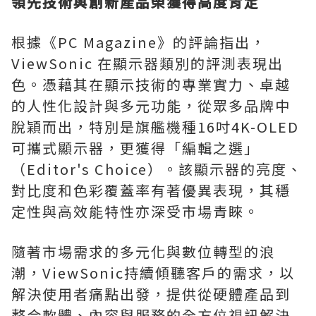
領先技術與創新產品榮獲得高度肯定
根據《PC Magazine》的評論指出，
ViewSonic 在顯示器類別的評測表現出
色。憑藉其在顯示技術的專業實力、卓越
的人性化設計與多元功能，從眾多品牌中
脫穎而出，特別是旗艦機種16吋4K-OLED
可攜式顯示器，更獲得「編輯之選」
（Editor's Choice）。該顯示器的亮度、
對比度和色彩覆蓋率有著優異表現，其穩
定性與高效能特性亦深受市場青睞。
隨著市場需求的多元化與數位轉型的浪
潮，ViewSonic持續傾聽客戶的需求，以
解決使用者痛點出發，提供從硬體產品到
整合軟體、內容與服務的全方位視訊解決