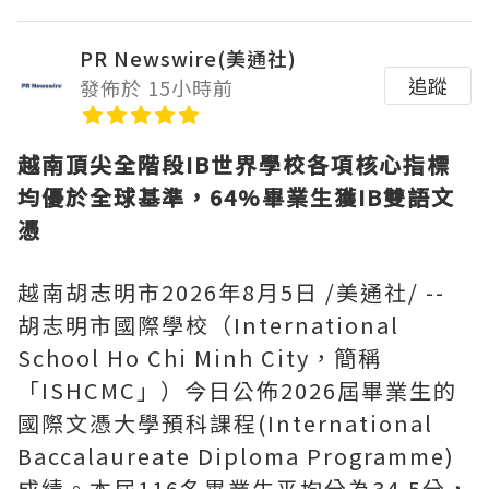
PR Newswire(美通社)
追蹤
發佈於 15小時前
越南頂尖全階段
IB世界學校各項核心指標
均優於全球基準，64%畢業生獲IB雙語文
憑
越南胡志明市
2026年8月5日
/美通社/ --
胡志明市國際學校（International
School Ho Chi Minh City，簡稱
「ISHCMC」）今日公佈2026屆畢業生的
國際文憑大學預科課程(International
Baccalaureate Diploma Programme)
成績。本屆116名畢業生平均分為34.5分，