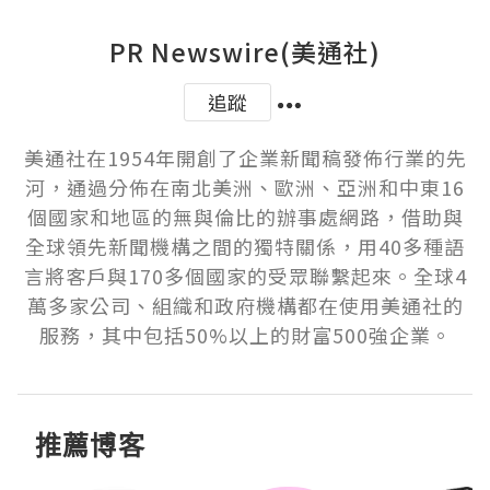
PR Newswire(美通社)
追蹤
美通社在1954年開創了企業新聞稿發佈行業的先
河，通過分佈在南北美洲、歐洲、亞洲和中東16
個國家和地區的無與倫比的辦事處網路，借助與
全球領先新聞機構之間的獨特關係，用40多種語
言將客戶與170多個國家的受眾聯繫起來。全球4
萬多家公司、組織和政府機構都在使用美通社的
服務，其中包括50%以上的財富500強企業。
推薦博客