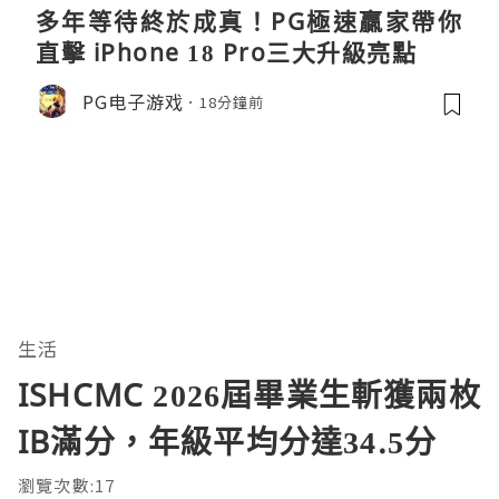
多年等待終於成真！PG極速贏家帶你
直擊 iPhone 18 Pro三大升級亮點
PG电子游戏
18分鐘前
生活
ISHCMC 2026屆畢業生斬獲兩枚
IB滿分，年級平均分達34.5分
瀏覽次數:17