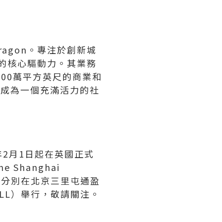
ragon。專注於創新城
或缺的核心驅動力。其業務
00萬平方英尺的商業和
展成為一個充滿活力的社
25年2月1日起在英國正式
Shanghai
16日分別在北京三里屯通盈
聯展（JLL）舉行，敬請關注。