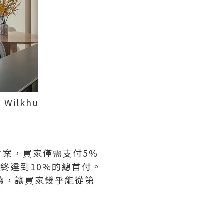
Wilkhu
案，買家僅需支付5%
終達到10%的總首付。
續，讓買家幾乎能從第