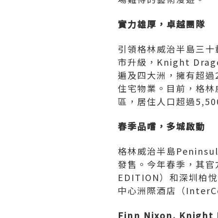
實力雄厚，卓越團隊
引領格林威治半島三十載
市升級，Knight 
遍及四大洲，擁有超過
住宅物業。目前，格林
區，居住人口超過5,5
春季品嚐，多城啟動
格林威治半島Peninsu
發售。今年春季，其官方
EDITION）和深圳柏
中心洲際酒店（InterCo
Finn Nixon
, Knight