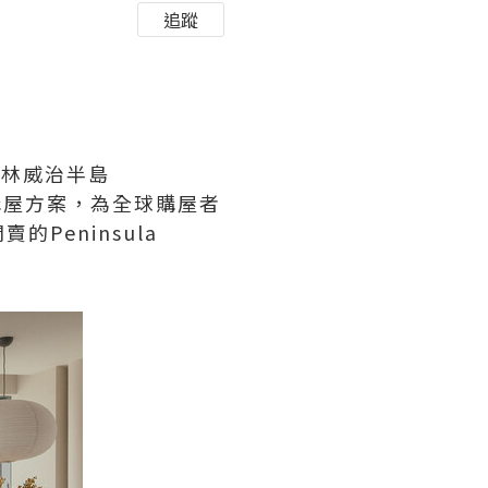
追蹤
敦格林威治半島
uy）購屋方案，為全球購屋者
eninsula