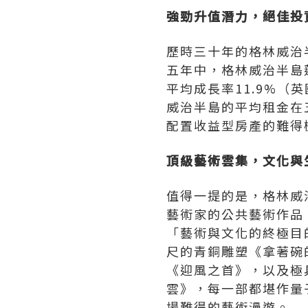
強勁升值潛力，絕佳投
歷時三十年的格林威治
五年中，格林威治半島
平均成長率11.9%（
威治半島的平均租金在五年
配置收益型房產的難
得
頂級藝術雲集，文化與
值得一提的是，格林威治
藝術家的公共藝術作品，
「藝術與文化的終極目的
尺的青銅雕塑《拿著碗的
《迎風之首》，以及極具
雲》，每一部都堪作量
場難得的藝術漫遊。