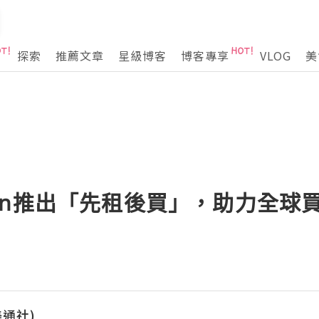
探索
推薦文章
星級博客
博客專享
VLOG
美
ragon推出「先租後買」，助力全
(美通社)