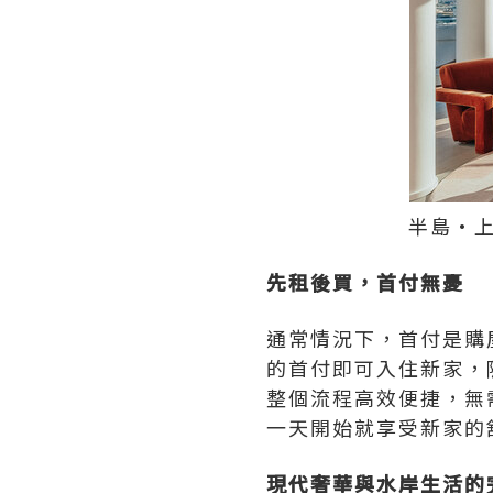
半島•上河
先租後買，首付無憂
通常情況下，首付是購
的首付即可入住新家，
整個流程高效便捷，無
一天開始就享受新家的
現代奢華與水岸生活的