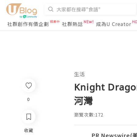
社群創作有價企劃
社群熱話
成為U Creator
生活
Knight D
河灣
0
瀏覽次數:172
收藏
PR Newswire