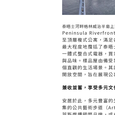
泰晤士河畔格林威治半島上
Peninsula Ri
至頂層複式公寓，滿足
最大程度地攬括了泰晤
一體式整合式電器，買
與品味。樣品屋由備受業
個直觀的生活場景。其
開放空間，旨在展現公
兼收並蓄，享受多元文
安居於此，多元豐富的
集的公共藝術步道（Ar
萊斯選購國際品牌，或