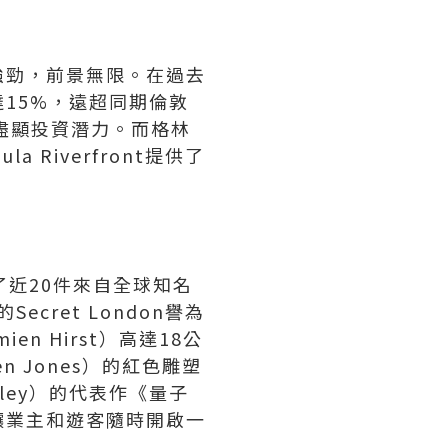
強勁，前景無限。在過去
15%，遠超同期倫敦
），盡顯投資潛力。而格林
Riverfront提供了
了近20件來自全球知名
ret London譽為
 Hirst）高達18公
 Jones）的紅色雕塑
ley）的代表作《量子
讓業主和遊客隨時開啟一