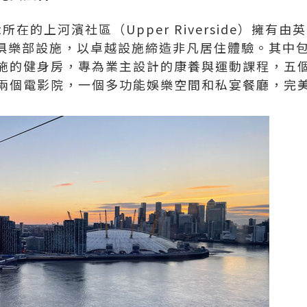
rfront所在的上河濱社區（Upper Riverside）擁
業主俱樂部設施，以卓越設施締造非凡居住體驗。其中
施的健身房，專為業主設計的康養與運動課程，五
兩個電影院，一個多功能娛樂空間和私宴餐廳，完