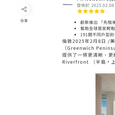
發佈於 2025.02.08
分享
創新推出 「先租
幫助全球買家輕
191間不同戶型的
倫敦
2025年2月8日
/美
（Greenwich Pe
提供了一條更清晰、更經
Riverfront （