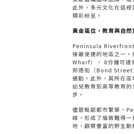
此外，多元文化在這裡
精彩紛呈。
黃金區位，教育與自然
Peninsula Ri
接最便捷的地區之一。搭
Wharf）， 8分鐘可
邦德街（Bond St
通勤。此外，其所在區
幼兒教育到高等教育的
步。
儘管毗鄰都市繁華，Pen
線，形成了倫敦難得一
地，觀察豐富的野生動