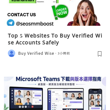
Top 5 Websites To Buy Verified Wi
se Accounts Safely
Buy Verified Wise
3小時前