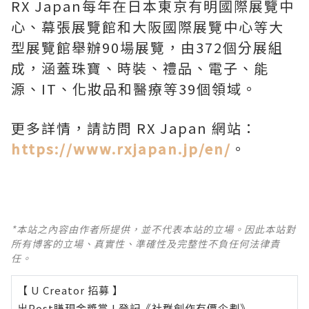
RX Japan每年在日本東京有明國際展覽中
心、幕張展覽館和大阪國際展覽中心等大
型展覽館舉辦90場展覽，由372個分展組
成，涵蓋珠寶、時裝、禮品、電子、能
源、IT、化妝品和醫療等39個領域。
更多詳情，請訪問 RX Japan 網站：
https://www.rxjapan.jp/en/
。
*本站之內容由作者所提供，並不代表本站的立場。因此本站對
所有博客的立場、真實性、準確性及完整性不負任何法律責
任。
【 U Creator 招募 】
出Post賺現金獎賞 l
登記《社群創作有價企劃》