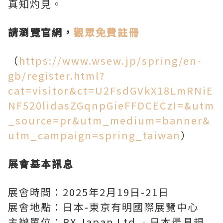
真知灼見。
請瀏覽官網，
觀眾免費註冊
（
https://www.wsew.jp/spring/en-
gb/register.html?
cat=visitor&ct=U2FsdGVkX18LmRNiE
NF520lidasZGqnpGieFFDCECzI=&utm
_source=pr&utm_medium=banner&
utm_campaign=spring_taiwan
）
展會基本訊息
展會時間：2025年2月19日-21日
展會地點：日本-東京有明國際展覽中心
主辦單位：RX Japan Ltd. - 日本最具規