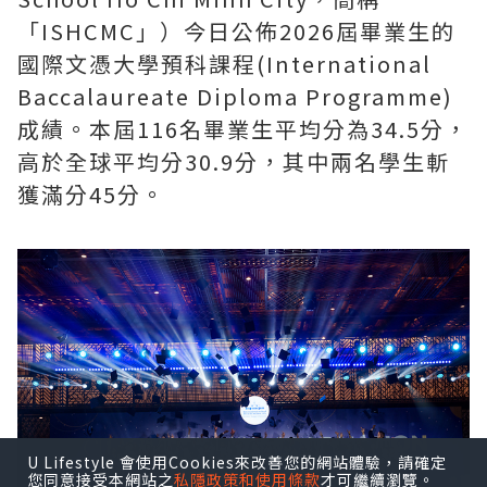
「ISHCMC」）今日公佈2026屆畢業生的
國際文憑大學預科課程(International
Baccalaureate Diploma Programme)
成績。本屆116名畢業生平均分為34.5分，
高於全球平均分30.9分，其中兩名學生斬
獲滿分45分。
U Lifestyle 會使用Cookies來改善您的網站體驗，請確定
您同意接受本網站之
私隱政策和使用條款
才可繼續瀏覽。