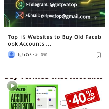
Top 15 Websites to Buy Old Faceb
ook Accounts ...
fgtr7i8
3小時前