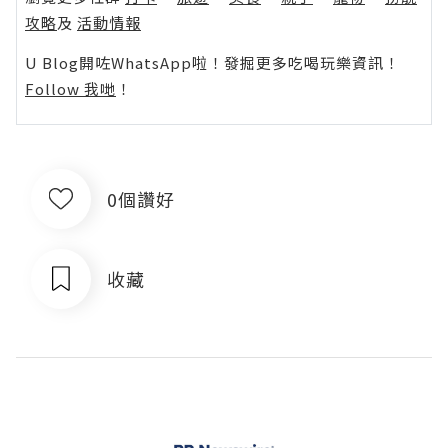
攻略
及
活動情報
U Blog開咗WhatsApp啦！發掘更多吃喝玩樂資訊！
Follow 我哋
！
0個讚好
收藏