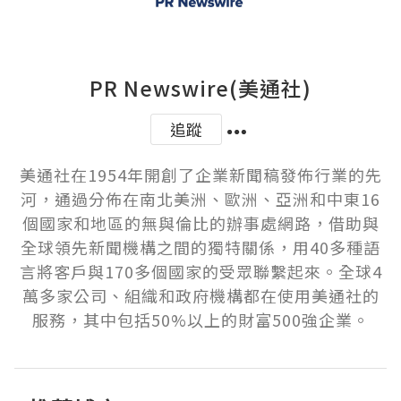
PR Newswire(美通社)
追蹤
美通社在1954年開創了企業新聞稿發佈行業的先
河，通過分佈在南北美洲、歐洲、亞洲和中東16
個國家和地區的無與倫比的辦事處網路，借助與
全球領先新聞機構之間的獨特關係，用40多種語
言將客戶與170多個國家的受眾聯繫起來。全球4
萬多家公司、組織和政府機構都在使用美通社的
服務，其中包括50%以上的財富500強企業。