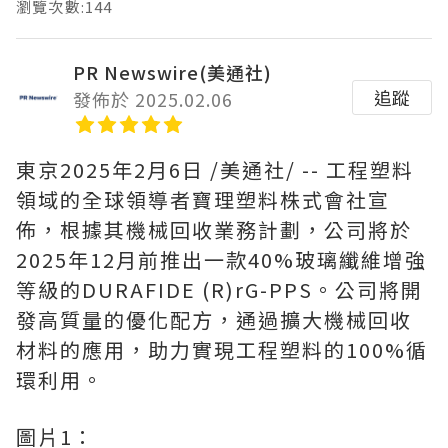
瀏覽次數:144
PR Newswire(美通社)
追蹤
發佈於 2025.02.06
東京
2025年2月6日
/美通社/ -- 工程塑料
領域的全球領導者寶理塑料株式會社宣
佈，根據其機械回收業務計劃，公司將於
2025年12月前推出一款40%玻璃纖維增強
等級的DURAFIDE (R)rG-PPS。公司將開
發高質量的優化配方，通過擴大機械回收
材料的應用，助力實現工程塑料的100%循
環利用。
圖片1：