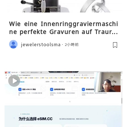
Wie eine Innenringgraviermaschi
ne perfekte Gravuren auf Traurin
gen ermöglicht
jewelerstoolsma
2小時前