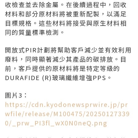
收檢查並去除金屬。在後續過程中，回收
材料和部分原材料將被重新配製，以滿足
目標規格。這些材料將接受與原生材料相
同的質量標準檢測。
開放式PIR計劃將幫助客戶減少並有效利用
廢料，同時顯著減少其產品的碳排放。目
前，客戶提供的原材料將是特定等級的
DURAFIDE (R)玻璃纖維增強PPS。
圖片3：
https://cdn.kyodonewsprwire.jp/pr
wfile/release/M100475/20250127339
0/_prw_PI3fl_wX0N0neQ.png