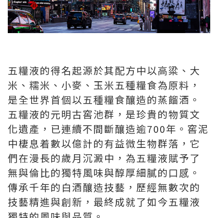
五糧液的得名起源於其配方中以高粱、大
米、糯米、小麥、玉米五種糧食為原料，
是全世界首個以五種糧食釀造的蒸餾酒。
五糧液的元明古窖池群，是珍貴的物質文
化遺產，已連續不間斷釀造逾700年。窖泥
中棲息着數以億計的有益微生物群落，它
們在漫長的歲月沉澱中，為五糧液賦予了
無與倫比的獨特風味與醇厚細膩的口感。
傳承千年的白酒釀造技藝，歷經無數次的
技藝精進與創新，最終成就了如今五糧液
獨特的風味與品質。