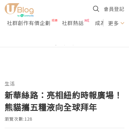
會員登記
社群創作有價企劃
社群熱話
成為U Creato
更多
生活
新華絲路：亮相紐約時報廣場！
熊貓攜五糧液向全球拜年
瀏覽次數:128