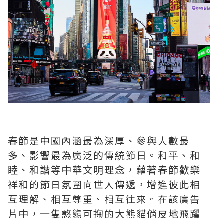
春節是中國內涵最為深厚、參與人數最
多、影響最為廣泛的傳統節日。和平、和
睦、和諧等中華文明理念，藉著春節歡樂
祥和的節日氛圍向世人傳遞，增進彼此相
互理解、相互尊重、相互往來。在該廣告
片中，一隻憨態可掬的大熊貓俏皮地飛躍