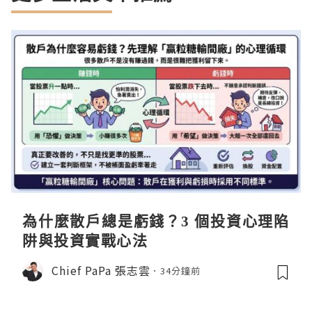
為什麼散戶總是虧錢？3 個投資心理陷
阱與投資實戰心法
Chief PaPa 張志雲
34分鐘前