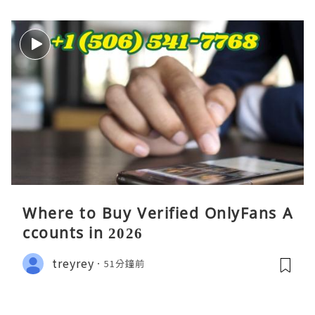
Where to Buy Verified OnlyFans A
ccounts in 2026
treyrey
51分鐘前