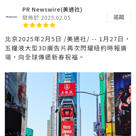
PR Newswire(美通社)
追蹤
發佈於 2025.02.05
北京
2025年2月5日
/美通社/ -- 1月27日，
五糧液大型3D廣告片再次閃耀紐約時報廣
場，向全球傳遞新春祝福。