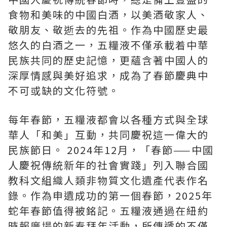
食物和美味的中國白酒，以美酒敬家人、
敬朋友、敬逝去的先祖。作為中國歷史最
悠久的白酒之一，五糧液不僅承載着中華
民族共同的歷史記憶，更蘊含著中國人的
深厚情感與美好追求，成為了春節慶典中
不可或缺的文化符號。
每年春節，五糧液都會以各種方式與全球
華人「和美」互動，共同慶祝這一偉大的
民族節日。 2024年12月，「春節——中國
人慶祝傳統新年的社會實踐」列入聯合國
教科文組織人類非物質文化遺產代表作名
錄。作為申遺成功的第一個春節，2025年
蛇年春節值得被銘記。五糧液通過在紐約
時報廣場的新春拜年活動，所傳遞的不僅