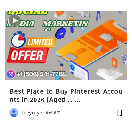
Best Place to Buy Pinterest Accou
nts in 2026 (Aged .. ...
treyrey
49分鐘前