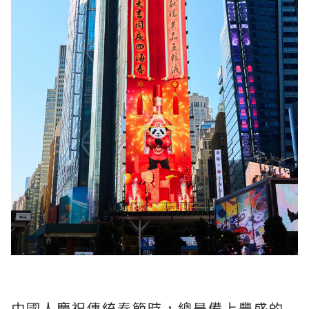
中國人慶祝傳統春節時，總是備上豐盛的