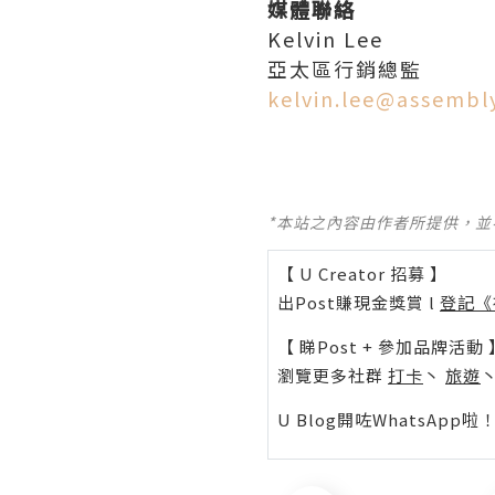
媒體聯絡
Kelvin Lee
亞太區行銷總監
kelvin.lee@assembl
*本站之內容由作者所提供，
【 U Creator 招募 】
出Post賺現金獎賞 l
登記《
【 睇Post + 參加品牌活動 
瀏覽更多社群
打卡
丶
旅遊
U Blog開咗WhatsAp