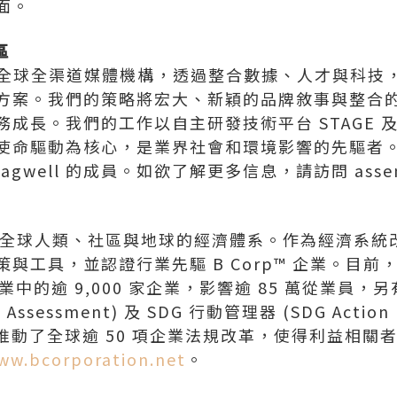
面。
區
代化的全球全渠道媒體機構，透過整合數據、人才與科
方案。我們的策略將宏大、新穎的品牌敘事與整合
成長。我們的工作以自主研發技術平台 STAGE 及逾 
命驅動為核心，是業界社會和環境影響的先驅者。As
gwell 的成員。如欲了解更多信息，請訪問 assembl
塑惠及全球人類、社區與地球的經濟體系。作為經濟系
工具，並認證行業先驅 B Corp™ 企業。目前，B
產業中的逾 9,000 家企業，影響逾 85 萬從業員，另
Assessment) 及 SDG 行動管理器 (SDG Actio
造並推動了全球逾 50 項企業法規改革，使得利益相
ww.bcorporation.net
。