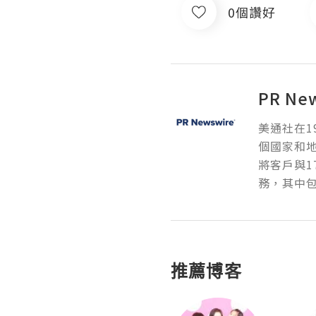
0個讚好
PR Ne
美通社在1
個國家和
將客戶與1
務，其中包
推薦博客