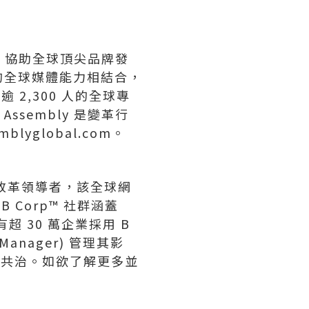
技，協助全球頂尖品牌發
的全球媒體能力相結合，
2,300 人的全球專
sembly 是變革行
yglobal.com。
統改革領導者，該全球網
 Corp™ 社群涵蓋
有超 30 萬企業採用 B
n Manager) 管理其影
關者共治。如欲了解更多並