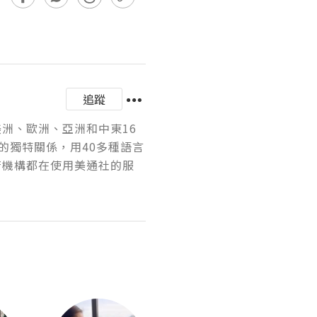
追蹤
美洲、歐洲、亞洲和中東16
的獨特關係，用40多種語言
府機構都在使用美通社的服