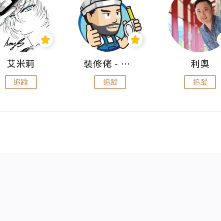
艾米莉
裝修佬 - 香港一站式網上裝修平台
利奧
追蹤
追蹤
追蹤