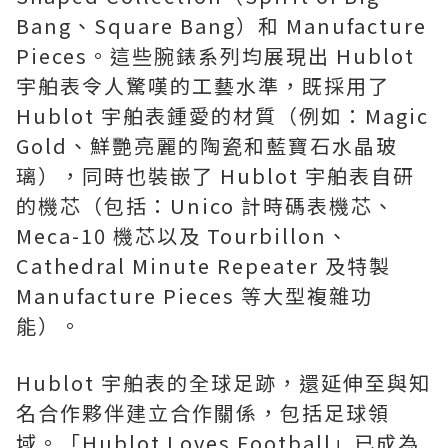
Bang、Square Bang）和 Manufacture
Pieces。這些腕錶系列均展現出 Hublot
宇舶表令人驚嘆的工藝水準，既採用了
Hublot 宇舶表鍾愛的材質（例如：Magic
Gold、鮮艷亮麗的陶瓷和藍寶石水晶玻
璃），同時也裝嵌了 Hublot 宇舶表自研
的機芯（包括：Unico 計時碼表機芯、
Meca-10 機芯以及 Tourbillon、
Cathedral Minute Repeater 及特製
Manufacture Pieces 等大型複雜功
能）。
Hublot 宇舶表的全球足跡，還延伸至與知
名合作夥伴建立合作關係，包括足球領
域。「Hublot Loves Football」已成為