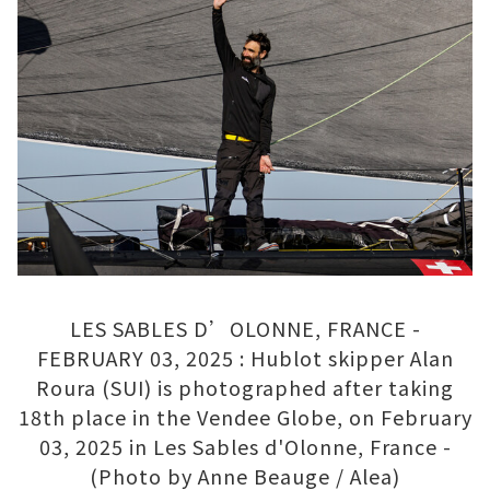
LES SABLES D’OLONNE, FRANCE -
FEBRUARY 03, 2025 : Hublot skipper Alan
Roura (SUI) is photographed after taking
18th place in the Vendee Globe, on February
03, 2025 in Les Sables d'Olonne, France -
(Photo by Anne Beauge / Alea)