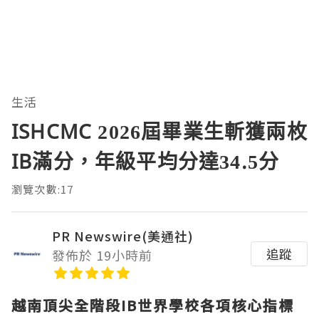
生活
ISHCMC 2026屆畢業生斬獲兩枚
IB滿分，年級平均分達34.5分
瀏覽次數:17
PR Newswire(美通社)
追蹤
發佈於 19小時前
越南頂尖全階段
IB世界學校各項核心指標