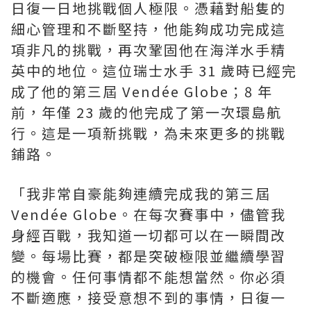
日復一日地挑戰個人極限。憑藉對船隻的
細心管理和不斷堅持，他能夠成功完成這
項非凡的挑戰，再次鞏固他在海洋水手精
英中的地位。這位瑞士水手 31 歲時已經完
成了他的第三屆 Vendée Globe；8 年
前，年僅 23 歲的他完成了第一次環島航
行。這是一項新挑戰，為未來更多的挑戰
鋪路。
「我非常自豪能夠連續完成我的第三屆
Vendée Globe。在每次賽事中，儘管我
身經百戰，我知道一切都可以在一瞬間改
變。每場比賽，都是突破極限並繼續學習
的機會。任何事情都不能想當然。你必須
不斷適應，接受意想不到的事情，日復一