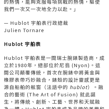
的熱情，能夠克服每項挑戰的熱情，驅使
我們一次又一次地全力以赴。」
— Hublot 宇舶表行政總裁
Julien Tornare
Hublot 宇舶表
Hublot 宇舶表是一間瑞士腕錶製造商，成
立於1980年，總部位於尼翁 (Nyon)。這
間公司顛覆傳統，首次在腕錶中將黃金與
橡膠表帶巧妙融合，錶殼的設計靈感更是
源自船舶的舷窗（法語中的
hublot
）。融
合的藝術 (The Art of Fusion) 就此誕
生，將傳統、創新、工藝、世界和天賦融
為一體。Hublot 宇舶表成為品牌的美學和