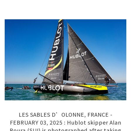
LES SABLES D’OLONNE, FRANCE -
FEBRUARY 03, 2025 : Hublot skipper Alan
Roura (SUI) is photographed after taking