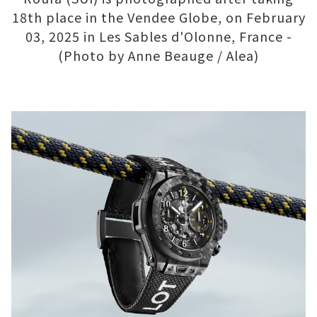
18th place in the Vendee Globe, on February
03, 2025 in Les Sables d'Olonne, France -
(Photo by Anne Beauge / Alea)