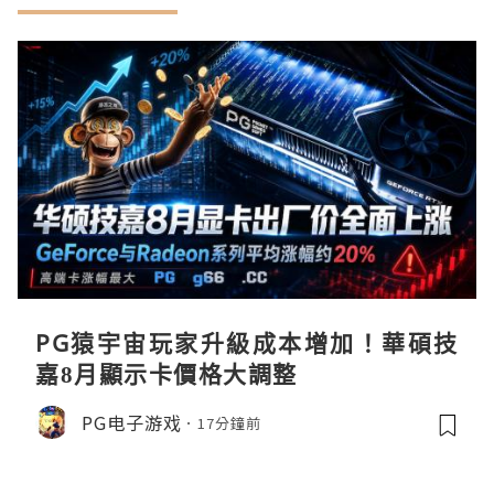
PG猿宇宙玩家升級成本增加！華碩技
嘉8月顯示卡價格大調整
PG电子游戏
17分鐘前