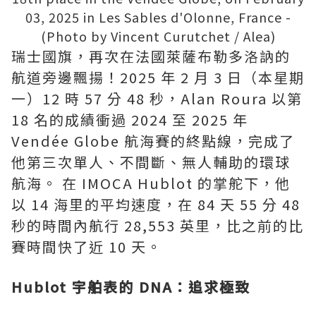
03, 2025 in Les Sables d'Olonne, France -
(Photo by Vincent Curutchet / Alea)
瑞士國旗，再次在法國萊薩布勒多洛訥的
航道旁邊飄揚！2025 年 2 月 3 日（本星期
一）12 時 57 分 48 秒，Alan Roura 以第
18 名的成績衝過 2024 至 2025 年
Vendée Globe 航海賽的終點線，完成了
他第三次單人、不間斷、無人輔助的環球
航海。 在 IMOCA Hublot 的掌舵下，他
以 14 海里的平均速度，在 84 天 55 分 48
秒的時間內航行 28,553 英里，比之前的比
賽時間快了近 10 天。
Hublot 宇舶表的 DNA：追求極致