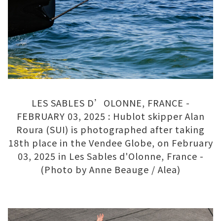
LES SABLES D’OLONNE, FRANCE -
FEBRUARY 03, 2025 : Hublot skipper Alan
Roura (SUI) is photographed after taking
18th place in the Vendee Globe, on February
03, 2025 in Les Sables d'Olonne, France -
(Photo by Anne Beauge / Alea)