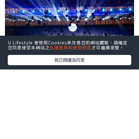
U Lifestyle 會使用Cookies來改善您的網站體驗，請確定
您同意接受本網站之
私隱政策和使用條款
才可繼續瀏覽。
我已閱讀及同意
ISHCMC Class of 2026 achieved an average
score of 34.5 points against a global average
of 30.9, with two students earning the
maximum score of 45 out of 45.
該校文憑通過率達95%，全球平均通過率
為83%。近10%的本屆學生取得40分及以
上的成績。