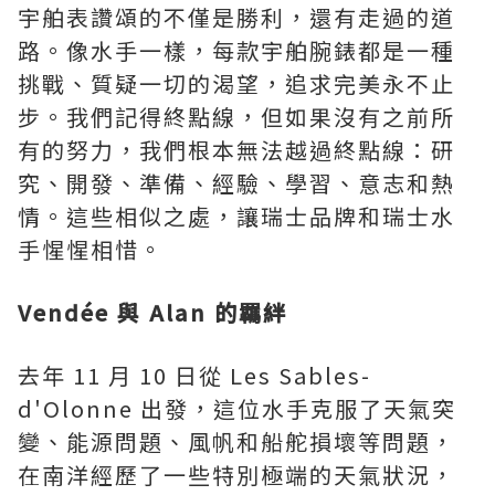
宇舶表讚頌的不僅是勝利，還有走過的道
路。像水手一樣，每款宇舶腕錶都是一種
挑戰、質疑一切的渴望，追求完美永不止
步。我們記得終點線，但如果沒有之前所
有的努力，我們根本無法越過終點線：研
究、開發、準備、經驗、學習、意志和熱
情。這些相似之處，讓瑞士品牌和瑞士水
手惺惺相惜。
Vendée 與 Alan 的羈絆
去年 11 月 10 日從
Les Sables
-
d'Olonne 出發，這位水手克服了天氣突
變、能源問題、風帆和船舵損壞等問題，
在南洋經歷了一些特別極端的天氣狀況，