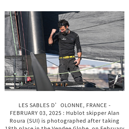
LES SABLES D’OLONNE, FRANCE -
FEBRUARY 03, 2025 : Hublot skipper Alan
Roura (SUI) is photographed after taking
18th place in the Vendee Globe, on February