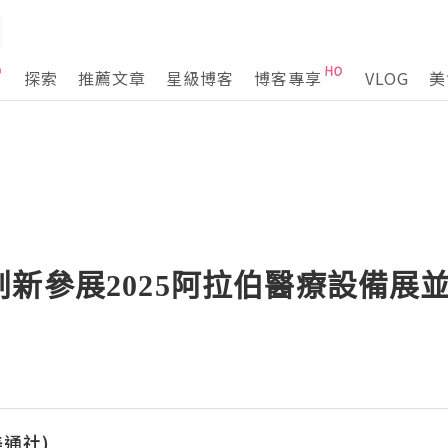
探索
推薦文章
星級博客
博客專享
VLOG
美
新參展2025阿拉伯醫療設備展
(美通社)