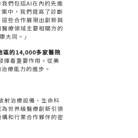
我們包括AI在內的先進
方案中，我們提高了診斷
。這些合作展現出創新與
與醫療領域主要相關方的
康大同。」
區的14,000多家醫院
發揮着重要作用。從美
和治療能力的進步。
、放射治療設備、生命科
成為世界級醫療創新引領
機構和行業合作夥伴的密