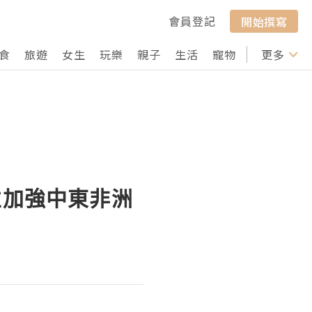
會員登記
開始撰寫
食
旅遊
女生
玩樂
親子
生活
寵物
行山
更多
打卡
並加強中東非洲