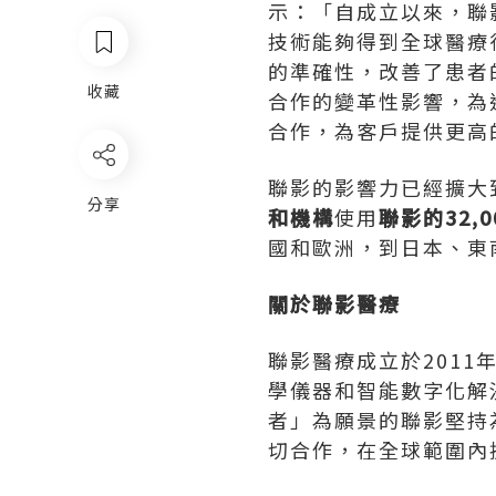
示：「自成立以來，聯
技術能夠得到全球醫療
的準確性，改善了患者
收藏
合作的變革性影響，為
合作，為客戶提供更高
聯影的影響力已經擴大
分享
和機構
使用
聯影的32,
國和歐洲，到日本、東
關於聯影醫療
聯影醫療成立於201
學儀器和智能數字化解
者」為願景的聯影堅持
切合作，在全球範圍內