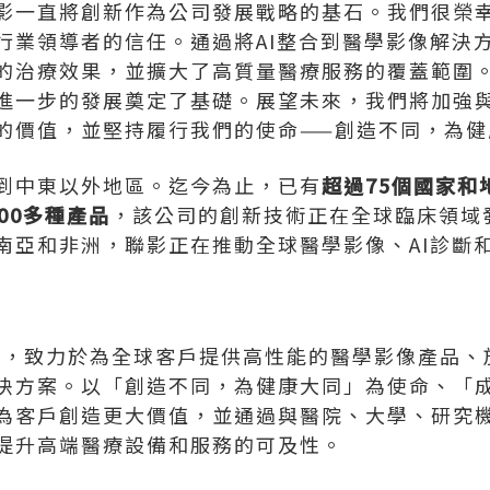
影一直將創新作為公司發展戰略的基石。我們很榮幸
行業領導者的信任。通過將AI整合到醫學影像解決
的治療效果，並擴大了高質量醫療服務的覆蓋範圍
進一步的發展奠定了基礎。展望未來，我們將加強
的價值，並堅持履行我們的使命——創造不同，為健
到中東以外地區。迄今為止，已有
超過75個國家和地
000多種產品
，該公司的創新技術正在全球臨床領域
南亞和非洲，聯影正在推動全球醫學影像、AI診斷
1年，致力於為全球客戶提供高性能的醫學影像產品
決方案。以「創造不同，為健康大同」為使命、「
為客戶創造更大價值，並通過與醫院、大學、研究
提升高端醫療設備和服務的可及性。