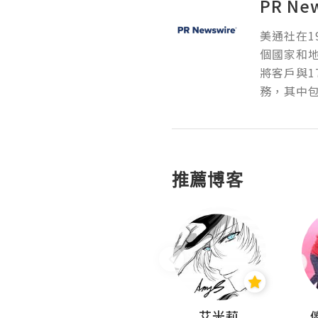
PR Ne
美通社在1
個國家和
將客戶與1
務，其中包
推薦博客
Hahakelly的生活點滴
艾米莉