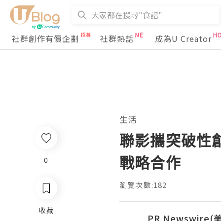
社群創作有價企劃
社群熱話
成為U Creator
生活
聯影攜突破性創
戰略合作
0
瀏覽次數:182
收藏
PR Newswire