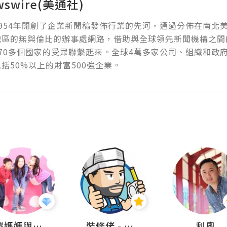
wswire(美通社)
954年開創了企業新聞稿發佈行業的先河，通過分佈在南北
地區的無與倫比的辦事處網路，借助與全球領先新聞機構之間
70多個國家的受眾聯繫起來。全球4萬多家公司、組織和政
括50%以上的財富500強企業。
儍媽媽與兩隻小魔怪之家
裝修佬 - 香港一站式網上裝修平台
利奧