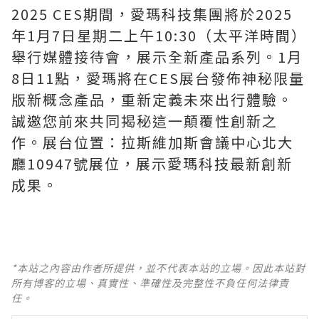
2025 CES期間，愛瑪科技集團將於2025
年1月7日星期二上午10:30（太平洋時間）
舉行媒體接待會，展示全新產品系列。1月
8日11點，愛瑪將在CES展台發佈神秘限量
版新概念產品，重新定義未來出行體驗。
誠邀您前來共同揭秘這一顛覆性創新之
作。展台位置：拉斯維加斯會議中心北大
廳10947號展位，展示愛瑪科技最新創新
成果。
*本站之內容由作者所提供，並不代表本站的立場。因此本站對
所有博客的立場、真實性、準確性及完整性不負任何法律責
任。