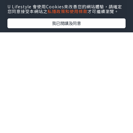
U Lifestyle 會使用Cookies來改善您的網站體驗，請確定
您同意接受本網站之
私隱政策和使用條款
才可繼續瀏覽。
我已閱讀及同意