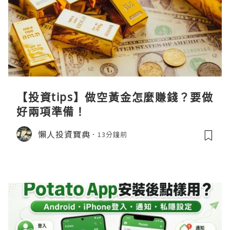
【投資tips】做空黃金怎麼賺錢？要做
好兩項準備！
懶人投資寶典
13分鐘前