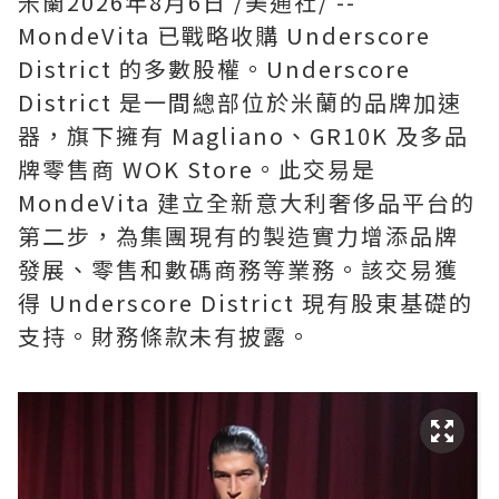
米蘭
2026年8月6日
/美通社/ --
MondeVita 已戰略收購 Underscore
District 的多數股權。Underscore
District 是一間總部位於米蘭的品牌加速
器，旗下擁有 Magliano、GR10K 及多品
牌零售商 WOK Store。此交易是
MondeVita 建立全新意大利奢侈品平台的
第二步，為集團現有的製造實力增添品牌
發展、零售和數碼商務等業務。該交易獲
得 Underscore District 現有股東基礎的
支持。財務條款未有披露。