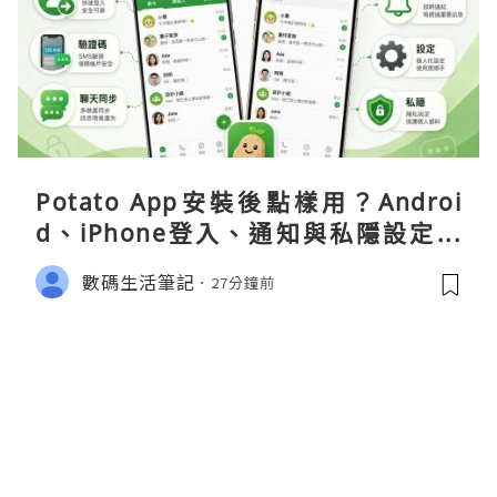
Potato App安裝後點樣用？Androi
d、iPhone登入、通知與私隱設定完
整指南
數碼生活筆記
27分鐘前