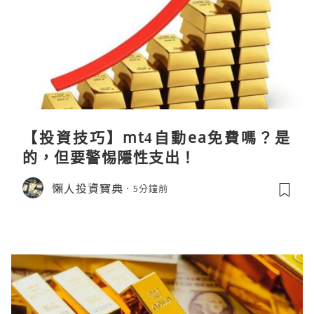
【投資技巧】mt4自動ea免費嗎？是
的，但要警惕隱性支出！
懶人投資寶典
5分鐘前