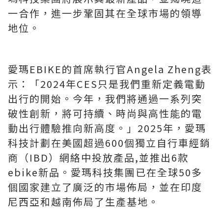
一合作，進一步鞏固其在全球市場的領導
地位。
愛瑪EBIKE的首席執行官Angela Zheng表
示：「2024年CES只是我們重新定義電動
出行的開始。今年，我們將通過一系列突
破性創新，將可持續、時尚與高性能的電
動出行體驗推向新高度。」2025年，愛瑪
科技計劃在美國超過600個獨立自行車經銷
商（IBD）網絡中投放產品,並推出6款
ebike新品。愛瑪科技集團已在全球50多
個國家建立了廣泛的市場佈局，並在印度
尼西亞和越南
佈局了
生產基地。