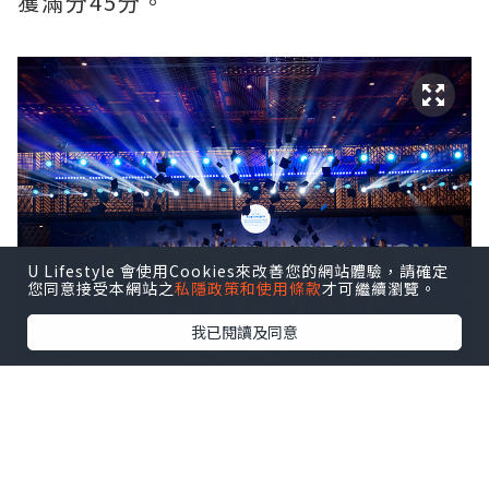
獲滿分45分。
U Lifestyle 會使用Cookies來改善您的網站體驗，請確定
您同意接受本網站之
私隱政策和使用條款
才可繼續瀏覽。
我已閱讀及同意
ISHCMC Class of 2026 achieved an average
score of 34.5 points against a global average
of 30.9, with two students earning the