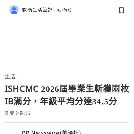
數碼生活筆記
4小時前
生活
ISHCMC 2026屆畢業生斬獲兩枚
IB滿分，年級平均分達34.5分
瀏覽次數:17
PR Newswire(美通社)