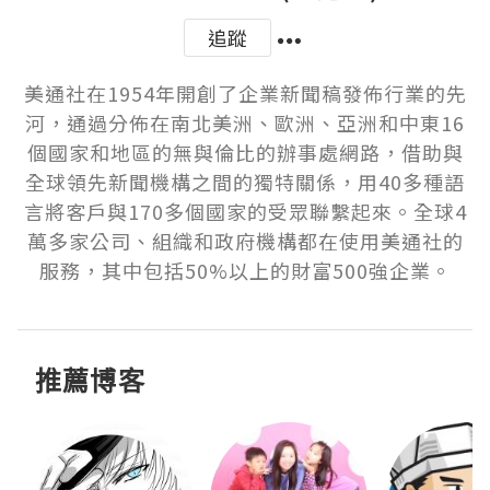
追蹤
美通社在1954年開創了企業新聞稿發佈行業的先
河，通過分佈在南北美洲、歐洲、亞洲和中東16
個國家和地區的無與倫比的辦事處網路，借助與
全球領先新聞機構之間的獨特關係，用40多種語
言將客戶與170多個國家的受眾聯繫起來。全球4
萬多家公司、組織和政府機構都在使用美通社的
服務，其中包括50%以上的財富500強企業。
推薦博客