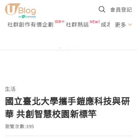
會員登記
社群創作有價企劃
社群熱話
成為U Creato
更多
生活
國立臺北大學攜手鎧應科技與研
華 共創智慧校園新標竿
瀏覽次數:395