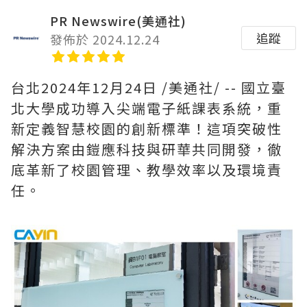
PR Newswire(美通社)
追蹤
發佈於 2024.12.24
台北
2024年12月24日
/美通社/ -- 國立臺
北大學成功導入尖端電子紙課表系統，重
新定義智慧校園的創新標準！這項突破性
解決方案由鎧應科技與研華共同開發，徹
底革新了校園管理、教學效率以及環境責
任。