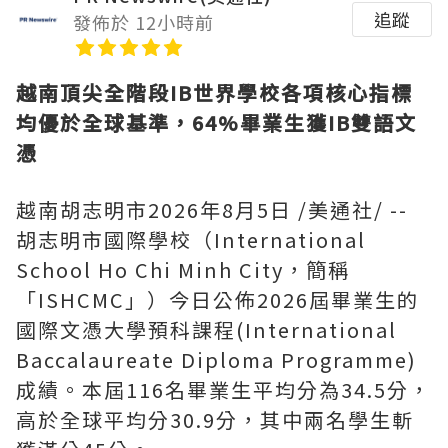
追蹤
發佈於 12小時前
越南頂尖全階段
IB世界學校各項核心指標
均優於全球基準，64%畢業生獲IB雙語文
憑
越南胡志明市
2026年8月5日
/美通社/ --
胡志明市國際學校（International
School Ho Chi Minh City，簡稱
「ISHCMC」）今日公佈2026屆畢業生的
國際文憑大學預科課程(International
Baccalaureate Diploma Programme)
成績。本屆116名畢業生平均分為34.5分，
高於全球平均分30.9分，其中兩名學生斬