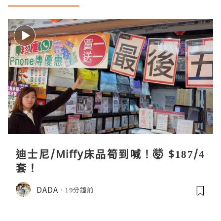
迪士尼/Miffy床品筍到喊！🤯 $187/4
套！
DADA
19分鐘前