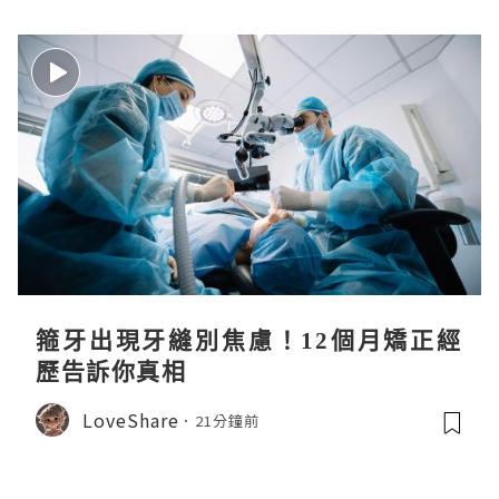
箍牙出現牙縫別焦慮！12個月矯正經
歷告訴你真相
LoveShare
21分鐘前