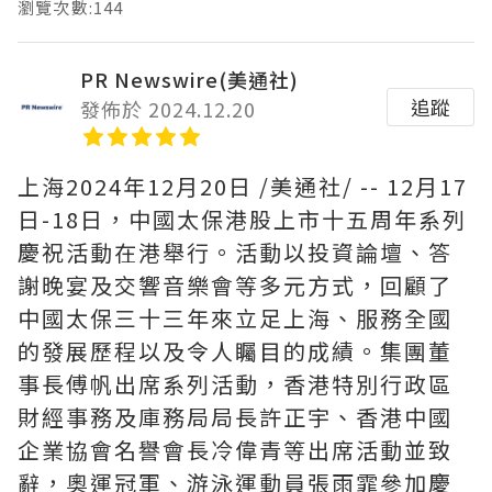
瀏覽次數:144
PR Newswire(美通社)
追蹤
發佈於 2024.12.20
上海
2024年12月20日
/美通社/ -- 12月17
日-18日，中國太保港股上市十五周年系列
慶祝活動在港舉行。活動以投資論壇、答
謝晚宴及交響音樂會等多元方式，回顧了
中國太保三十三年來立足上海、服務全國
的發展歷程以及令人矚目的成績。集團董
事長傅帆出席系列活動，香港特別行政區
財經事務及庫務局局長許正宇、香港中國
企業協會名譽會長冷偉青等出席活動並致
辭，奧運冠軍、游泳運動員張雨霏參加慶