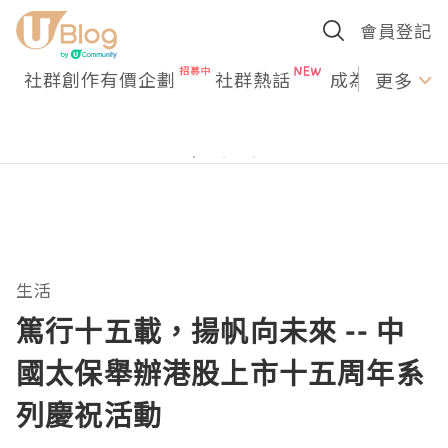
會員登記
社群創作有價企劃
社群熱話
成為U Creato
更多
生活
篤行十五載，揚帆向未來 -- 中
國太保舉辦港股上市十五周年系
列慶祝活動