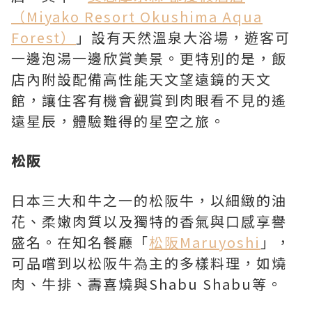
（Miyako Resort Okushima Aqua
Forest）
」設有天然溫泉大浴場，遊客可
一邊泡湯一邊欣賞美景。更特別的是，飯
店內附設配備高性能天文望遠鏡的天文
館，讓住客有機會觀賞到肉眼看不見的遙
遠星辰，體驗難得的星空之旅。
松阪
日本三大和牛之一的松阪牛，以細緻的油
花、柔嫩肉質以及獨特的香氣與口感享譽
盛名。在知名餐廳「
松阪Maruyoshi
」，
可品嚐到以松阪牛為主的多樣料理，如燒
肉、牛排、壽喜燒與Shabu Shabu等。