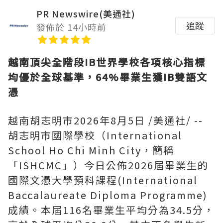
PR Newswire(美通社)
追蹤
發佈於 14小時前
越南頂尖全階段
IB世界學校各項核心指標
均優於全球基準，64%畢業生獲IB雙語文
憑
越南胡志明市
2026年8月5日
/美通社/ --
胡志明市國際學校（International
School Ho Chi Minh City，簡稱
「ISHCMC」）今日公佈2026屆畢業生的
國際文憑大學預科課程(International
Baccalaureate Diploma Programme)
成績。本屆116名畢業生平均分為34.5分，