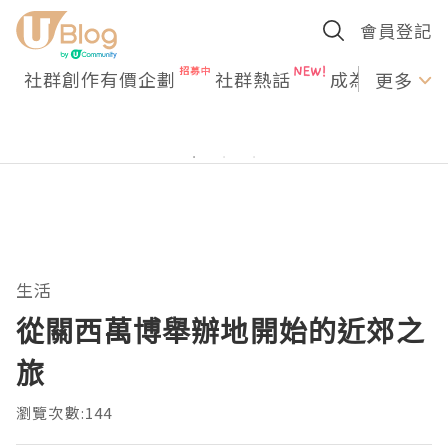
會員登記
社群創作有價企劃
社群熱話
成為U Creato
更多
生活
從關西萬博舉辦地開始的近郊之
旅
瀏覽次數:144