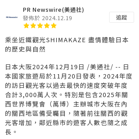
PR Newswire(美通社)
追蹤
發佈於 2024.12.19
乘坐近鐵觀光SHIMAKAZE 盡情體驗日本
的歷史與自然
日本大阪
2024年12月19日
/美通社/ -- 日
本國家旅遊局於11月20日發表，2024年度
的訪日觀光客以過去最快的速度突破年度
合計3,000萬人次。特別是包含2025年關
西世界博覽會（萬博）主辦城市大阪在內
的關西地區備受矚目，隨著前往關西的觀
光客增加，鄰近縣市的遊客人數也隨之成
長。