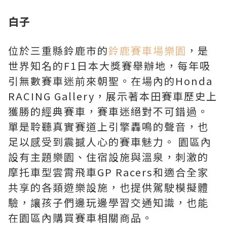
白子
位於三重縣鈴鹿市的
鈴鹿賽車場樂園
，是
世界知名的F1日本大獎賽舉辦地，每年吸
引無數賽車迷前來朝聖。在場內的Honda
RACING Gallery，展示著本田賽車歷史上
獲勝的經典賽車，賽車迷絕對不可錯過。
單是聆聽真實賽道上引擎轟鳴的聲音，也
足以感受到震撼人心的賽車魅力。 園區內
設有主題樂園、住宿設施與溫泉，刺激的
摩托車型雲霄飛車GP Racers和適合全家
共享的各類遊樂設施，也提供駕駛模擬體
驗，讓孩子們邊玩邊學習交通知識，也能
在園區內購買賽車相關商品。