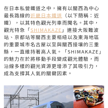
在日本私營鐵道之中，擁有以關西為中心
最長路線的
近畿日本鐵道
（以下簡稱：近
鐵），以其特色觀光列車而聞名。其中，
觀光特急「
SHIMAKAZE
」連接大阪難波
站、京都站等關西主要樞紐以及東海地區
的重要城市名古屋以至與關西接壤的三重
縣，一直維持著高人氣。「SHIMAKAZE」
的魅力在於將移動手段變成觀光體驗，而
沿線多樣的觀光資源更增添了其吸引力，
成為支撐其人氣的關鍵因素。