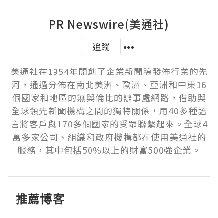
PR Newswire(美通社)
追蹤
美通社在1954年開創了企業新聞稿發佈行業的先
河，通過分佈在南北美洲、歐洲、亞洲和中東16
個國家和地區的無與倫比的辦事處網路，借助與
全球領先新聞機構之間的獨特關係，用40多種語
言將客戶與170多個國家的受眾聯繫起來。全球4
萬多家公司、組織和政府機構都在使用美通社的
服務，其中包括50%以上的財富500強企業。
推薦博客