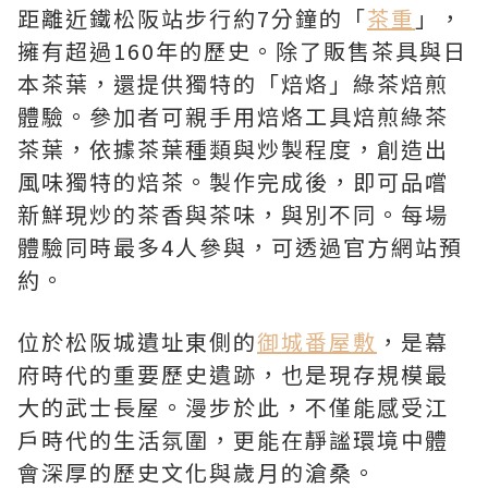
距離近鐵松阪站步行約7分鐘的「
茶重
」，
擁有超過160年的歷史。除了販售茶具與日
本茶葉，還提供獨特的「焙烙」綠茶焙煎
體驗。參加者可親手用焙烙工具焙煎綠茶
茶葉，依據茶葉種類與炒製程度，創造出
風味獨特的焙茶。製作完成後，即可品嚐
新鮮現炒的茶香與茶味，與別不同。每場
體驗同時最多4人參與，可透過官方網站預
約。
位於松阪城遺址東側的
御城番屋敷
，是幕
府時代的重要歷史遺跡，也是現存規模最
大的武士長屋。漫步於此，不僅能感受江
戶時代的生活氛圍，更能在靜謐環境中體
會深厚的歷史文化與歲月的滄桑。