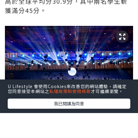
高於全球平均分30.9分，其中兩名學生斬
獲滿分45分。
U Lifestyle 會使用Cookies來改善您的網站體驗，請確定
您同意接受本網站之
私隱政策和使用條款
才可繼續瀏覽。
我已閱讀及同意
ISHCMC Class of 2026 achieved an average
score of 34.5 points against a global average