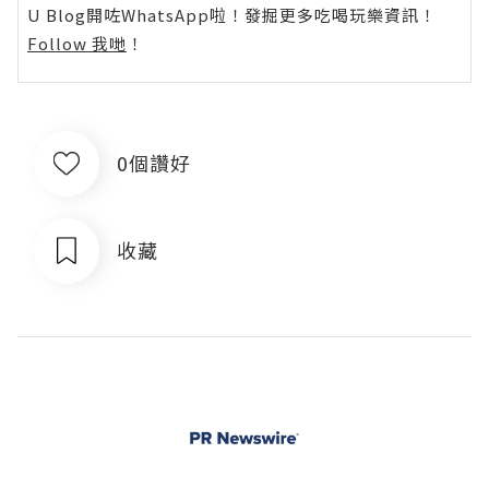
U Blog開咗WhatsApp啦！發掘更多吃喝玩樂資訊！
Follow 我哋
！
0個讚好
收藏