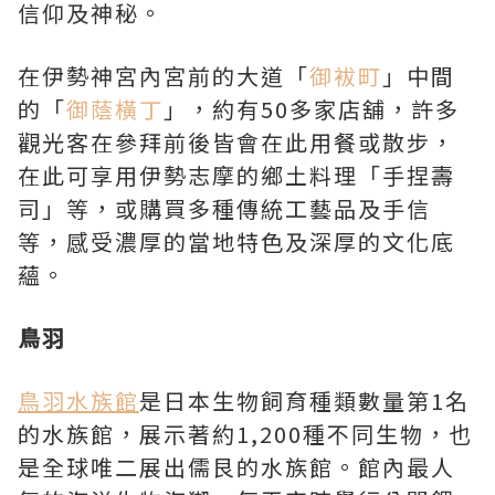
信仰及神秘。
在伊勢神宮內宮前的大道「
御袚町
」中間
的「
御蔭橫丁
」，約有50多家店舖，許多
觀光客在參拜前後皆會在此用餐或散步，
在此可享用伊勢志摩的鄉土料理「手捏壽
司」等，或購買多種傳統工藝品及手信
等，感受濃厚的當地特色及深厚的文化底
蘊。
鳥羽
鳥羽水族館
是日本生物飼育種類數量第1名
的水族館，展示著約1,200種不同生物，也
是全球唯二展出儒艮的水族館。館內最人