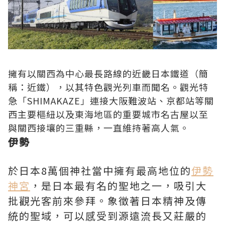
擁有以關西為中心最長路線的近畿日本鐵道（簡
稱：近鐵），以其特色觀光列車而聞名。觀光特
急「SHIMAKAZE」連接大阪難波站、京都站等關
西主要樞紐以及東海地區的重要城市名古屋以至
與關西接壤的三重縣，一直維持著高人氣。
伊勢
於日本8萬個神社當中擁有最高地位的
伊勢
神宮
，是日本最有名的聖地之一，吸引大
批觀光客前來參拜。象徵著日本精神及傳
統的聖域，可以感受到源遠流長又莊嚴的