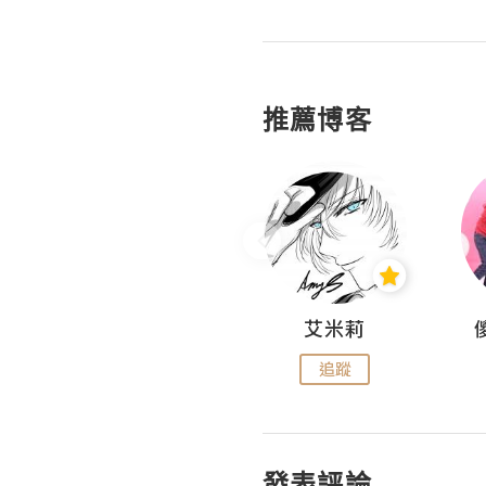
推薦博客
Hahakelly的生活點滴
艾米莉
追蹤
追蹤
發表評論