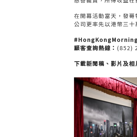
慈善義賣，所得收益在
在開幕活動當天，發哥
公司更率先以港幣三十
#HongKongMorning 
顧客查詢熱線：
(852)
下載新聞稿、影片及相