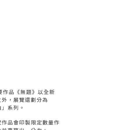
要作品《無題》以全新
之外，展覽還劃分為
拍」系列。
覽作品會印製限定數量作