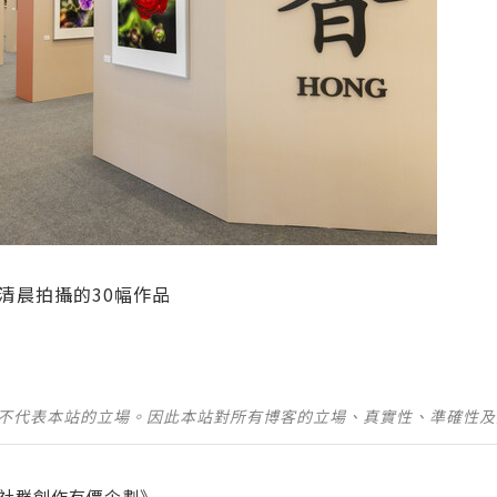
清晨拍攝的30幅作品
並不代表本站的立場。因此本站對所有博客的立場、真實性、準確性
社群創作有價企劃》