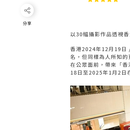
分享
分享
以30幅攝影作品透視
香港
2024年12月19日
名，但同樣為人所知的
在公眾面前，帶來「香
18日至2025年1月