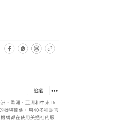
追蹤
美洲、歐洲、亞洲和中東16
的獨特關係，用40多種語言
府機構都在使用美通社的服