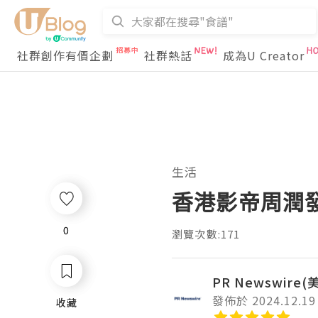
社群創作有價企劃
社群熱話
成為U Creator
生活
香港影帝周潤
0
0
瀏覽次數:171
PR Newswire
發佈於 2024.12.19
收藏
收藏