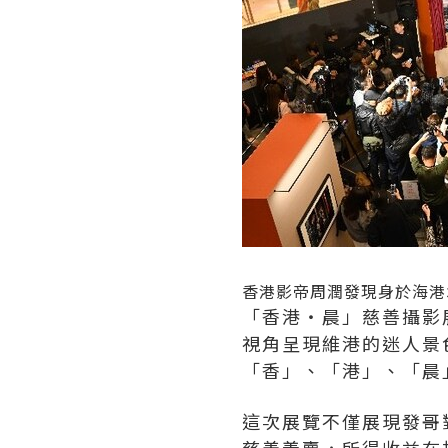
香港影帝周潤發現身於海港
「香港‧晨」慈善攝影
視角呈現維港的迷人景
「香」、「港」、「晨
這次展覽不僅展現發哥