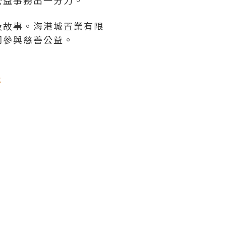
公益事務出一分力。
及故事。海港城置業有限
同參與慈善公益。
k