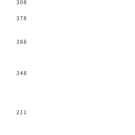
308
378
388
348
211