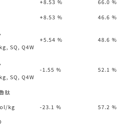
+8.53 %
66.0 %
+8.53 %
46.6 %
,
+5.54 %
48.6 %
kg, SQ, Q4W
,
-1.55 %
52.1 %
kg, SQ, Q4W
魯肽
ol/kg
-23.1 %
57.2 %
D