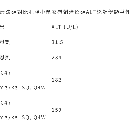
7聯合療法組對比肥胖小鼠安慰劑治療組ALT統計學顯著
藥
ALT (U/L)
慰劑
31.5
慰劑
234
SC47,
182
 mg/kg, SQ, Q4W
SC47,
159
 mg/kg, SQ, Q4W