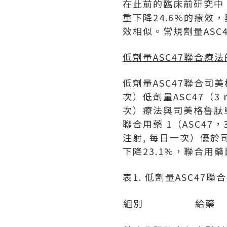
在此前的臨床前研究中，
重下降24.6%的療效，
效相似。常規劑量ASC
低劑量
ASC47
聯合療法
低劑量ASC47聯合司
次）低劑量ASC47（3 
次）療法與司美格魯肽單
聯合用藥 1
（ASC47
注射, 每日一次）優於
下降23.1%，
聯合用藥
表1. 低劑量ASC4
組別
給藥