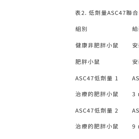
表2. 低劑量ASC4
組別
給
健康非肥胖小鼠
安
肥胖小鼠
安
ASC47低劑量 1
A
治療的肥胖小鼠
3
ASC47低劑量 2
A
治療的肥胖小鼠
9