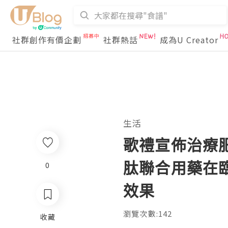
社群創作有價企劃
社群熱話
成為U Creator
生活
歌禮宣佈治療肥
肽聯合用藥在
0
效果
瀏覽次數:142
收藏