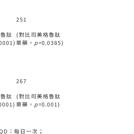
251
格魯肽
(對比司美格魯肽
0001)
單藥，
p=
0.0385)
267
格魯肽
(對比司美格魯肽
0001)
單藥，
p=
0.001)
QD：每日一次；