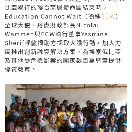
比亞舉行的聯合高層使命團結束時，
Education Cannot Wait（簡稱
ECW
）
全球大使、丹麥財政部長Nicolai
Wammen與ECW執行董事Yasmine
Sherif呼籲捐助方採取大膽行動，加大力
度推出創新融資解決方案，為埃塞俄比亞
及其他受危機影響的國家數百萬兒童提供
優質教育。