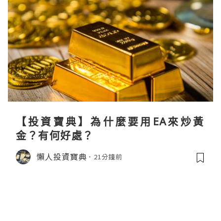
【投資寶典】為什麼要用EA來炒黃
金？有何好處？
懶人投資寶典
21分鐘前