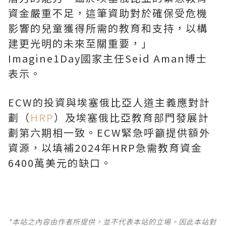
資金嚴重不足，這筆資助對於確保受危機
影響的兒童獲得所需的教育和支持，以構
建更光明的未來至關重要，」
Imagine1Day國家主任Seid Aman博士
表示。
ECW的投資與埃塞俄比亞人道主義應對計
劃（
HRP
）及埃塞俄比亞教育部門發展計
劃第六期相一致。ECW緊急呼籲提供額外
資源，以填補2024年HRP急需教育資金
6400萬美元的缺口。
*本站之內容由作者所提供，並不代表本站的立場。因此本站對