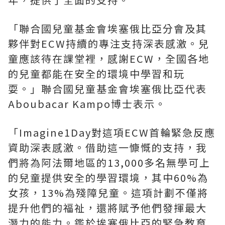
「聯合國兒童基金會埃塞俄比亞分會及其
夥伴對ECW持續的專注支持深表感激。兒
童應該待在課堂裡，感謝ECW，全國各地
的兒童都能在安全的環境中學習和玩
耍。」聯合國兒童基金會埃塞俄比亞代表
Aboubacar Kampo博士表示。
「Imagine1Day對這項ECW首輪緊急反應
資助深表感激。借助這一慷慨的支持，我
們將為阿法爾地區的13,000多名無學可上
的兒童提供安全的學習環境，其中60%為
女孩，13%為殘障兒童。這項計劃不僅將
提升他們的福祉，還將賦予他們發揮最大
潛力的能力。鑑於埃塞俄比亞的緊急教育