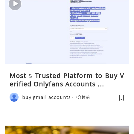
Most 5 Trusted Platform to Buy V
erified Onlyfans Accounts ...
buy gmail accounts
7分鐘前