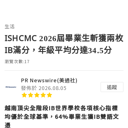
生活
ISHCMC 2026屆畢業生斬獲兩枚
IB滿分，年級平均分達34.5分
瀏覽次數:17
PR Newswire(美通社)
追蹤
發佈於 2026.08.05
越南頂尖全階段
IB世界學校各項核心指標
均優於全球基準，64%畢業生獲IB雙語文
憑