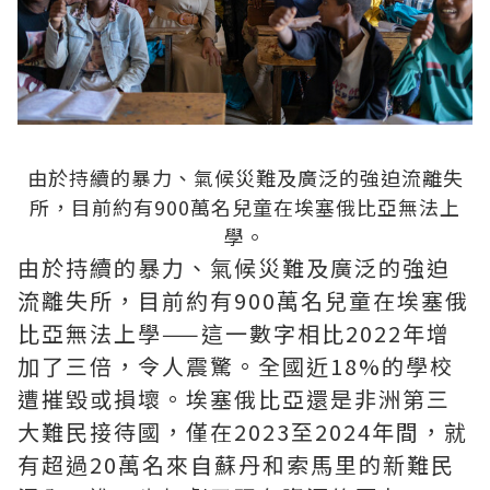
由於持續的暴力、氣候災難及廣泛的強迫流離失
所，目前約有900萬名兒童在埃塞俄比亞無法上
學。
由於持續的暴力、氣候災難及廣泛的強迫
流離失所，目前約有900萬名兒童在埃塞俄
比亞無法上學——這一數字相比2022年增
加了三倍，令人震驚。全國近18%的學校
遭摧毀或損壞。埃塞俄比亞還是非洲第三
大難民接待國，僅在2023至2024年間，就
有超過20萬名來自蘇丹和索馬里的新難民