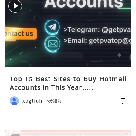
Top 15 Best Sites to Buy Hotmail
Accounts in This Year.....
xbgtfuh
6分鐘前