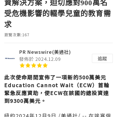
資解決方案，迫切應對900萬名
受危機影響的輟學兒童的教育需
求
瀏覽次數:167
PR Newswire(美通社)
追蹤
發佈於 2024.12.09
此次使命期間宣佈了一項新的500萬美元
Education Cannot Wait（ECW）首輪
緊急反應資助，使ECW在該國的總投資達
到9300萬美元。
紐約
2024年12月9日
/美通社/ -- 在埃塞俄