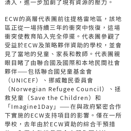
湧入，進一步加劇了現有資源的壓力。
ECW的高層代表團前往提格雷地區，該地
區正從一場持續三年的衝突中恢復，這場
衝突使教育陷入完全停擺。代表團參觀了
受益於ECW及策略夥伴資助的學校，並會
見了當地的兒童、家長和教師。代表團親
眼目睹了由聯合國及國際和本地民間社會
夥伴——包括聯合國兒童基金會
（UNICEF）、挪威難民委員會
（Norwegian Refugee Council）、拯
救兒童（Save the Children）和
「Imagine1Day」——在與政府緊密合作
下實施的ECW支持項目的影響。僅在一所
學校，去年由於ECW資助的綜合干預措