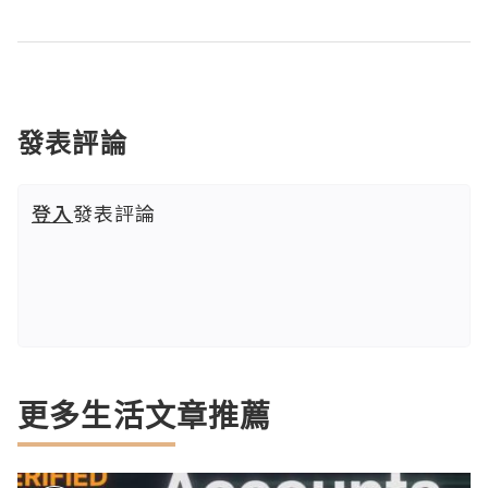
發表評論
登入
發表評論
更多生活文章推薦