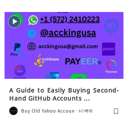
A Guide to Easily Buying Second-
Hand GitHub Accounts ...
Buy Old Yahoo Accoun
6小時前