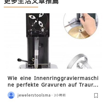
更多生活文章推薦
Wie eine Innenringgraviermaschi
ne perfekte Gravuren auf Traurin
gen ermöglicht
jewelerstoolsma
2小時前