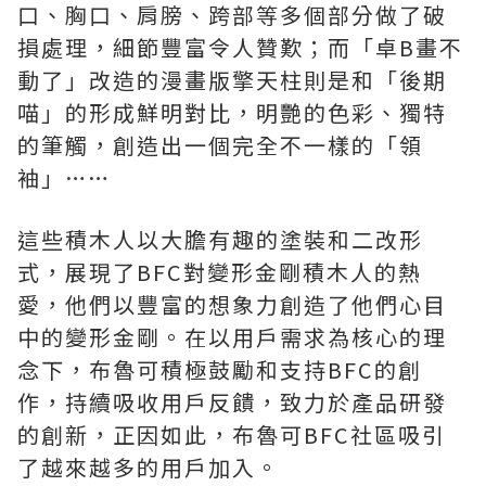
口、胸口、肩膀、跨部等多個部分做了破
損處理，細節豐富令人贊歎；而「卓B畫不
動了」改造的漫畫版擎天柱則是和「後期
喵」的形成鮮明對比，明艷的色彩、獨特
的筆觸，創造出一個完全不一樣的「領
袖」……
這些積木人以大膽有趣的塗裝和二改形
式，展現了BFC對變形金剛積木人的熱
愛，他們以豐富的想象力創造了他們心目
中的變形金剛。在以用戶需求為核心的理
念下，布魯可積極鼓勵和支持BFC的創
作，持續吸收用戶反饋，致力於產品研發
的創新，正因如此，布魯可BFC社區吸引
了越來越多的用戶加入。