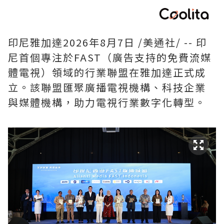
印尼雅加達
2026年8月7日
/美通社/ -- 印
尼首個專注於FAST（廣告支持的免費流媒
體電視）領域的行業聯盟在雅加達正式成
立。該聯盟匯聚廣播電視機構、科技企業
與媒體機構，助力電視行業數字化轉型。