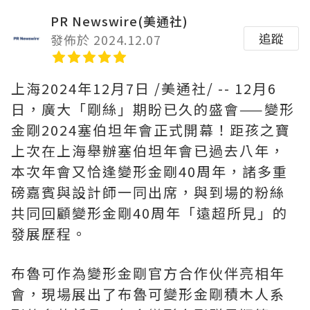
PR Newswire(美通社)
追蹤
發佈於 2024.12.07
上海
2024年12月7日
/美通社/ -- 12月6
日，廣大「剛絲」期盼已久的盛會——變形
金剛2024塞伯坦年會正式開幕！距孩之寶
上次在上海舉辦塞伯坦年會已過去八年，
本次年會又恰逢變形金剛40周年，諸多重
磅嘉賓與設計師一同出席，與到場的粉絲
共同回顧變形金剛40周年「遠超所見」的
發展歷程。
布魯可作為變形金剛官方合作伙伴亮相年
會，現場展出了布魯可變形金剛積木人系