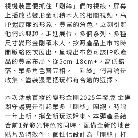
視機裝置便抓住「剛絲」們的視線，屏幕
上播放著變形金剛積木人的相關視頻，高
IP還原度的形象、豐富的角色，立刻引起
他們的興趣。走進展位，多個系列、多種
尺寸變形金剛積木人，按照產品上市的時
間脈絡依次展出，呈現出布魯可該IP線產
品的豐富布局。從5cm-18cm+，高低錯
落、眾多角色齊亮相，「剛絲」們無論是
收集、塗裝還是把玩都有合適的選擇。
本次活動首發的變形金剛2025年鑒版 金礁
湖守護更是引起眾多「剛絲」圍觀，時隔
一年上新，攜全新玩法歸來。本彈產品結
合前1彈發光特色的同時，配備全新的地台
貼片及特效件，個性化設計為「剛絲」打