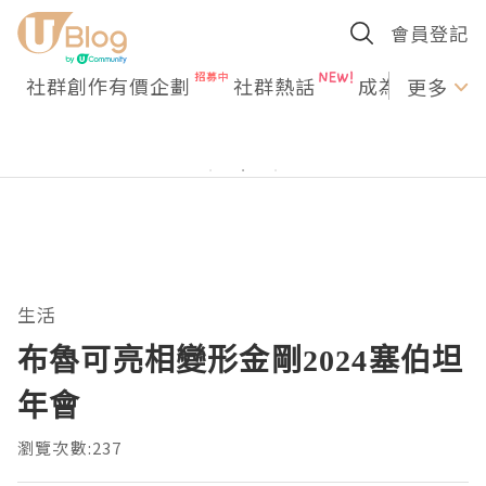
會員登記
社群創作有價企劃
社群熱話
成為U Creato
更多
生活
布魯可亮相變形金剛2024塞伯坦
年會
瀏覽次數:237