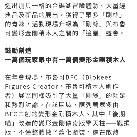
造出別具一格的金礁湖冒險體驗。大量經
典品及新品的展出，獲得了眾多「剛絲」
的青睞，活動現場升級為「剛絲」與布魯
可變形金剛積木人之間的「追星」盛會。
鼓勵創造
一萬個玩家眼中有一萬個變形金剛積木人
在年會現場，布魯可BFC（Blokees
Figures Creator，布魯可積木人創作
者）展區同樣吸引了大量「剛絲」的駐足
和熱烈討論。在該區域，陳列著眾多由
BFC二創的變形金剛積木人。其中「後期
喵」改造的變形金剛傳奇版擎天柱——戰損
版，不僅整體做了舊化塗裝，還在散熱