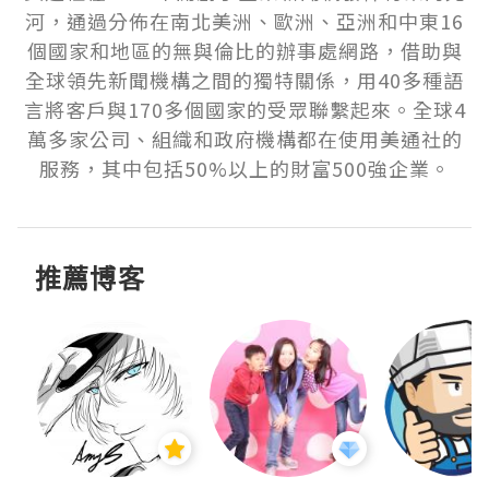
河，通過分佈在南北美洲、歐洲、亞洲和中東16
個國家和地區的無與倫比的辦事處網路，借助與
全球領先新聞機構之間的獨特關係，用40多種語
言將客戶與170多個國家的受眾聯繫起來。全球4
萬多家公司、組織和政府機構都在使用美通社的
服務，其中包括50%以上的財富500強企業。
推薦博客