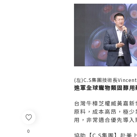
(左)C.S集團技術長Vincent
進軍全球寵物類固醇用
台灣牛樟芝權威黃嘉新
原料，成本高昂，極少
用，非常適合優先導入
0
協助【C.S集團】赴美上市