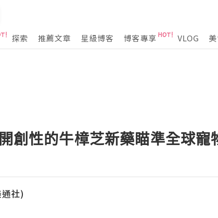
探索
推薦文章
星級博客
博客專享
VLOG
美
團以開創性的牛樟芝新藥瞄準全球寵
(美通社)