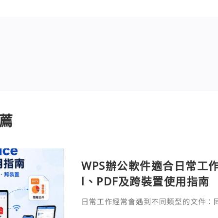
薦
WPS辦公軟件適合日常工作嗎
l、PDF及跨裝置使用指南
日常工作經常會遇到不同類型的文件：同事
供 Excel 表格、開會前要修改 Powe