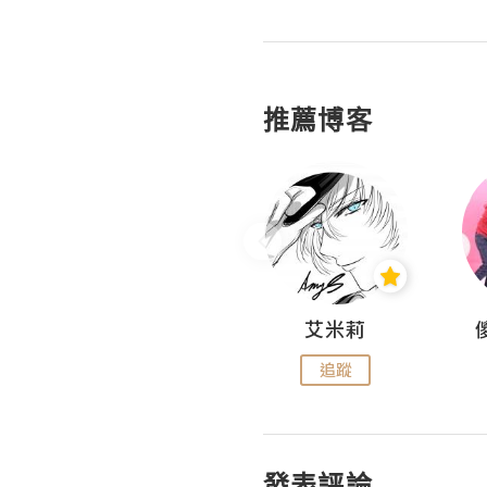
推薦博客
Hahakelly的生活點滴
艾米莉
追蹤
追蹤
發表評論