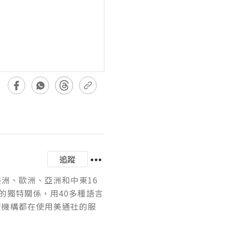
追蹤
美洲、歐洲、亞洲和中東16
的獨特關係，用40多種語言
府機構都在使用美通社的服