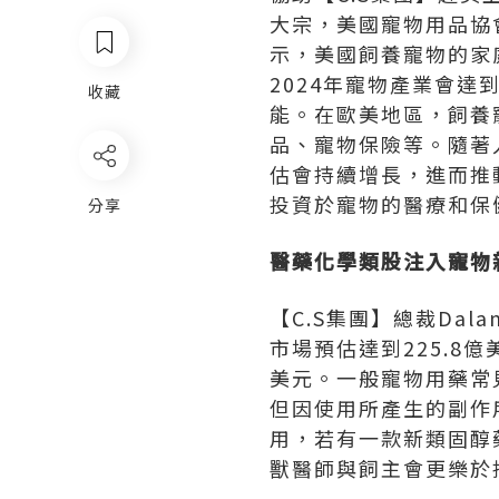
大宗，美國寵物用品協會(Ame
示，美國飼養寵物的家庭
2024年寵物產業會達
收藏
能。在歐美地區，飼養
品、寵物保險等。隨著
估會持續增長，進而推
投資於寵物的醫療和保
分享
醫藥化學類股注入寵物
【C.S集團】總裁Dala
市場預估達到225.8億
美元。一般寵物用藥常
但因使用所產生的副作
用，若有一款新類固醇
獸醫師與飼主會更樂於