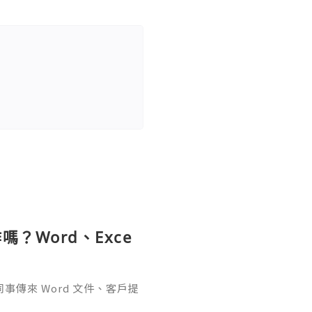
？Word、Exce
傳來 Word 文件、客戶提
rPoint，最後又要把資料整理成