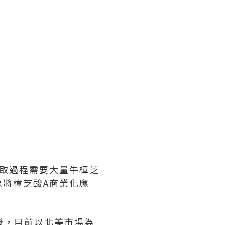
取過程需要大量牛樟芝
將樟芝酸A商業化應
機，目前以北美市場為