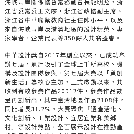
海峽兩岸關係協會常務副會長龍明彪，浙
江省委常委王文序，浙江省政協副主席、
浙江省中華職業教育社主任陳小平，以及
來自海峽兩岸及港澳地區的設計精英、專
家學者、企業代表等350餘人共襄盛會。
中華設計獎自2017年創立以來，已成功舉
辦七屆，累計吸引了全球上千所高校、機
構及設計團隊參與。第七屆大賽以「質創
新生活」為核心主題，正式啟動以來，共
收到有效參賽作品20012件，參賽作品數
量再創新高，其中臺灣地區作品2108件，
同比增長31.2%。大賽聚焦「遺產活化、
文化創新、工業設計、宜居宜業和美鄉
村」等設計熱點，全面展示設計在推動產