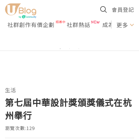
會員登記
社群創作有價企劃
社群熱話
成為U Creato
更多
生活
第七屆中華設計獎頒獎儀式在杭
州舉行
瀏覽次數:129