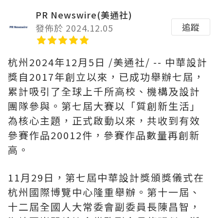
PR Newswire(美通社)
追蹤
發佈於 2024.12.05
杭州
2024年12月5日
/美通社/ -- 中華設計
獎自2017年創立以來，已成功舉辦七屆，
累計吸引了全球上千所高校、機構及設計
團隊參與。第七屆大賽以
「
質創新生活
」
為核心主題，正式啟動以來，共收到有效
參賽作品20012件，參賽作品數量再創新
高。
11月29日，第七屆中華設計獎頒獎儀式在
杭州國際博覽中心隆重舉辦。第十一屆、
十二屆全國人大常委會副委員長陳昌智，