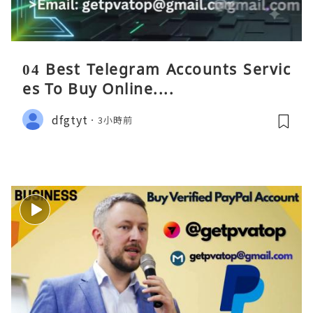
04 Best Telegram Accounts Servic
es To Buy Online....
dfgtyt
3小時前