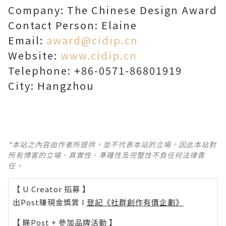
Company: The Chinese Design Award
Contact Person: Elaine
Email:
award@cidip.cn
Website:
www.cidip.cn
Telephone:
+86-
0571-86801919
City:
Hangzhou
*本站之內容由作者所提供，並不代表本站的立場。因此本站對
所有博客的立場、真實性、準確性及完整性不負任何法律責
任。
【 U Creator 招募 】
出Post賺現金獎賞 l
登記《社群創作有價企劃》
【 睇Post + 參加品牌活動 】