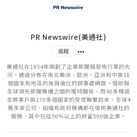
PR Newswire(美通社)
追蹤
美通社在1954年開創了企業新聞稿發佈行業的先
河，通過分佈在南北美洲、歐洲、亞洲和中東16
個國家和地區的無與倫比的辦事處網路，借助與
全球領先新聞機構之間的獨特關係，用40多種語
言將客戶與170多個國家的受眾聯繫起來。全球4
萬多家公司、組織和政府機構都在使用美通社的
服務，其中包括50%以上的財富500強企業。