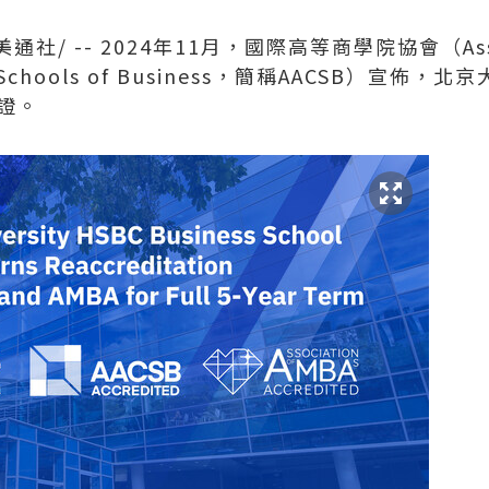
美通社/ -- 2024年11月，國際高等商學院協會（Assoc
ate Schools of Business，簡稱AACSB）宣
認證。