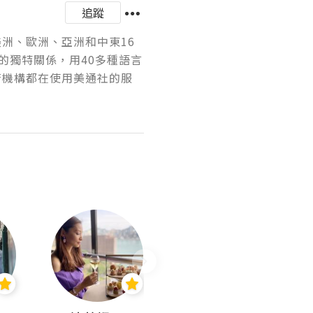
追蹤
美洲、歐洲、亞洲和中東16
的獨特關係，用40多種語言
府機構都在使用美通社的服