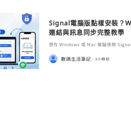
Signal電腦版點樣安裝？W
連結與訊息同步完整教學
想在 Windows 或 Mac 電腦使用 S
完成 Signal 帳號註冊，再透過手機
版設成已連結裝置。
數碼生活筆記
3小時前