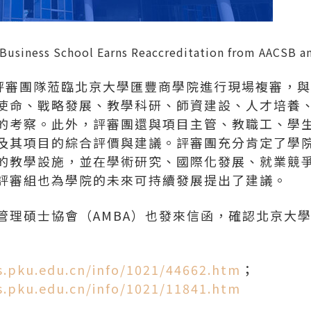
Business School Earns Reaccreditation from AACSB an
行評審團隊蒞臨北京大學匯豐商學院進行現場複審，與
使命、戰略發展、教學科研、師資建設、人才培養
的考察。此外，評審團還與項目主管、教職工、學
及其項目的綜合評價與建議。評審團充分肯定了學
的教學設施，並在學術研究、國際化發展、就業競
評審組也為學院的未來可持續發展提出了建議。
商管理碩士協會（AMBA）也發來信函，確認北京大
bs.pku.edu.cn/info/1021/44662.htm
；
bs.pku.edu.cn/info/1021/11841.htm