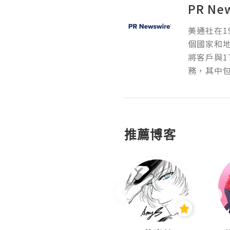
PR Ne
美通社在1
個國家和
將客戶與1
務，其中包
推薦博客