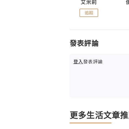
Hahakelly的生活點滴
艾米莉
追蹤
追蹤
發表評論
登入
發表評論
更多生活文章推