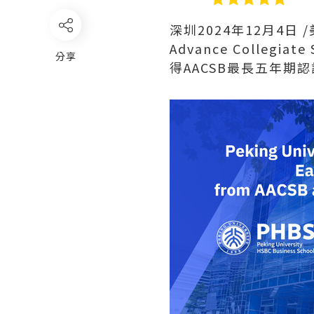
深圳
2024年12月4日
/
Advance Collegi
分享
得AACSB最長五年期