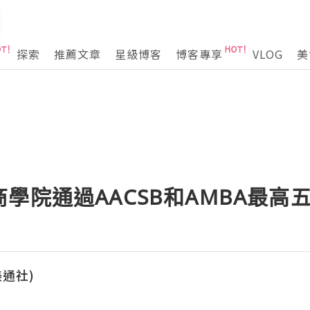
探索
推薦文章
星級博客
博客專享
VLOG
美
學院通過AACSB和AMBA最高
(美通社)