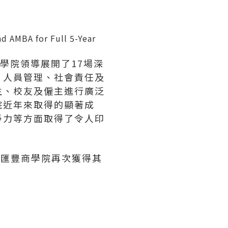
d AMBA for Full 5-Year
學院領導展開了17場深
、人員管理、社會責任及
生、校友及僱主進行廣泛
院近年來取得的顯著成
爭力等方面取得了令人印
學匯豐商學院再次獲得其