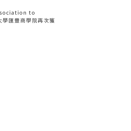
iation to
佈，北京大學匯豐商學院再次獲