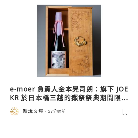
e-moer 負責人金本晃司朗：旗下 JOE
KR 於日本橋三越的獺祭祭典期間限定
店中，與日伸貴金属的東京銀器工匠一
新說文集
27分鐘前
同參展