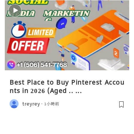
Best Place to Buy Pinterest Accou
nts in 2026 (Aged .. ...
treyrey
1小時前