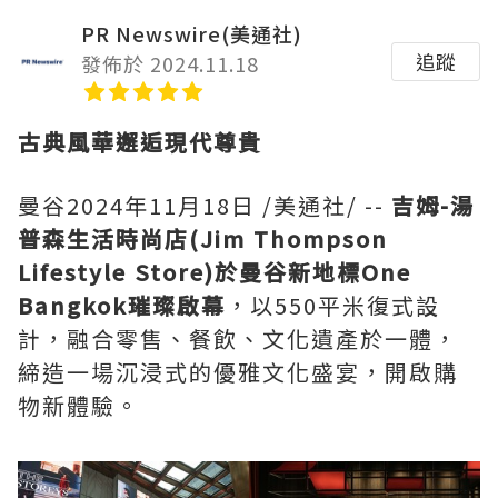
PR Newswire(美通社)
追蹤
發佈於 2024.11.18
古典風華邂逅現代尊貴
曼谷
2024年11月18日
/美通社/ --
吉姆-湯
普森生活時尚店(Jim Thompson
Lifestyle Store)於曼谷新地標One
Bangkok璀璨啟幕
，以550平米復式設
計，融合零售、餐飲、文化遺產於一體，
締造一場沉浸式的優雅文化盛宴，開啟購
物新體驗。