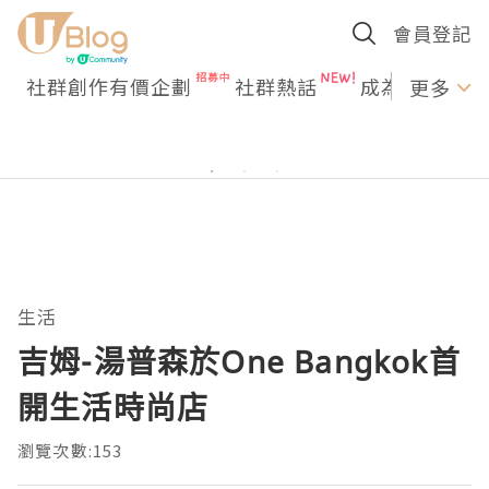
會員登記
社群創作有價企劃
社群熱話
成為U Creato
更多
生活
吉姆-湯普森於One Bangkok首
開生活時尚店
瀏覽次數:153