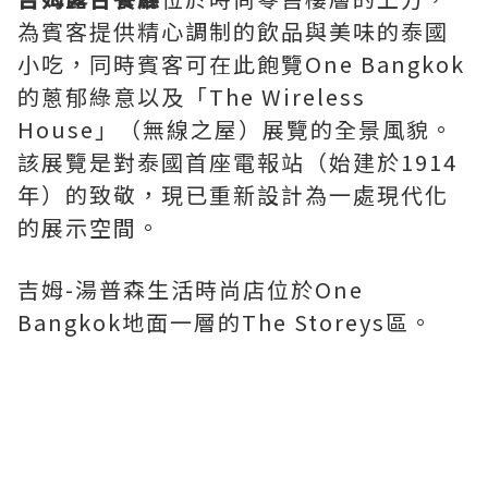
為賓客提供精心調制的飲品與美味的泰國
小吃，同時賓客可在此飽覽One Bangkok
的蔥郁綠意以及「The Wireless
House」（無線之屋）展覽的全景風貌。
該展覽是對泰國首座電報站（始建於1914
年）的致敬，現已重新設計為一處現代化
的展示空間。
吉姆-湯普森生活時尚店位於One
Bangkok地面一層的The Storeys區。