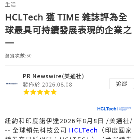
生活
HCLTech 獲 TIME 雜誌評為全
球最具可持續發展表現的企業之
一
瀏覽次數:50
PR Newswire(美通社)
追蹤
發佈於 2026.08.08
紐約和印度諾伊達
2026年8月8日
/美通社/
-- 全球領先科技公司
HCLTech
（印度國家