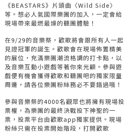
《BEASTARS》片頭曲〈Wild Side〉
等。想必人氣國際樂團的加入，一定會給
現場帶來最燃最燥的聽團體驗！
在9/29的音樂祭，歡歌將會跟所有人一起
見證冠軍的誕生。歡歌會在現場佈置精美
的展位，充滿樂團潮流格調的打卡點，以
及音樂互動小遊戲等著你來光顧。參與遊
戲便有機會獲得歡歌和聽團吧的獨家限量
周邊，請各位樂團粉絲務必不要錯過哦！
參與音樂祭的4000名觀眾也將擁有現場投
票權，為樂團的最終決戰投下神聖的一
票，投票平台由歡歌app獨家提供。現場
粉絲只需在投票開始階段，打開歡歌