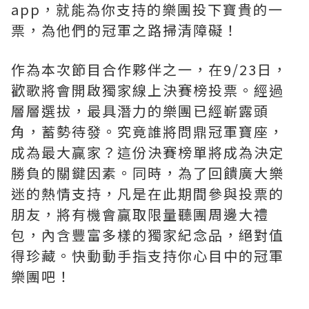
app，就能為你支持的樂團投下寶貴的一
票，為他們的冠軍之路掃清障礙！
作為本次節目合作夥伴之一，在9/23日，
歡歌將會開啟獨家線上決賽榜投票。經過
層層選拔，最具潛力的樂團已經嶄露頭
角，蓄勢待發。究竟誰將問鼎冠軍寶座，
成為最大贏家？這份決賽榜單將成為決定
勝負的關鍵因素。同時，為了回饋廣大樂
迷的熱情支持，凡是在此期間參與投票的
朋友，將有機會贏取限量聽團周邊大禮
包，內含豐富多樣的獨家紀念品，絕對值
得珍藏。快動動手指支持你心目中的冠軍
樂團吧！