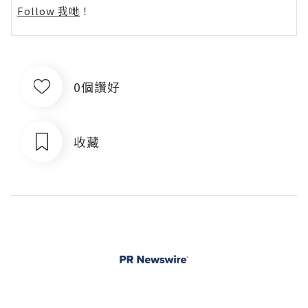
Follow 我哋
！
0個讚好
收藏