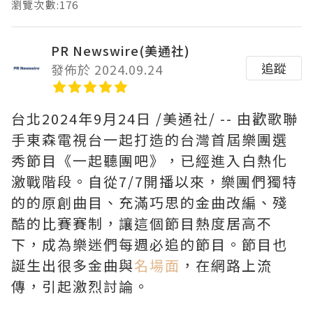
瀏覽次數:176
PR Newswire(美通社)
追蹤
發佈於 2024.09.24
台北
2024年9月24日
/美通社/ -- 由歡歌聯
手東森電視台一起打造的台灣首屆樂團選
秀節目《一起聽團吧》，已經進入白熱化
激戰階段。自從7/7開播以來，樂團們獨特
的的原創曲目、充滿巧思的金曲改編、殘
酷的比賽賽制，讓這個節目熱度居高不
下，成為樂迷們每週必追的節目。節目也
誕生出很多金曲與
名場面
，在網路上流
傳，引起激烈討論。