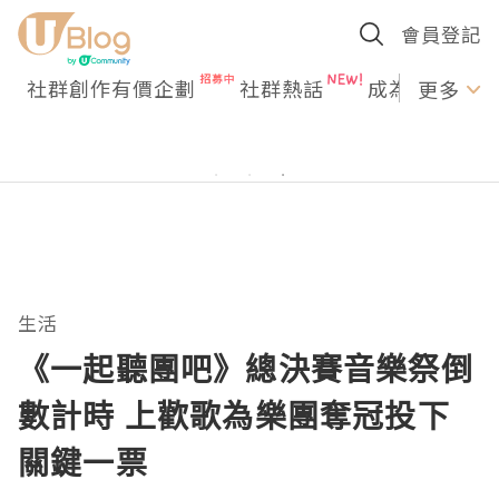
會員登記
社群創作有價企劃
社群熱話
成為U Creato
更多
生活
《一起聽團吧》總決賽音樂祭倒
數計時 上歡歌為樂團奪冠投下
關鍵一票