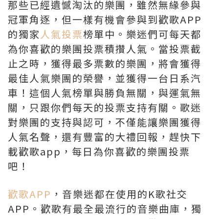
那些已經遺憾淘汰的樂團，雖然無緣參與
冠軍角逐，但一樣有機會參與到歡歌APP
的獨家
人氣投票
榜單中。樂迷們可每天都
為你喜歡的樂團投票積攢人氣。當投票截
止之時，獲得最多票數的樂團，將會獲得
最佳人氣樂團的榮譽，並獲得一台日系汽
車！這個人氣榜單與勝負無關，與運氣無
關，只跟你們每天的投票支持有關。歌迷
對樂團的支持與認可，不僅能讓樂團獲得
人氣名聲，還有豐富的大禮回報，趕快下
載歡歌app，每日為你喜歡的樂團投票
吧！
歡歌APP
，音樂迷都在使用的K歌社交
APP。歡歌有最全最流行的音樂曲庫，獨