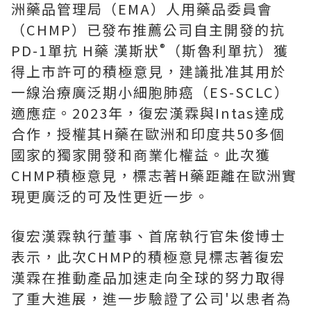
洲藥品管理局（EMA）人用藥品委員會
（CHMP）已發布推薦公司自主開發的抗
®
PD-1單抗 H藥 漢斯狀
（斯魯利單抗）獲
得上市許可的積極意見，建議批准其用於
一線治療廣泛期小細胞肺癌（ES-SCLC）
適應症。2023年，復宏漢霖與Intas達成
合作，授權其H藥在歐洲和印度共50多個
國家的獨家開發和商業化權益。此次獲
CHMP積極意見，標志著H藥距離在歐洲實
現更廣泛的可及性更近一步。
復宏漢霖執行董事、首席執行官朱俊博士
表示，此次CHMP的積極意見標志著復宏
漢霖在推動產品加速走向全球的努力取得
了重大進展，進一步驗證了公司'以患者為