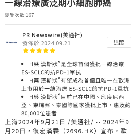
一線治療廣泛期小細胞肺癌
瀏覽次數:167
PR Newswire(美通社)
追蹤
發佈於 2024.09.21
®
H藥 漢斯狀
是全球首個獲批一線治療
ES-SCLC的抗PD-1單抗
®
H藥 漢斯狀
有望成為首個且唯一在歐洲
上市用於一線治療 ES-SCLC的抗PD-1單抗
®
H藥 漢斯狀
目前已在中國、印度尼西
亞、柬埔寨、泰國等國家獲批上市，惠及約
80,000位患者
上海2024年9月21日 /美通社/ -- 2024年9
月20日，復宏漢霖（2696.HK）宣布，歐