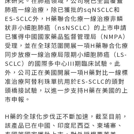
床研究。在肺癌領域，公司現已全面覆蓋
肺癌一線治療，除已獲批的sqNSCLC和
ES-SCLC外，H藥聯合化療一線治療非鱗
狀非小細胞肺癌（nsNSCLC）的上市申請
已獲得中國國家藥品監督管理局（NMPA）
受理，並在全球范圍開展一項H藥聯合化療
同步放療一線治療局限期小細胞肺癌（LS-
SCLC）的國際多中心III期臨床試驗。此
外，公司正在美國開展一項H藥對比一線標
准治療阿替利珠單抗用於ES-SCLC的頭對
頭橋接試驗，以進一步支持H藥在美國的上
市申報。
H藥的全球化步伐正不斷加速，截至目前，
該產品已在中國、印度尼西亞、柬埔寨、