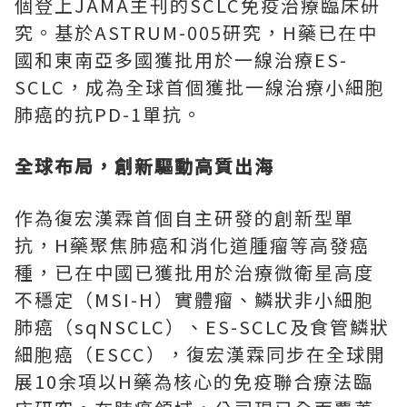
個登上JAMA主刊的SCLC免疫治療臨床研
究。基於ASTRUM-005研究，H藥已在中
國和東南亞多國獲批用於一線治療ES-
SCLC，成為全球首個獲批一線治療小細胞
肺癌的抗PD-1單抗。
全球布局，創新驅動高質出海
作為復宏漢霖首個自主研發的創新型單
抗，H藥聚焦肺癌和消化道腫瘤等高發癌
種，已在中國已獲批用於治療微衛星高度
不穩定（MSI-H）實體瘤、鱗狀非小細胞
肺癌（sqNSCLC）、ES-SCLC及食管鱗狀
細胞癌（ESCC），復宏漢霖同步在全球開
展10余項以H藥為核心的免疫聯合療法臨