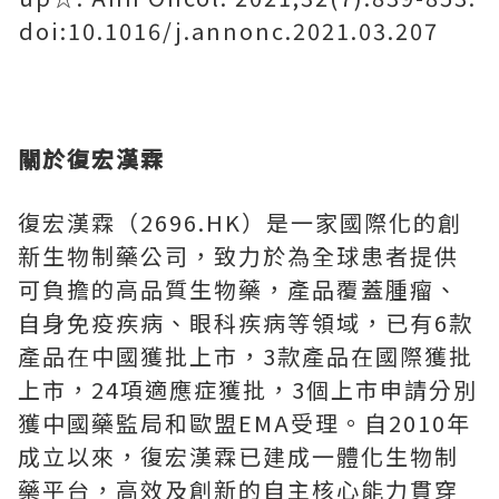
doi:10.1016/j.annonc.2021.03.207
關於復宏漢霖
復宏漢霖（2696.HK）是一家國際化的創
新生物制藥公司，致力於為全球患者提供
可負擔的高品質生物藥，產品覆蓋腫瘤、
自身免疫疾病、眼科疾病等領域，已有6款
產品在中國獲批上市，3款產品在國際獲批
上市，24項適應症獲批，3個上市申請分別
獲中國藥監局和歐盟EMA受理。自2010年
成立以來，復宏漢霖已建成一體化生物制
藥平台，高效及創新的自主核心能力貫穿