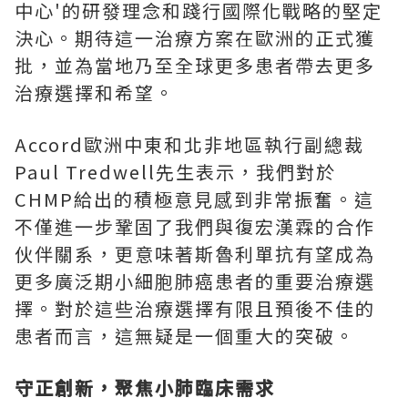
中心'的研發理念和踐行國際化戰略的堅定
決心。期待這一治療方案在歐洲的正式獲
批，並為當地乃至全球更多患者帶去更多
治療選擇和希望。
Accord歐洲中東和北非地區執行副總裁
Paul Tredwell先生表示，我們對於
CHMP給出的積極意見感到非常振奮。這
不僅進一步鞏固了我們與復宏漢霖的合作
伙伴關系，更意味著斯魯利單抗有望成為
更多廣泛期小細胞肺癌患者的重要治療選
擇。對於這些治療選擇有限且預後不佳的
患者而言，這無疑是一個重大的突破。
守正創新，聚焦小肺臨床需求