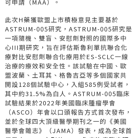
可申請（MAA）。
此次H藥獲歐盟上市積極意見主要基於
ASTRUM-005研究，ASTRUM-005研究是
一項隨機、雙盲、安慰劑對照的國際多中
心III期研究，旨在評估斯魯利單抗聯合化
療對比安慰劑聯合化療用於ES-SCLC一線
治療的療效和安全性。該試驗在中國、歐
盟波蘭、土耳其、格魯吉亞等多個國家共
開設128個試驗中心，入組585例受試者，
其中約31.5%為白人。ASTRUM-005臨床
試驗結果於2022年美國臨床腫瘤學會
（ASCO）年會以口頭報告方式首次發布，
並於全球四大頂級醫學期刊之一的《美國
醫學會雜志》（JAMA）發表，成為全球首