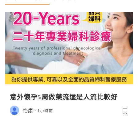
意外懷孕5周做藥流還是人流比較好
怡康
1小時前