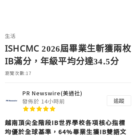
生活
ISHCMC 2026屆畢業生斬獲兩枚
IB滿分，年級平均分達34.5分
瀏覽次數:17
PR Newswire(美通社)
追蹤
發佈於 14小時前
越南頂尖全階段
IB世界學校各項核心指標
均優於全球基準，64%畢業生獲IB雙語文