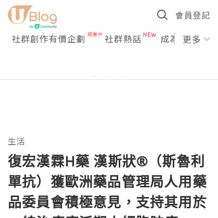
會員登記
社群創作有價企劃
社群熱話
成為U Creato
更多
生活
復宏漢霖H藥 漢斯狀®（斯魯利
單抗）獲歐洲藥品管理局人用藥
品委員會積極意見，支持其用於