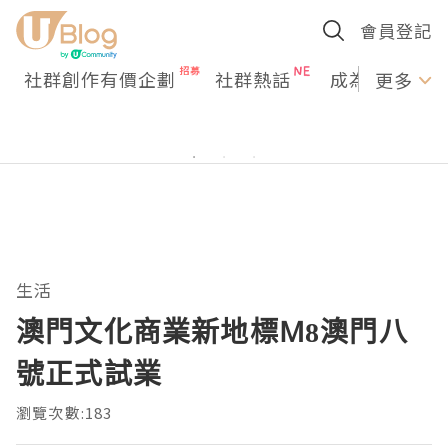
會員登記
社群創作有價企劃
社群熱話
成為U Creato
更多
生活
澳門文化商業新地標M8澳門八
號正式試業
瀏覽次數:183