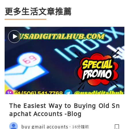
更多生活文章推薦
The Easiest Way to Buying Old Sn
apchat Accounts -Blog
buy gmail accounts
16分鐘前