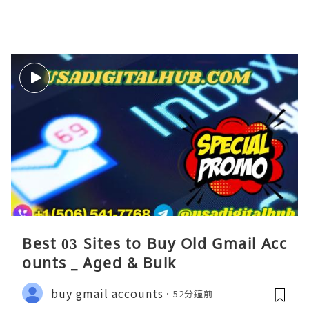
Best 03 Sites to Buy Old Gmail Acc
ounts _ Aged & Bulk
buy gmail accounts
52分鐘前