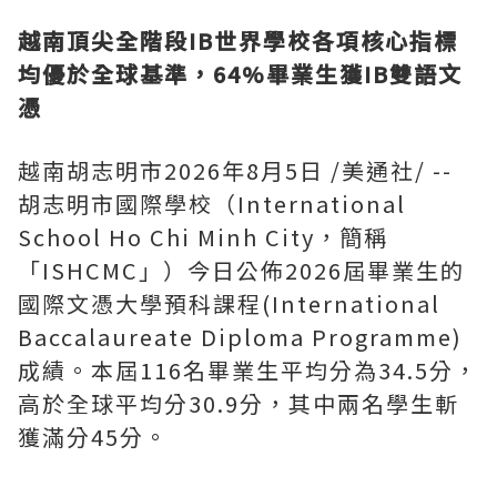
越南頂尖全階段
IB世界學校各項核心指標
均優於全球基準，64%畢業生獲IB雙語文
憑
越南胡志明市
2026年8月5日
/美通社/ --
胡志明市國際學校（International
School Ho Chi Minh City，簡稱
「ISHCMC」）今日公佈2026屆畢業生的
國際文憑大學預科課程(International
Baccalaureate Diploma Programme)
成績。本屆116名畢業生平均分為34.5分，
高於全球平均分30.9分，其中兩名學生斬
獲滿分45分。