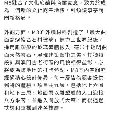
M8融合了文化底蘊與商業氣息，致力於成
為一個新的文化商業地標，引領議事亭商
圈新格局。
外觀方面，M8的外牆材料創造了「最大曲
面熱熔複合石材玻璃」健力士世界紀錄，
採用雕塑般的玻璃幕牆嵌入1毫米半透明曲
面天然雲石，展現建築藝術之美。其獨特
設計與澳門古老街區的風貌相得益彰，必
將成為該地區的打卡熱點。M8室內空間亦
經過精心設計佈局，每一層皆為顧客提供
獨特的體驗。項目共九層，包括地上六層
和地下三層。地面層以雕塑般的入口迎接
八方來客，並進入開放式大廳，而後通過
扶梯和垂梯到達各樓層。