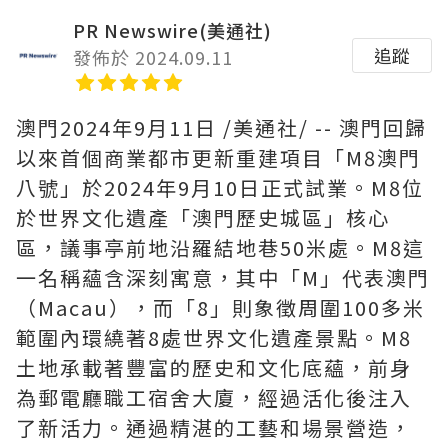
PR Newswire(美通社)
追蹤
發佈於 2024.09.11
澳門
2024年9月11日
/美通社/ -- 澳門回歸
以來首個商業都市更新重建項目「M8澳門
八號」於2024年9月10日正式試業。M8位
於世界文化遺產「澳門歷史城區」核心
區，議事亭前地沿羅結地巷50米處。M8這
一名稱蘊含深刻寓意，其中
「
M
」
代表澳門
（Macau），而
「
8
」
則象徵周圍100多米
範圍內環繞著8處世界文化遺產景點。M8
土地承載著豐富的歷史和文化底蘊，前身
為郵電廳職工宿舍大廈，經過活化後注入
了新活力。通過精湛的工藝和場景營造，