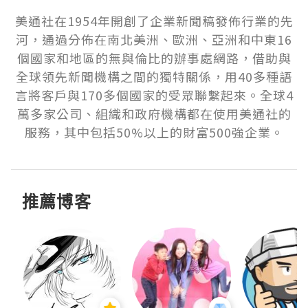
美通社在1954年開創了企業新聞稿發佈行業的先
河，通過分佈在南北美洲、歐洲、亞洲和中東16
個國家和地區的無與倫比的辦事處網路，借助與
全球領先新聞機構之間的獨特關係，用40多種語
言將客戶與170多個國家的受眾聯繫起來。全球4
萬多家公司、組織和政府機構都在使用美通社的
服務，其中包括50%以上的財富500強企業。
推薦博客