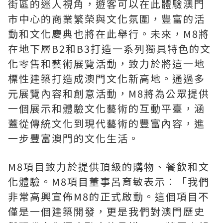
街區的迷人視角，遊客可以在此體驗澳門
市中心的商業繁榮與文化氛圍，豐富的活
動和文化慶典也將在此舉行。未來，M8將
在地下層B2和B3打造一系列獨具特色的文
化零售和藝術展覽活動，致力於將這一地
標性建築打造成澳門文化新高地。通過多
元展覽內容和創意活動，M8將為公眾提供
一個展示和體驗文化藝術的互動平臺，涵
蓋從傳統文化到現代藝術的豐富內容，進
一步豐富澳門的文化生活。
M8項目致力於提供頂級的購物、餐飲和文
化體驗。M8項目董事呂育敏表示：「我們
非常高興宣佈M8的正式啟動。這個項目不
僅是一個建築開發，更是我們對澳門歷史