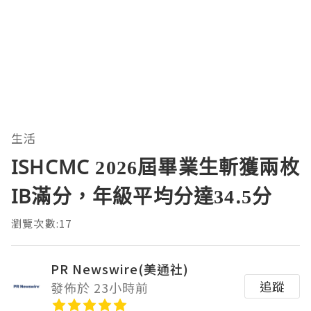
生活
ISHCMC 2026屆畢業生斬獲兩枚
IB滿分，年級平均分達34.5分
瀏覽次數:17
PR Newswire(美通社)
追蹤
發佈於 23小時前