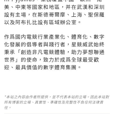
美、中東等國家和地區，并在武漢和深圳
設有主場，在斯德哥爾摩、上海、聖保羅
以及阿布扎比設有區域辦公室。
作爲國内電競行業產業化、體育化、數字
化發展的倡導者與踐行者，星競威武始終
秉承「創造非凡電競體驗，助力夢想聯通
世界」的使命，致力於成爲全球最受歡
迎、最具價值的數字體育集團。
*本站之內容由作者所提供，並不代表本站的立場。因此本站對
所有博客的立場、真實性、準確性及完整性不負任何法律責
任。