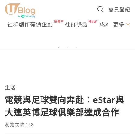
會員登記
社群創作有價企劃
社群熱話
成為U Creato
更多
生活
電競與足球雙向奔赴：eStar與
大連英博足球俱樂部達成合作
瀏覽次數:158