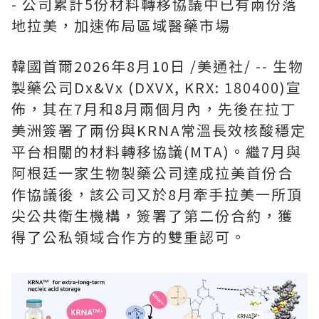
- 公司累計5份材料轉移協議中已有兩份落
地拉美，加速佈局區域醫藥市場
韓國首爾
2026年8月10日
/美通社/ -- 生物
製藥公司Dx&Vx (DXVX, KRX: 180400)宣
佈，其在7月和8月兩個月內，先後在拉丁
美洲簽署了兩份與KRNA常溫長效核酸穩定
平台相關的材料轉移協議(MTA)。繼7月與
阿根廷一家生物製藥公司達成拉美首份合
作協議後，該公司又於8月牽手拉美一所頂
尖公共衛生機構，簽署了第二份合約，獲
得了公私領域合作方的雙重認可。