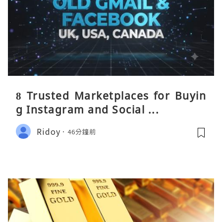
8 Trusted Marketplaces for Buyin
g Instagram and Social ...
Ridoy
46分鐘前