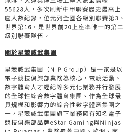
球隊。大連英博主場上座人數最高峰
55628人，多次刷新中甲聯賽歷史最高上
座人數紀錄，位元列全國各級別聯賽第3、
世界第16，是世界前20上座率唯一的第二
級別聯賽隊伍。
關於星競威武集團
星競威武集團（NIP Group）是一家是以
電子競技俱樂部業務為核心，電競活動、
數字體育人才經紀等多元化業務并行發展
的全球性綜合數字體育集團。作為全球最
具規模和影響力的綜合性數字體育集團之
一，星競威武集團旗下業務擁有知名電子
競技俱樂部品牌eStar Gaming與Ninjas
in Pyjamas，業務覆蓋中國、歐洲、南