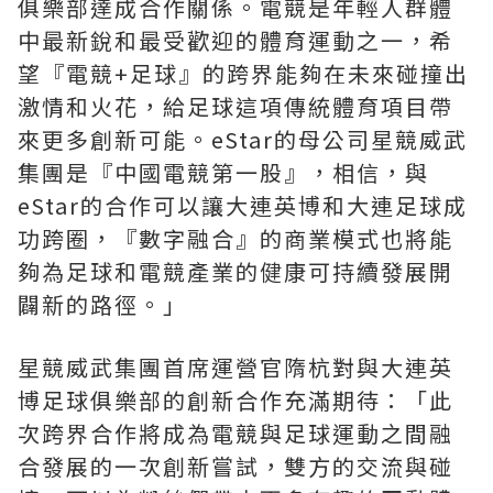
俱樂部達成合作關係。電競是年輕人群體
中最新銳和最受歡迎的體育運動之一，希
望『電競+足球』的跨界能夠在未來碰撞出
激情和火花，給足球這項傳統體育項目帶
來更多創新可能。eStar的母公司星競威武
集團是『中國電競第一股』，相信，與
eStar的合作可以讓大連英博和大連足球成
功跨圈，『數字融合』的商業模式也將能
夠為足球和電競產業的健康可持續發展開
闢新的路徑。」
星競威武集團首席運營官隋杭對與大連英
博足球俱樂部的創新合作充滿期待：「此
次跨界合作將成為電競與足球運動之間融
合發展的一次創新嘗試，雙方的交流與碰