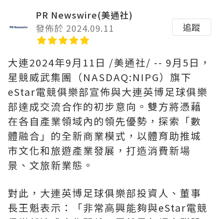
PR Newswire(美通社)
追蹤
發佈於 2024.09.11
大連
2024年9月11日
/美通社/ -- 9月5日，
星競威武集團（NASDAQ:NIPG）旗下
eStar電競俱樂部宣佈與大連英博足球俱樂
部達成交流合作的初步意向。雙方將憑藉
在各自產業領域內的領先優勢，探索「數
體融合」的全新商業模式，以體育助推城
市文化和旅遊產業發展，打造消費新場
景、文旅新業態。
對此，大連英博足球俱樂部投資人、董事
長王魁表示：「非常高興能夠與eStar電競