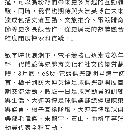
撞，可以為粉絲們帶來更多有趣的互動體
驗。同時，我們也期待與大連英博在未來
達成包括交流互動、文旅推介、電競體育
節等更多長線合作，從更廣泛的數體融合
維度開展探索和實踐。」
數字時代浪潮下，電子競技已逐漸成為年
輕一代體驗傳統體育文化和社交的優質載
體。8月底，eStar電競俱樂部明星選手諾
言、橘子到訪大連英博足球俱樂部開展首
期交流活動，體驗一日足球運動員的訓練
與生活。大連英博足球俱樂部總經理陳東
與諾言、橘子互換隊服，大連英博足球俱
樂部毛偉傑、朱鵬宇、黃山、曲格平等運
動員代表全程互動。