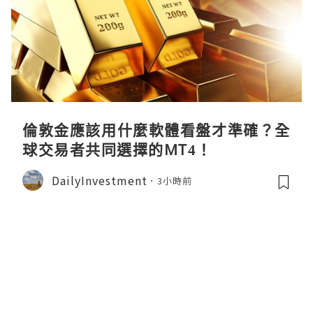
倫敦金應該用什麼軟體看盤才準確？全
球交易者共同選擇的MT4！
DailyInvestment
3小時前