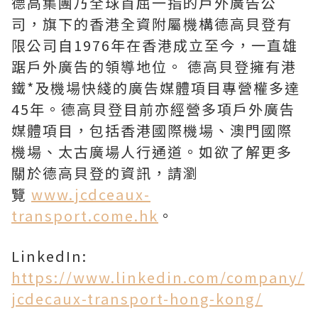
德高集團乃全球首屈一指的戶外廣告公
司，旗下的香港全資附屬機構德高貝登有
限公司自1976年在香港成立至今，一直雄
踞戶外廣告的領導地位。 德高貝登擁有港
鐵*及機場快綫的廣告媒體項目專營權多達
45年。德高貝登目前亦經營多項戶外廣告
媒體項目，包括香港國際機場、澳門國際
機場、太古廣場人行通道。如欲了解更多
關於德高貝登的資訊，請瀏
覽
www.jcdceaux-
transport.come.hk
。
LinkedIn:
https://www.linkedin.com/company/
jcdecaux-transport-hong-kong/