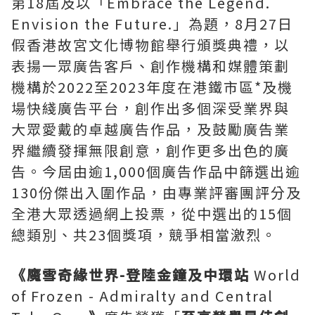
第18屆及以「Embrace the Legend.
Envision the Future.」為題，8月27日
假香港故宮文化博物館舉行頒獎典禮，以
表揚一眾廣告客戶、創作機構和媒體策劃
機構於2022至2023年度在港鐵市區*及機
場快綫廣告平台，創作出多個深受業界與
大眾愛戴的卓越廣告作品，及鼓勵廣告業
界繼續發揮無限創意，創作更多出色的廣
告。今屆由逾1,000個廣告作品中篩選出逾
130份傑出入圍作品，由專業評審團評分及
全港大眾透過網上投票，從中選出的15個
總類別、共23個獎項，競爭相當激烈。
《魔雪奇緣世界
-
登陸金鐘及中環站
World
of Frozen - Admiralty and Central