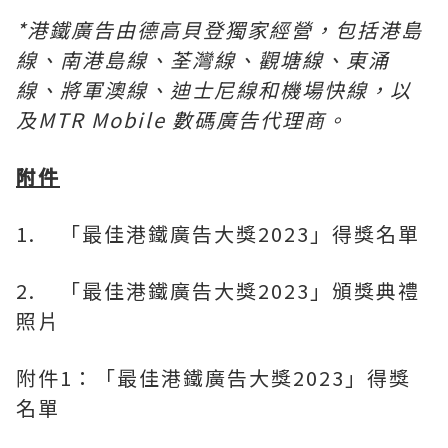
*
港鐵廣告由德高貝登獨家經營，包括港島
線、南港島線、荃灣線、觀塘線、東涌
線、將軍澳線、迪士尼線和機場快線，以
及
MTR Mobile
數碼廣告代理商。
附件
1. 「最佳港鐵廣告大獎2023」得獎名單
2. 「最佳港鐵廣告大獎2023」頒獎典禮
照片
附件1：「最佳港鐵廣告大獎2023」得獎
名單