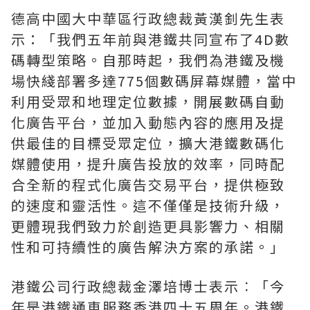
德高中國大中華區行政總裁黃漢釗先生表
示：「我們五年前與港鐵共同宣布了4D數
碼轉型策略。自那時起，我們為港鐵及機
場快綫部署多達775個數碼屏幕媒體，當中
利用受眾和地理定位數據，開展數碼自動
化廣告平台，並加入動態內容的應用及提
供最佳的目標受眾定位，擴大港鐵數碼化
媒體使用，提升廣告投放的效率，同時配
合全新的程式化廣告交易平台，提供極致
的速度和靈活性。這不僅僅是技術升級，
更體現我們致力於創造更具影響力、相關
性和可持續性的廣告解決方案的承諾。」
港鐵公司行政總裁金澤培博士表示︰「今
年是港鐵通車服務香港四十五周年。港鐵