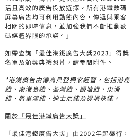
活且高效的廣告投放選擇。所有港鐵數碼
屏幕廣告均可利用動態內容，傳遞與乘客
相關的即時信息，並加強我們不斷推動數
碼媒體界限的承諾。」
如需查詢「最佳港鐵廣告大獎2023」得獎
名單及頒獎典禮照片，請參閱附件。
*
港鐵廣告由德高貝登獨家經營，包括港島
綫、南港島綫、荃灣綫、觀塘綫、東涌
綫、將軍澳綫、迪士尼綫及機場快綫。
關於「最佳港鐵廣告大獎」
「最佳港鐵廣告大獎」由2002年起舉行，