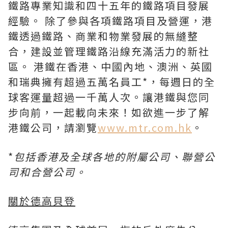
鐵路專業知識和四十五年的鐵路項目發展
經驗。 除了參與各項鐵路項目及營運，港
鐵透過鐵路、商業和物業發展的無縫整
合，建設並管理鐵路沿線充滿活力的新社
區。 港鐵在香港、中國內地、澳洲、英國
和瑞典擁有超過五萬名員工*，每週日的全
球客運量超過一千萬人次。讓港鐵與您同
步向前，一起載向未來！如欲進一步了解
港鐵公司，請瀏覽
www.mtr.com.hk
。
*
包括香港及全球各地的附屬公司、聯營公
司和合營公司。
關於德高貝登