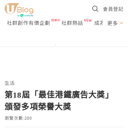
會員登記
社群創作有價企劃
社群熱話
成為U Creato
更多
生活
第18屆「最佳港鐵廣告大獎」
頒發多項榮譽大獎
瀏覽次數:200