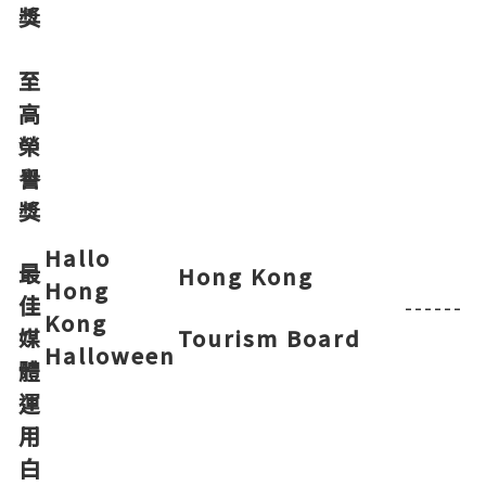
獎
至
高
榮
譽
獎
Hallo
最
Hong Kong
Hong
佳
------
Kong
媒
Tourism Board
Halloween
體
運
用
白