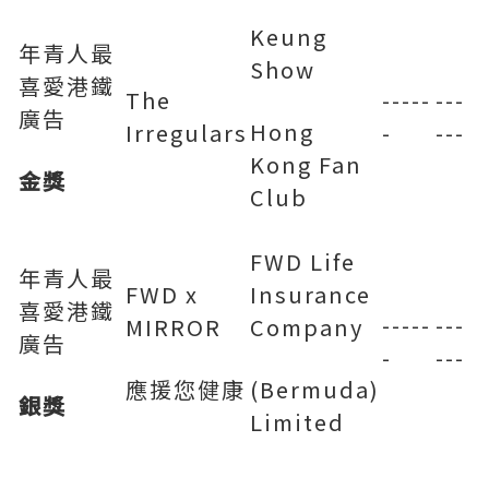
Keung
年青人最
Show
喜愛港鐵
The
-----
---
廣告
Hong
Irregulars
-
---
Kong Fan
金獎
Club
FWD Life
年青人最
FWD x
Insurance
喜愛港鐵
-----
---
MIRROR
Company
廣告
-
---
應援您健康
(Bermuda)
銀獎
Limited