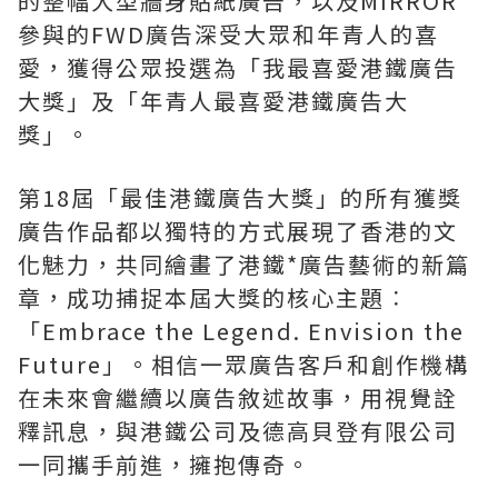
的整幅大型牆身貼紙廣告，以及MIRROR
參與的FWD廣告深受大眾和年青人的喜
愛，獲得公眾投選為「我最喜愛港鐵廣告
大獎」及「年青人最喜愛港鐵廣告大
獎」。
第18屆「最佳港鐵廣告大獎」的所有獲獎
廣告作品都以獨特的方式展現了香港的文
化魅力，共同繪畫了港鐵*廣告藝術的新篇
章，成功捕捉本屆大獎的核心主題︰
「Embrace the Legend. Envision the
Future」。相信一眾廣告客戶和創作機構
在未來會繼續以廣告敘述故事，用視覺詮
釋訊息，與港鐵公司及德高貝登有限公司
一同攜手前進，擁抱傳奇。