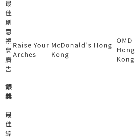
最
佳
創
意
OMD
視
Raise Your
McDonald's Hong
Hong
覺
Arches
Kong
Kong
廣
告
銀
獎
最
佳
綜