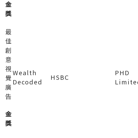
金
獎
最
佳
創
意
視
Wealth
PHD
HSBC
覺
Decoded
Limite
廣
告
金
獎