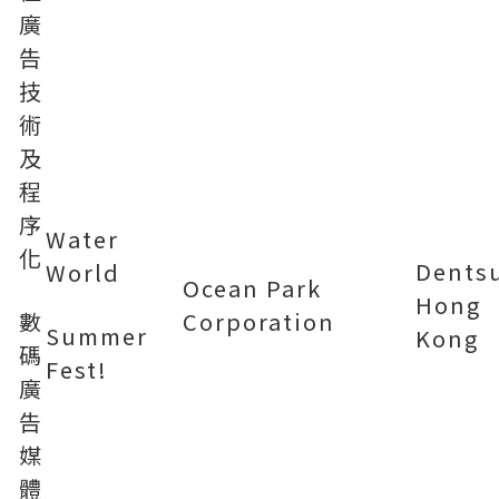
廣
告
技
術
及
程
序
Water
化
Dentsu
World
Ocean Park
Hong
數
Corporation
Summer
Kong
碼
Fest!
廣
告
媒
體