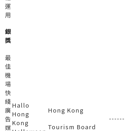
運
用
銀
獎
最
佳
機
場
快
綫
Hallo
廣
Hong Kong
Hong
------
告
Kong
Tourism Board
媒