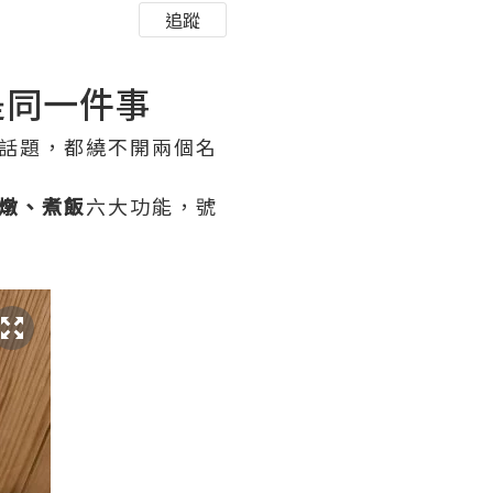
追蹤
是同一件事
ds 話題，都繞不開兩個名
燉、煮飯
六大功能，號