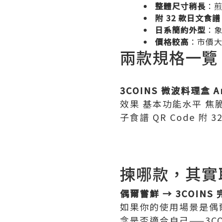
整體尺寸稍長
：
附 32 款日文食譜
日系簡約外型
：
價格較高
：市價大
兩款規格一覽
3COINS 微波料理盒
A
效果 基本功能水平 焦脆感
子食譜 QR Code 
揀哪款，其實
偶爾嘗鮮 → 3COINS
如果你的使用場景是偶
念是否適合自己——3C