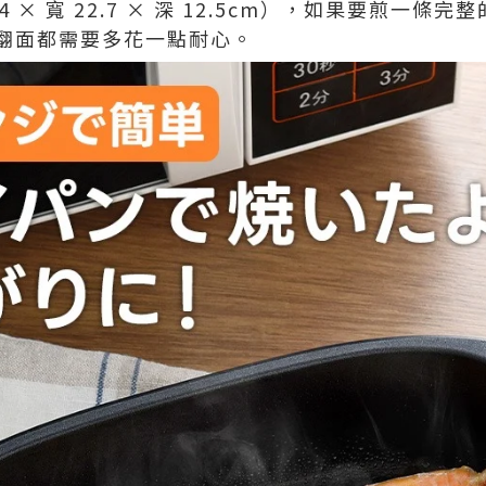
4 × 寬 22.7 × 深 12.5cm），如果要煎一
翻面都需要多花一點耐心。