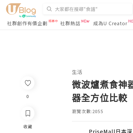
社群創作有價企劃
社群熱話
成為U Creator
生活
微波爐煮食神器點
器全方位比較
0
瀏覽次數:2055
收藏
PriseMall日