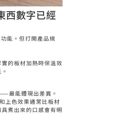
些東西數字已經
六大功能。但打開產品規
厚實的板材加熱時保溫效
低。
——最能體現出差異。
感和上色效果通常比板材
器具煮出來的口感會有明