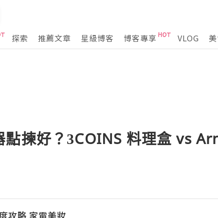
探索
推薦文章
星級博客
博客專享
VLOG
美
揀好？3COINS 料理盒 vs Ar
本深度攻略 家電美妝