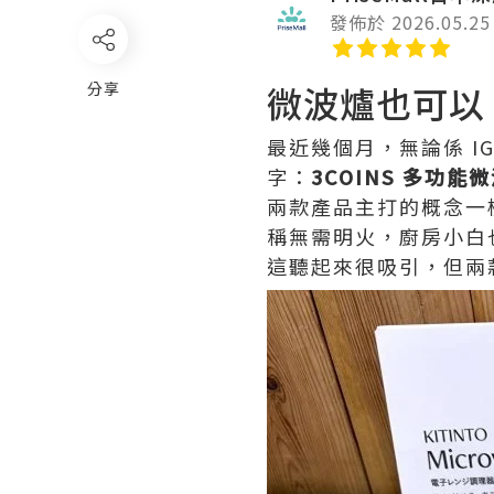
發佈於 2026.05.25
分享
微波爐也可以
最近幾個月，無論係 IG
字：
3COINS 多功能
兩款產品主打的概念一
稱無需明火，廚房小白
這聽起來很吸引，但兩