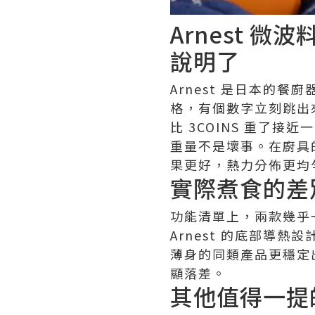
Arnest 
說明了
Arnest 是日本的餐
格，有個數字立刻跳出
比 3COINS 重了接近
重量不是壞事。在廚具
果更好，熱力分佈更均
實際煮食的差
功能清單上，兩款幾乎
Arnest 的底部導
薄身的同類產品更穩定
顯落差。
其他值得一提