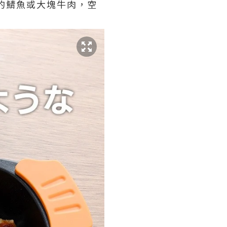
條完整的鯖魚或大塊牛肉，空