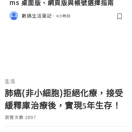
ms 桌面版、網頁版與帳號選擇指南
數碼生活筆記
4小時前
生活
肺癌(非小細胞)拒絕化療，接受
緩釋庫治療後，實現5年生存！
瀏覽次數:2897