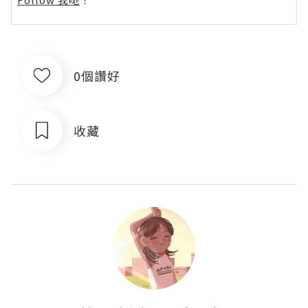
0個讚好
收藏