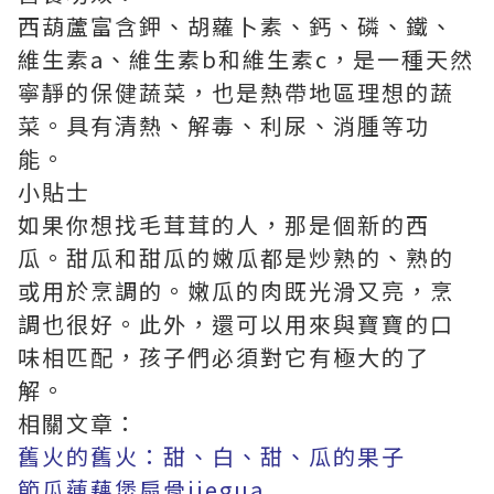
西葫蘆富含鉀、胡蘿卜素、鈣、磷、鐵、
維生素a、維生素b和維生素c，是一種天然
寧靜的保健蔬菜，也是熱帶地區理想的蔬
菜。具有清熱、解毒、利尿、消腫等功
能。
小貼士
如果你想找毛茸茸的人，那是個新的西
瓜。甜瓜和甜瓜的嫩瓜都是炒熟的、熟的
或用於烹調的。嫩瓜的肉既光滑又亮，烹
調也很好。此外，還可以用來與寶寶的口
味相匹配，孩子們必須對它有極大的了
解。
相關文章：
舊火的舊火：甜、白、甜、瓜的果子
節瓜蓮藕煲扇骨jiegua