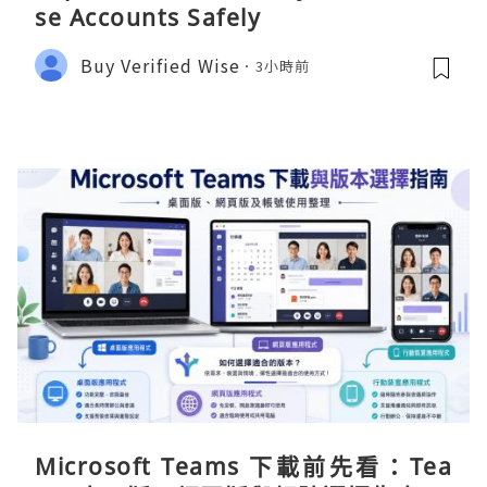
se Accounts Safely
Buy Verified Wise
3小時前
Microsoft Teams 下載前先看：Tea