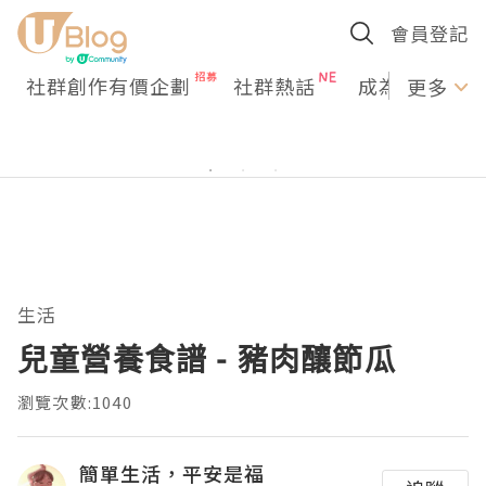
會員登記
社群創作有價企劃
社群熱話
成為U Creato
更多
生活
兒童營養食譜 - 豬肉釀節瓜
瀏覽次數:1040
簡單生活，平安是福