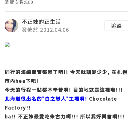
瀏覽次數:860
不正妹的正生活
追蹤
發佈於 2012.04.06
同行的海綿寶寶都累了吧!! 今天就訓晏少少, 在札幌
市內hea下吧!
今天的行程一點都不辛苦啊! 目的地就是這裡啦!!!
北海道很出名的"白之戀人"工場啊!
Chocolate
Factory!!
ha!! 不正妹最愛吃朱古力啊!!! 所以我好興奮啊!!!