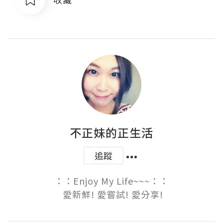
不正妹的正生活
追蹤
：：Enjoy My Life~~~：：

 愛新鮮! 愛嘗試! 愛分享!