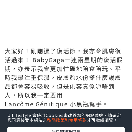
大家好！剛剛過了復活節，我亦令肌膚復
活過來！ BabyGaga一連兩星期的復活假
期，亦表示我會更加忙碌地陪食陪玩。平
時我最注重保濕，皮膚夠水份搽什麼護膚
品都會容易吸收，但是倦容真係呃唔到
人，所以我一定要用
Lancôme Génifique 小黑瓶幫手。
U Lifestyle 會使用Cookies來改善您的網站體驗，請確定
您同意接受本網站之
私隱政策和使用條款
才可繼續瀏覽。
我已閱讀及同意