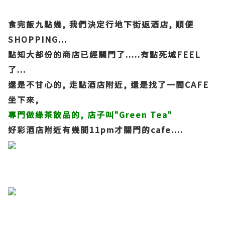
食完飯九點幾, 我們決定行地下街返酒店, 順便
SHOPPING...
點知大部份的商店已經關門了.....有點死城FEEL
了...
還是不甘心的, 走點酒店附近, 還是找了一間CAFE
坐下來,
專門做綠茶飲品的, 店子叫"Green Tea"
好彩酒店附近有幾間11pm才關門的cafe....