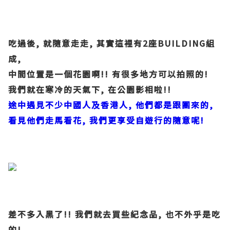
吃過後, 就隨意走走, 其實這裡有2座BUILDING組
成,
中間位置是一個花園啊!! 有很多地方可以拍照的!
我們就在寒冷的天氣下, 在公園影相啦!!
途中遇見不少中國人及香港人, 他們都是跟團來的,
看見他們走馬看花, 我們更享受自遊行的隨意呢!
差不多入黑了!! 我們就去買些紀念品, 也不外乎是吃
的!