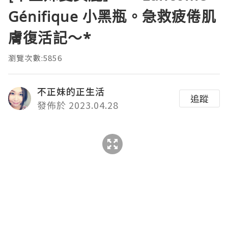
Génifique 小黑瓶。急救疲倦肌
膚復活記～*
瀏覽次數:5856
不正妹的正生活
追蹤
發佈於 2023.04.28