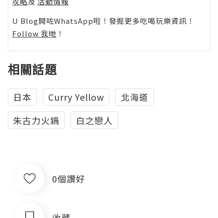
攻略
及
活動情報
U Blog開咗WhatsApp啦！發掘更多吃喝玩樂資訊！
Follow 我哋
！
相關話題
日本
Curry Yellow
北海道
朱古力火鍋
白之戀人
0個讚好
收藏