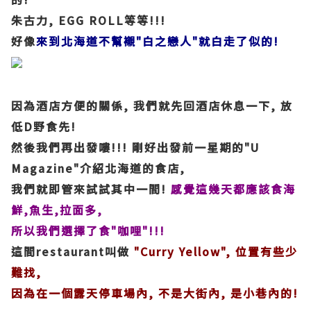
朱古力, EGG ROLL等等!!!
好像
來到北海道不幫襯"白之戀人"就白走了似的!
因為酒店方便的關係, 我們就先回酒店休息一下, 放
低D野食先!
然後我們再出發嘍!!! 剛好出發前一星期的"U
Magazine"介紹北海道的食店,
我們就即管來試試其中一間!
感覺這幾天都應該食海
鮮,魚生,拉面多,
所以我們選擇了食"咖哩"!!!
這間restaurant叫做
"Curry Yellow", 位置有些少
難找,
因為在一個露天停車場內, 不是大街內, 是小巷內的!