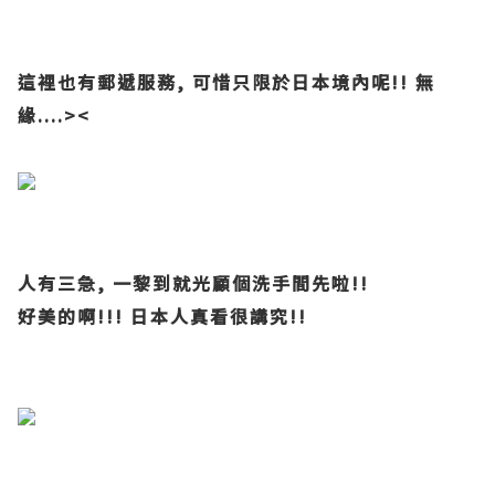
這裡也有郵遞服務, 可惜只限於日本境內呢!! 無
緣....><
人有三急, 一黎到就光顧個洗手間先啦!!
好美的啊!!! 日本人真看很講究!!