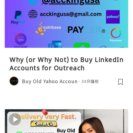
Why (or Why Not) to Buy LinkedIn
Accounts for Outreach
Buy Old Yahoo Accoun
33分鐘前