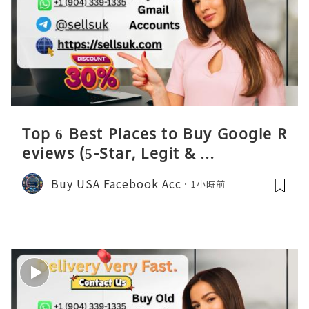
Top 6 Best Places to Buy Google R
eviews (5-Star, Legit & …
Buy USA Facebook Acc
1小時前