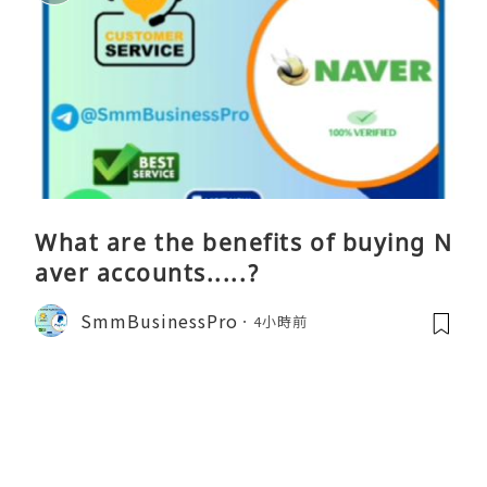
What are the benefits of buying N
aver accounts.....?
SmmBusinessPro
4小時前