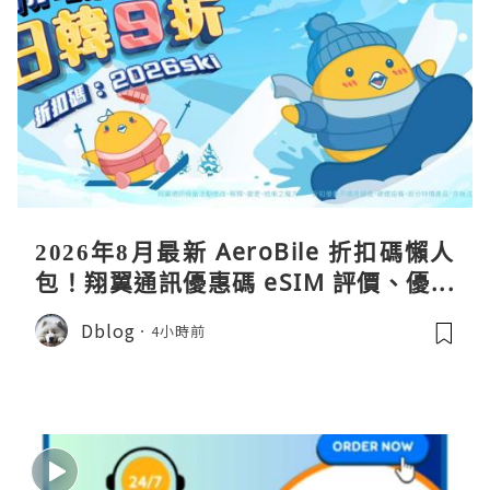
2026年8月最新 AeroBile 折扣碼懶人
包！翔翼通訊優惠碼 eSIM 評價、優缺
點、蝴蝶wifi機教學完整整理
Dblog
4小時前