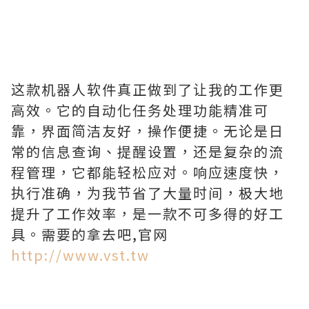
这款机器人软件真正做到了让我的工作更
高效。它的自动化任务处理功能精准可
靠，界面简洁友好，操作便捷。无论是日
常的信息查询、提醒设置，还是复杂的流
程管理，它都能轻松应对。响应速度快，
执行准确，为我节省了大量时间，极大地
提升了工作效率，是一款不可多得的好工
具。需要的拿去吧,官网
http://www.vst.tw