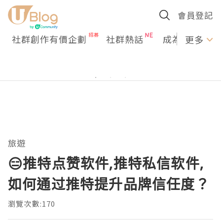
會員登記
社群創作有價企劃
社群熱話
成為U Creato
更多
旅遊
😑推特点赞软件,推特私信软件,
如何通过推特提升品牌信任度？
瀏覽次數:170