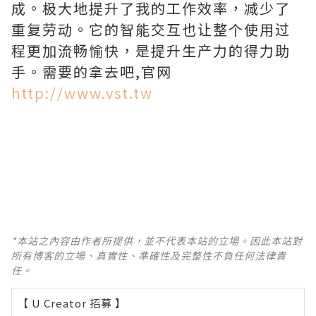
成。极大地提升了我的工作效率，减少了
重复劳动。它的智能交互也让整个使用过
程更加流畅愉快，是提升生产力的得力助
手。需要的拿去吧,官网
http://www.vst.tw
*本站之內容由作者所提供，並不代表本站的立場。因此本站對
所有博客的立場、真實性、準確性及完整性不負任何法律責
任。
【 U Creator 招募 】