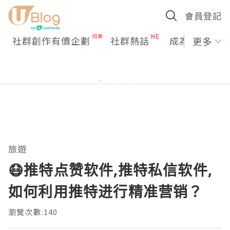
會員登記
社群創作有價企劃
社群熱話
成為U Creato
更多
旅遊
😷推特点赞软件,推特私信软件,
如何利用推特进行精准营销？
瀏覽次數:140