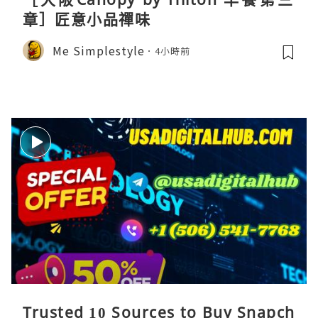
章］匠意小品禪味
Me Simplestyle
4小時前
Trusted 10 Sources to Buy Snapch