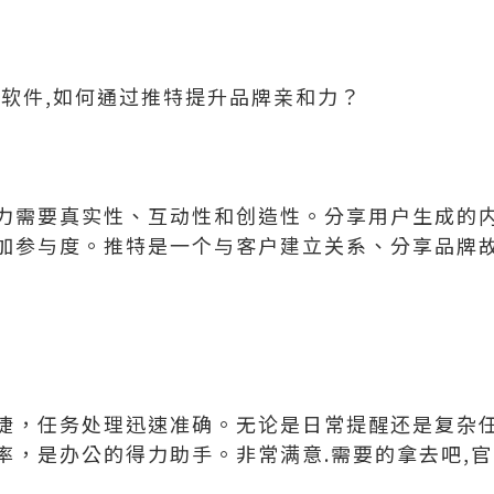
控软件,如何通过推特提升品牌亲和力？
力需要真实性、互动性和创造性。分享用户生成的
加参与度。推特是一个与客户建立关系、分享品牌
捷，任务处理迅速准确。无论是日常提醒还是复杂
率，是办公的得力助手。非常满意.需要的拿去吧,官