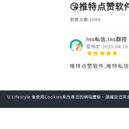
😘推特点赞软
瀏覽次數:1099
Ins私信,Ins群控
發佈於 2025.04.16
推特点赞软件,推特私
为了在推特上成功营销
U Lifestyle 會使用Cookies來改善您的網站體驗，請確定
签、发布时间的选择等