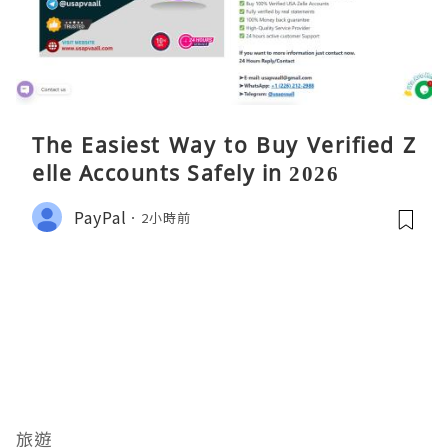
The Easiest Way to Buy Verified Z
elle Accounts Safely in 2026
PayPal
2小時前
旅遊