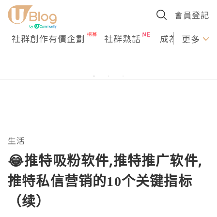
會員登記
社群創作有價企劃
社群熱話
成為U Creato
更多
生活
😂推特吸粉软件,推特推广软件,
推特私信营销的10个关键指标
（续）