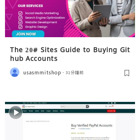
The 20# Sites Guide to Buying Git
hub Accounts
usasmmitshop
31分鐘前