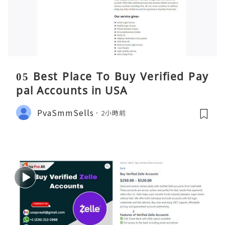
05 Best Place To Buy Verified Pay
pal Accounts in USA
PvaSmmSells
2小時前