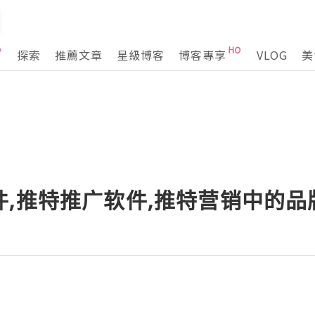
探索
推薦文章
星級博客
博客專享
VLOG
美
件,推特推广软件,推特营销中的