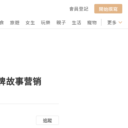
會員登記
開始撰寫
食
旅遊
女生
玩樂
親子
生活
寵物
行山
更多
打卡
品牌故事营销
追蹤