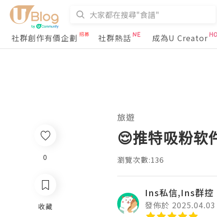
社群創作有價企劃
社群熱話
成為U Creator
旅遊
😌推特吸粉软
0
瀏覽次數:136
Ins私信,Ins群控
發佈於 2025.04.03
收藏