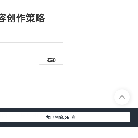
内容创作策略
追蹤
的内容、使用相关的标
我已閱讀及同意
动度。