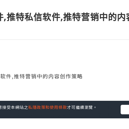
件,推特私信软件,推特营销中的
信软件,推特营销中的内容创作策略
，需要制定有效的内容创作策略。包括创建吸引人
您同意接受本網站之
私隱政策和使用條款
才可繼續瀏覽。
。通过这些策略，可以提高推特账户的曝光度和互