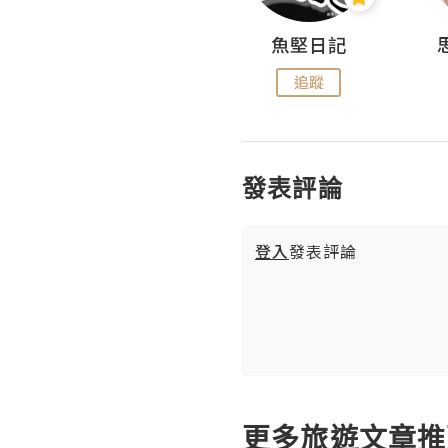
沙米旅行手帖 Somewhere Journal
魚堅日記
追蹤
追蹤
發表評論
登入
發表評論
更多旅遊文章推