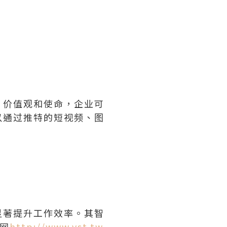
、价值观和使命，企业可
以通过推特的短视频、图
显著提升工作效率。其智
网
http://www.vst.tw