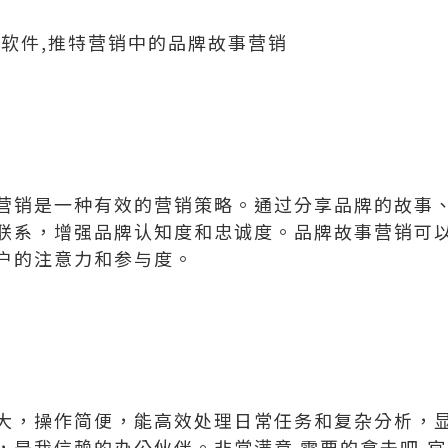
广软件,推特营销中的品牌故事营销
营销是一种有效的营销策略。通过分享品牌的故事
联系，增强品牌认知度和忠诚度。品牌故事营销可
户的注意力和参与度。
大，操作简便，能高效处理日常任务和复杂分析，
，是我信赖的办公伙伴。非常满意.需要的拿去吧,官