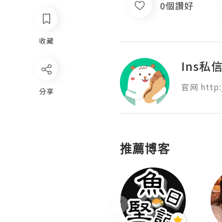
0個讚好
收藏
Ins私信
官网 http:
分享
推薦博客