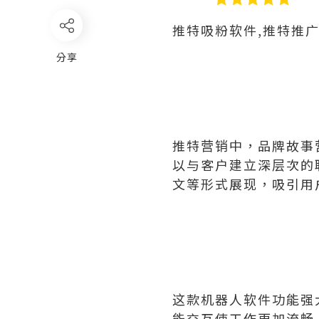
推特吸粉软件,推特推
分享
推特营销中，品牌故事
以与客户建立深层次的
文等形式展现，吸引用
这款机器人软件功能强
能交互使工作更加流畅