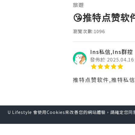
旅遊
😘推特点赞软
瀏覽次數:1096
Ins私信,Ins群控
發佈於 2025.04.16
推特点赞软件,推特私
为了在推特上成功营销
U Lifestyle 會使用Cookies來改善您的網站體驗，請確定
签、发布时间的选择等