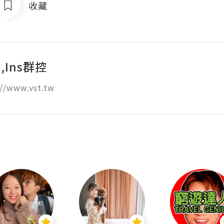
收藏
,Ins群控
//www.vst.tw