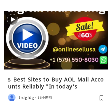
5 Best Sites to Buy AOL Mail Acco
unts Reliably "In today's
trdgfdg
16小時前