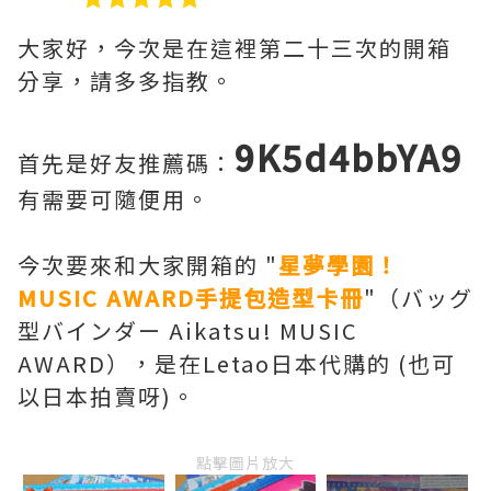
大家好，今次是在這裡第二十三次的開箱
分享，請多多指教。
9K5d4bbYA9
首先是好友推薦碼：
有需要可隨便用。
今次要來和大家開箱的 "
星夢學園！
MUSIC AWARD手提包造型卡冊
"（バッグ
型バインダー Aikatsu! MUSIC
AWARD），是在Letao日本代購的 (也可
以日本拍賣呀)。
點擊圖片放大