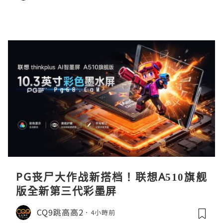
PG丧尸大作战新搭档！联想A510旗舰
版全新第三代彩墨屏
CQ9跳高高2
4小時前