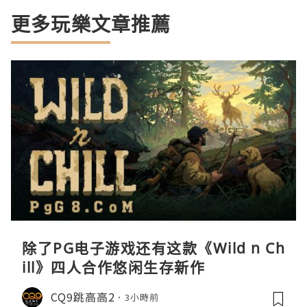
更多玩樂文章推薦
除了PG电子游戏还有这款《Wild n Ch
ill》四人合作悠闲生存新作
CQ9跳高高2
3小時前