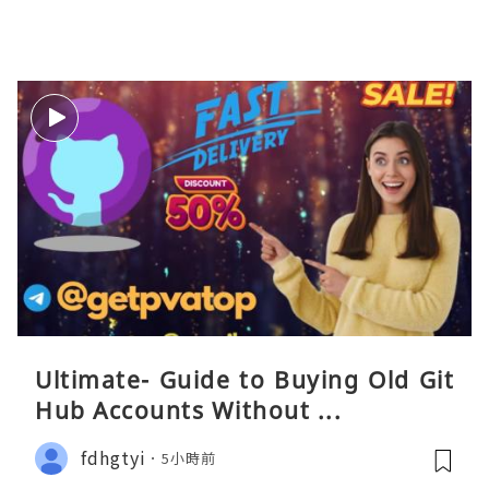
Ultimate- Guide to Buying Old Git
Hub Accounts Without ...
fdhgtyi
5小時前