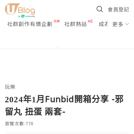
會員登記
社群創作有價企劃
社群熱話
成為U Creato
更多
玩樂
2024年1月Funbid開箱分享 -邪
留丸 扭蛋 兩套-
瀏覽次數:770