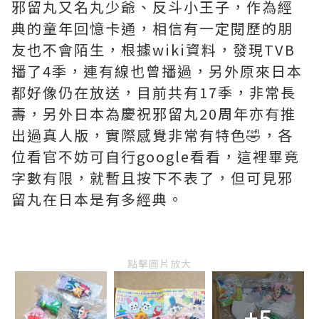
邪留丸又名丸少爺、反斗小王子，作為經
典的童年回憶卡通，相信有一定閱歷的朋
友也不會陌生，根據wiki資料，發現TVB
播了4季，連有線也曾播過，另外原來日本
都好像仍在放送，目前共有17季，非常長
壽，另外日本為慶祝邪留丸20周年亦有推
出過真人版，實際感覺非常有特色🤣，各
位看官不妨可自行google看看，這裡畢竟
字數有限，就暫且按下不表了，但可見邪
留丸在日本是有多經典。
點擊圖片放大
+5