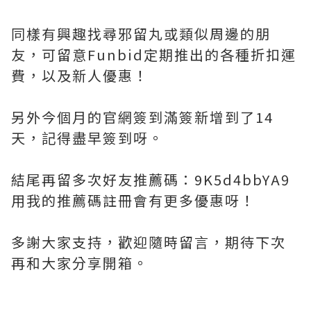
同樣有興趣找尋邪留丸或類似周邊的朋
友，可留意Funbid定期推出的各種折扣運
費，以及新人優惠！
另外今個月的官網簽到滿簽新增到了14
天，記得盡早簽到呀。
結尾再留多次好友推薦碼：9K5d4bbYA9
用我的推薦碼註冊會有更多優惠呀！
多謝大家支持，歡迎隨時留言，期待下次
再和大家分享開箱。