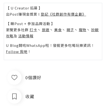
【 U Creator 招募 】
出Post賺現金獎賞 l
登記《社群創作有價企劃》
【 睇Post + 參加品牌活動 】
瀏覽更多社群
打卡
丶
旅遊
丶
美食
丶
親子
丶
寵物
丶
扮靚
攻略
及
活動情報
U Blog開咗WhatsApp啦！發掘更多吃喝玩樂資訊！
Follow 我哋
！
0個讚好
收藏