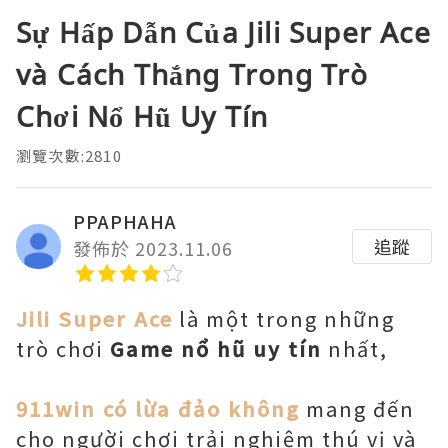
Sự Hấp Dẫn Của Jili Super Ace
và Cách Thắng Trong Trò
Chơi Nổ Hũ Uy Tín
瀏覽次數:2810
PPAPHAHA
追蹤
發佈於 2023.11.06
Jili Super Ace
là một trong những
trò chơi
Game nổ hũ uy tín
nhất,
911win có lừa đảo không
mang đến
cho người chơi trải nghiệm thú vị và