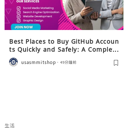
Best Places to Buy GitHub Accoun
ts Quickly and Safely: A Complete
Guide
usasmmitshop
49分鐘前
生活