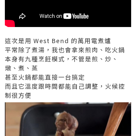
這次是用 West Bend 的萬用電煮爐
平常除了煮湯，我也會拿來煎肉、吃火鍋
本身有九種烹飪模式，不管是煎、炒、
燉、煮、蒸
甚至火鍋都能直接一台搞定
而且它溫度跟時間都能自己調整，火候控
制很方便