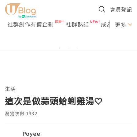
會員登記
社群創作有價企劃
社群熱話
成為U Creato
更多
生活
這次是做蒜頭蛤蜊雞湯🤍
瀏覽次數:1332
Poyee