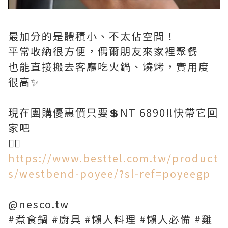
最加分的是體積小、不太佔空間！
平常收納很方便，偶爾朋友來家裡聚餐
也能直接搬去客廳吃火鍋、燒烤，實用度
很高✨
現在團購優惠價只要💲NT 6890‼️快帶它回
家吧
👉🏻
https://www.besttel.com.tw/product
s/westbend-poyee/?sl-ref=poyeegp
@nesco.tw
#煮食鍋 #廚具 #懶人料理 #懶人必備 #雞