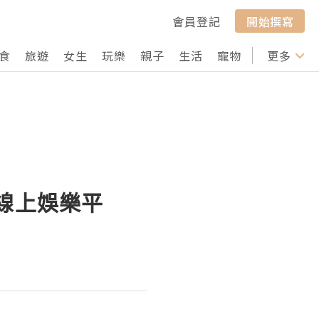
會員登記
開始撰寫
食
旅遊
女生
玩樂
親子
生活
寵物
行山
更多
打卡
的線上娛樂平