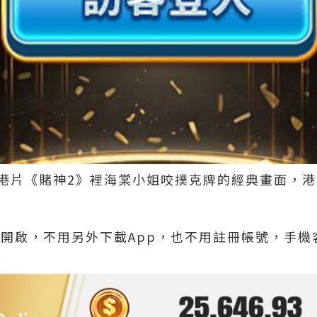
自港片《賭神2》裡海棠小姐咬撲克牌的經典畫面，港
直接開啟，不用另外下載App，也不用註冊帳號，手