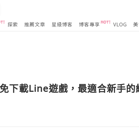
探索
推薦文章
星級博客
博客專享
VLOG
美
ne-免下載Line遊戲，最適合新手