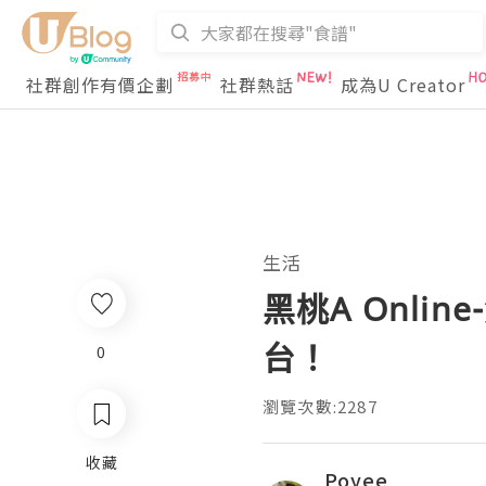
社群創作有價企劃
社群熱話
成為U Creator
生活
黑桃A Onli
台！
0
瀏覽次數:2287
收藏
Poyee