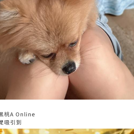
A Online
覺吸引到