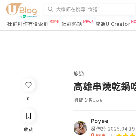
社群創作有價企劃
社群熱話
成為U Creator
旅遊
高雄串燒乾鍋
0
瀏覽次數:539
Poyee
發佈於 2025.04.19
收藏
開串