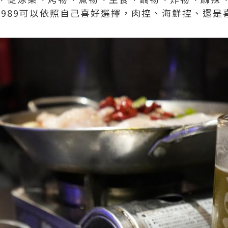
9、$989可以依照自己喜好選擇，肉控、海鮮控、還