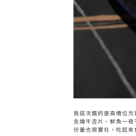
我這次選的是高價位方
灸燒牛舌片、鮮魚一夜
份量也很實在，吃起來