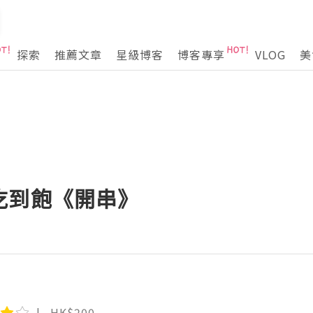
探索
推薦文章
星級博客
博客專享
VLOG
美
吃到飽《開串》
HK$200