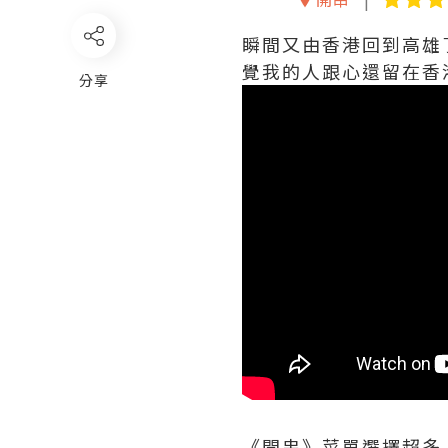
瞬間又由香港回到高雄
覺我的人跟心還留在香
分享
《開串》菜單選擇超多