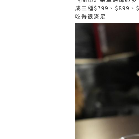
成三種$799、$89
吃得很滿足