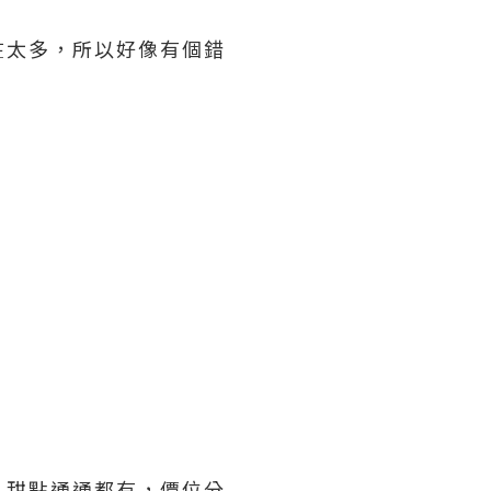
在太多，所以好像有個錯
、甜點通通都有，價位分