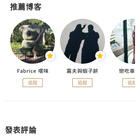
推薦博客
Fabrice 嚐味
窩夫與蝦子餅
戀吃車
追蹤
追蹤
追蹤
發表評論