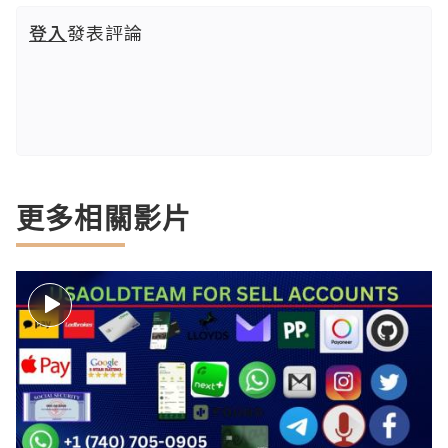
登入
發表評論
更多相關影片