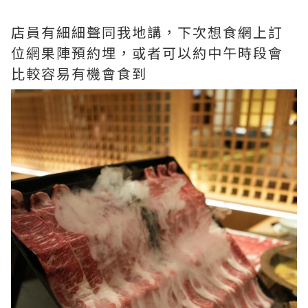
店員有細細聲同我地講，下次想食網上訂
位網果陣預約埋，或者可以約中午時段會
比較容易有機會食到