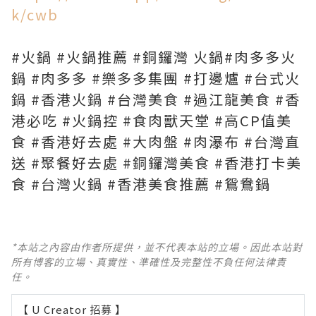
k/cwb
#火鍋 #火鍋推薦 #銅鑼灣 火鍋#肉多多火
鍋 #肉多多 #樂多多集團 #打邊爐 #台式火
鍋 #香港火鍋 #台灣美食 #過江龍美食 #香
港必吃 #火鍋控 #食肉獸天堂 #高CP值美
食 #香港好去處 #大肉盤 #肉瀑布 #台灣直
送 #聚餐好去處 #銅鑼灣美食 #香港打卡美
食 #台灣火鍋 #香港美食推薦 #鴛鴦鍋
*本站之內容由作者所提供，並不代表本站的立場。因此本站對
所有博客的立場、真實性、準確性及完整性不負任何法律責
任。
【 U Creator 招募 】