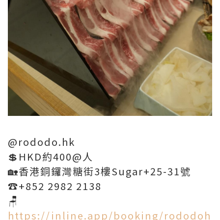
@rododo.hk
💲HKD約400@人
🏡香港銅鑼灣糖街3樓Sugar+25-31號
☎️+852 2982 2138
🪑
https://inline.app/booking/rododoh