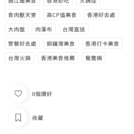
過江龍美食
香港必吃
火鍋控
食肉獸天堂
高CP值美食
香港好去處
大肉盤
肉瀑布
台灣直送
聚餐好去處
銅鑼灣美食
香港打卡美食
台灣火鍋
香港美食推薦
鴛鴦鍋
0個讚好
收藏