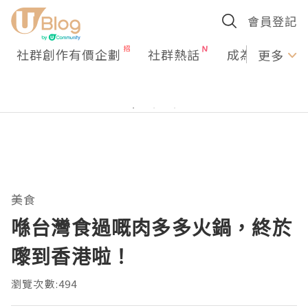
會員登記
社群創作有價企劃
社群熱話
成為U Creato
更多
美食
喺台灣食過嘅肉多多火鍋，終於
嚟到香港啦！
瀏覽次數:494