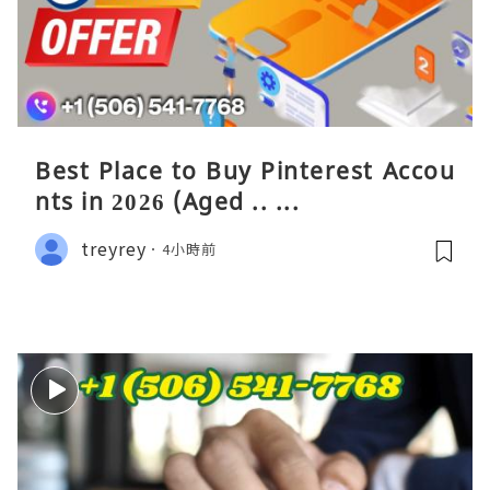
Best Place to Buy Pinterest Accou
nts in 2026 (Aged .. ...
treyrey
4小時前