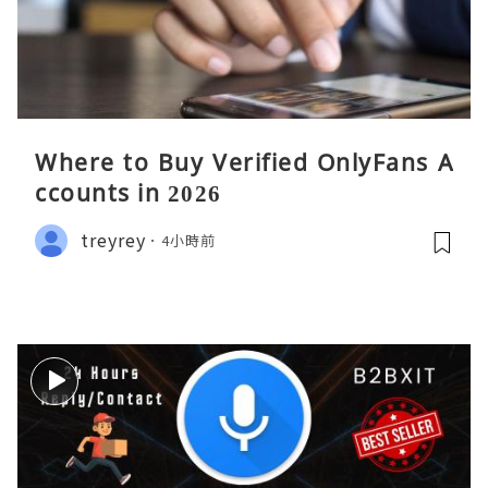
Where to Buy Verified OnlyFans A
ccounts in 2026
treyrey
4小時前