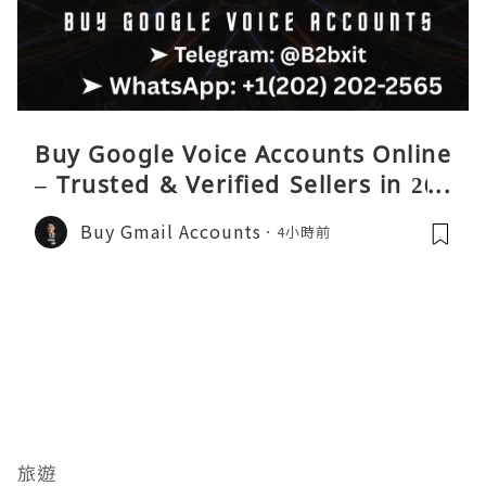
Buy Google Voice Accounts Online
– Trusted & Verified Sellers in 202
6
Buy Gmail Accounts
4小時前
旅遊