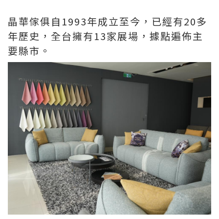
晶華傢俱自1993年成立至今，已經有20多
年歷史，全台擁有13家展場，據點遍佈主
要縣市。