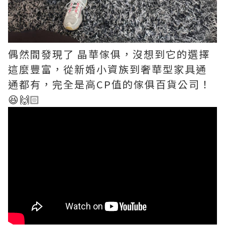
偶然間發現了 晶華傢俱，沒想到它的選擇
這麼豐富，從新婚小資族到奢華型家具通
通都有，完全是高CP值的傢俱百貨公司！
😆🙌🏻