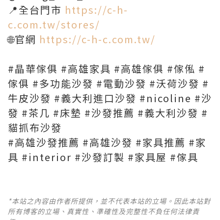
📍全台門市
https://c-h-
c.com.tw/stores/
🌐官網
https://c-h-c.com.tw/
#晶華傢俱 #高雄家具 #高雄傢俱 #傢俬 #
傢俱 #多功能沙發 #電動沙發 #沃荷沙發 #
牛皮沙發 #義大利進口沙發 #nicoline #沙
發 #茶几 #床墊 #沙發推薦 #義大利沙發 #
貓抓布沙發
#高雄沙發推薦 #高雄沙發 #家具推薦 #家
具 #interior #沙發訂製 #家具屋 #傢具
*本站之內容由作者所提供，並不代表本站的立場。因此本站對
所有博客的立場、真實性、準確性及完整性不負任何法律責