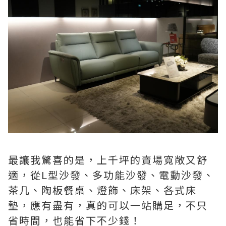
最讓我驚喜的是，上千坪的賣場寬敞又舒
適，從L型沙發、多功能沙發、電動沙發、
茶几、陶板餐桌、燈飾、床架、各式床
墊，應有盡有，真的可以一站購足，不只
省時間，也能省下不少錢！