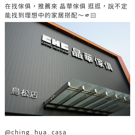
在找傢俱，推薦來 晶華傢俱 逛逛，說不定
能找到理想中的家居搭配～🫵🏻
@ching_hua_casa