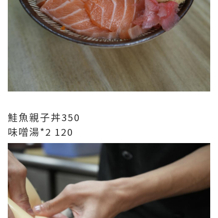
鮭魚親子丼350
味噌湯*2 120