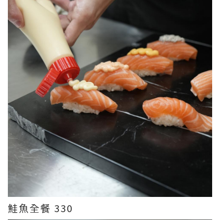
鮭魚全餐 330