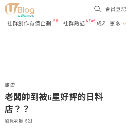
會員登記
社群創作有價企劃
社群熱話
成為U Creato
更多
旅遊
老闆帥到被6星好評的日料
店？？
瀏覽次數:621