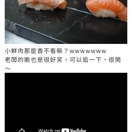
小鮮肉那麼香不看嘛？wwwwwww
老闆的脆也是很好笑，可以追一下，很鬧
～