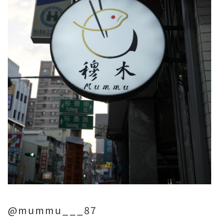
@mummu___87