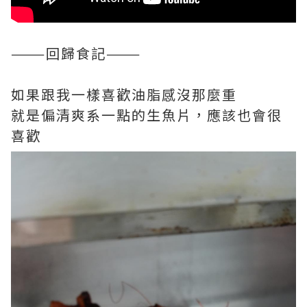
———回歸食記———
如果跟我一樣喜歡油脂感沒那麼重
就是偏清爽系一點的生魚片，應該也會很
喜歡