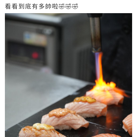
看看到底有多帥啦🤣🤣🤣