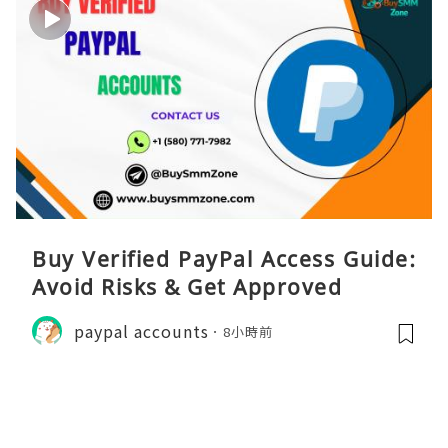
Buy Verified PayPal Access Guide:
Avoid Risks & Get Approved
paypal accounts
8小時前