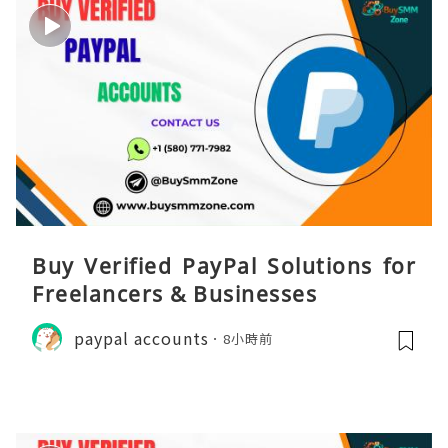
Buy Verified PayPal Solutions for
Freelancers & Businesses
paypal accounts
8小時前