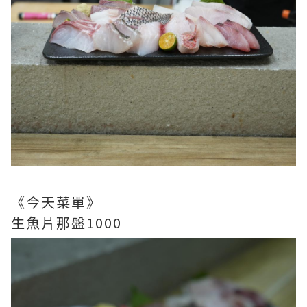
《今天菜單》
生魚片那盤1000