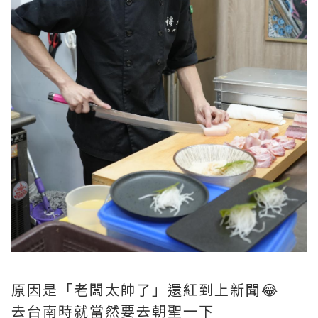
原因是「老闆太帥了」還紅到上新聞😂
去台南時就當然要去朝聖一下