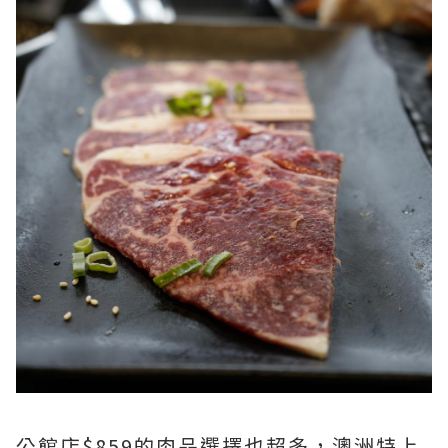
公館店$859的肉品選擇也超多，澳洲特上