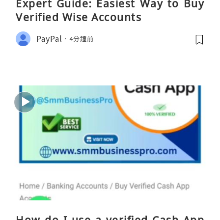
Expert Guide: Easiest Way to Buy
Verified Wise Accounts
PayPal
4分鐘前
How do I use a verified Cash App