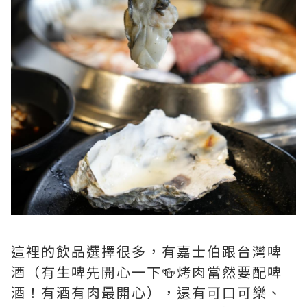
這裡的飲品選擇很多，有嘉士伯跟台灣啤
酒（有生啤先開心一下🍻烤肉當然要配啤
酒！有酒有肉最開心），還有可口可樂、