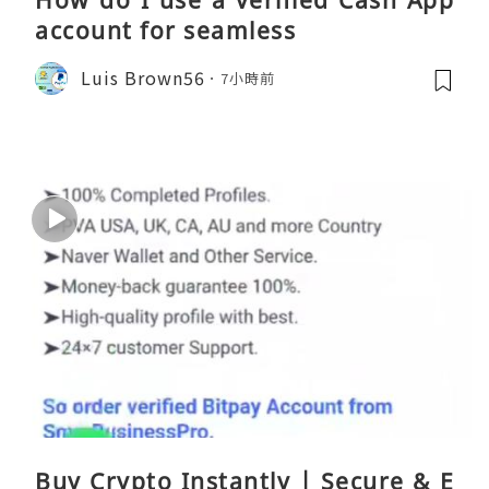
account for seamless
Luis Brown56
7小時前
Buy Crypto Instantly | Secure & E