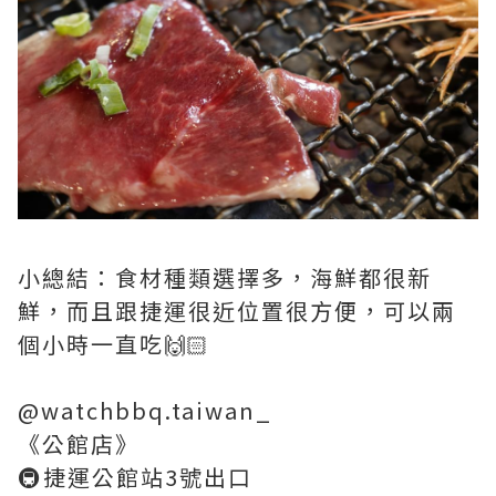
小總結：食材種類選擇多，海鮮都很新
鮮，而且跟捷運很近位置很方便，可以兩
個小時一直吃🙌🏻
@watchbbq.taiwan_
《公館店》
🚇捷運公館站3號出口