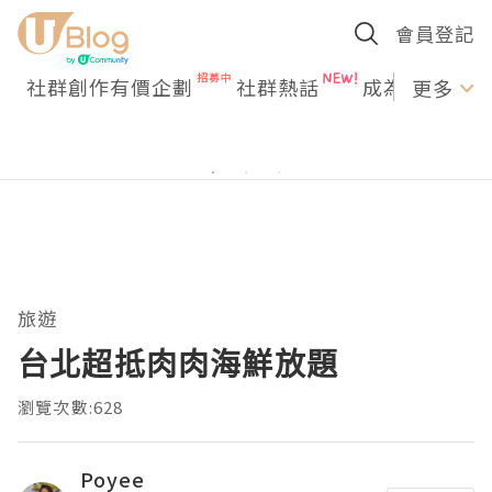
會員登記
社群創作有價企劃
社群熱話
成為U Creato
更多
旅遊
台北超抵肉肉海鮮放題
瀏覽次數:628
Poyee