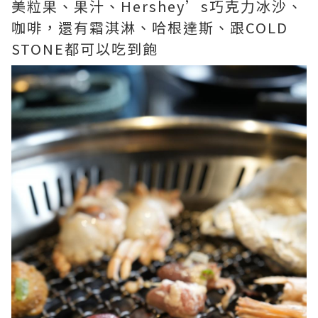
美粒果、果汁、Hershey’s巧克力冰沙、
咖啡，還有霜淇淋、哈根達斯、跟COLD
STONE都可以吃到飽