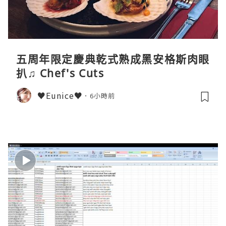
五周年限定慶典乾式熟成黑安格斯肉眼
扒♫ Chef's Cuts
♥Eunice♥
6小時前