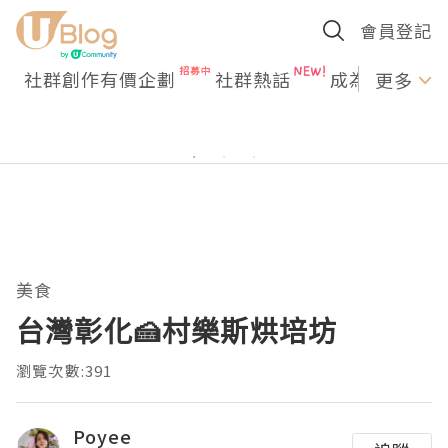
會員登記
社群創作有價企劃
社群熱話
成為U Creato
更多
美食
台灣彰化🍰村樂斯烘培坊
瀏覽次數:391
Poyee