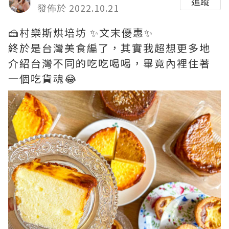
追蹤
發佈於 2022.10.21
🍰村樂斯烘培坊 ✨文末優惠✨
終於是台灣美食編了，其實我超想更多地
介紹台灣不同的吃吃喝喝，畢竟內裡住著
一個吃貨魂😂