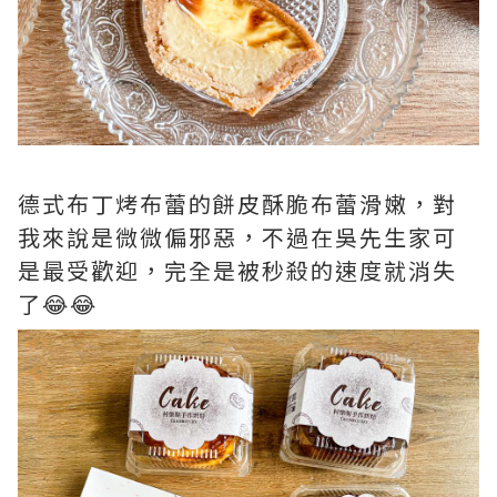
德式布丁烤布蕾的餅皮酥脆布蕾滑嫩，對
我來說是微微偏邪惡，不過在吳先生家可
是最受歡迎，完全是被秒殺的速度就消失
了😂😂