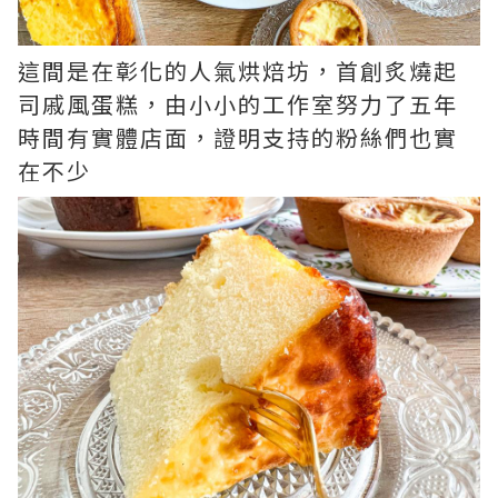
這間是在彰化的人氣烘焙坊，首創炙燒起
司戚風蛋糕，由小小的工作室努力了五年
時間有實體店面，證明支持的粉絲們也實
在不少