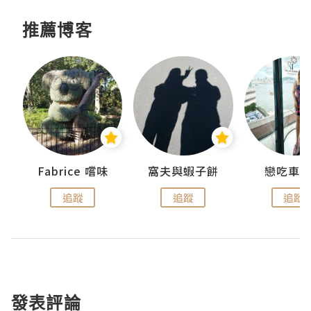
推薦博客
Fabrice 嚐味
窩夫與蝦子餅
戀吃車
追蹤
追蹤
追蹤
發表評論