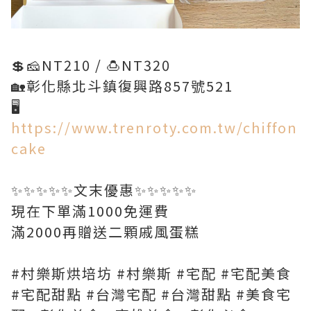
💲🧀NT210 / 🍮NT320
🏡彰化縣北斗鎮復興路857號521
🖥️
https://www.trenroty.com.tw/chiffon
cake
✨✨✨✨✨文末優惠✨✨✨✨✨
現在下單滿1000免運費
滿2000再贈送二顆戚風蛋糕
#村樂斯烘培坊 #村樂斯 #宅配 #宅配美食
#宅配甜點 #台灣宅配 #台灣甜點 #美食宅