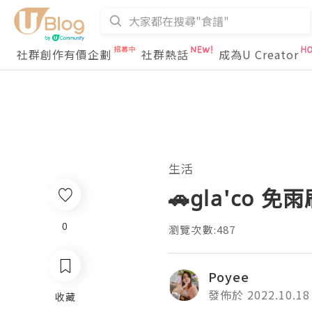
社群創作有價企劃
社群熱話
成為U Creator
生活
🚗gla'co 免
0
瀏覽次數:487
Poyee
發佈於 2022.10.18
收藏