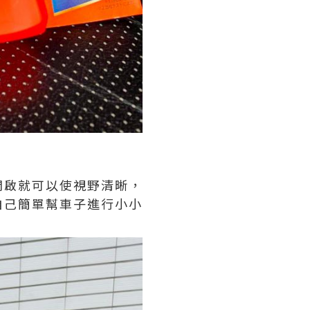
開啟就可以使視野清晰，
自己簡單幫車子進行小小