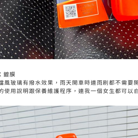
X 鍍膜
擋風玻璃有撥水效果，雨天開車時連雨刷都不需要
的使用說明跟保養維護程序，連我一個女生都可以