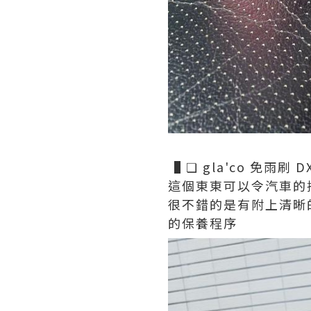
▐ ❏ gla'co 免雨刷 D
這個東東可以令汽車的
很不錯的是有附上清晰
的保養程序