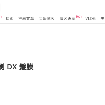
探索
推薦文章
星級博客
博客專享
VLOG
美
雨刷 DX 鍍膜