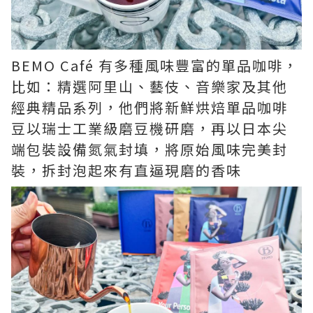
BEMO Café 有多種風味豐富的單品咖啡，
比如：精選阿里山、藝伎、音樂家及其他
經典精品系列，他們將新鮮烘焙單品咖啡
豆以瑞士工業級磨豆機研磨，再以日本尖
端包裝設備氮氣封填，將原始風味完美封
裝，拆封泡起來有直逼現磨的香味