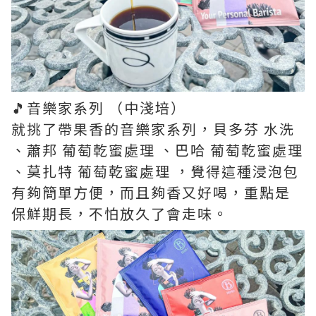
🎵音樂家系列 （中淺培）
就挑了帶果香的音樂家系列，貝多芬 水洗
、蕭邦 葡萄乾蜜處理 、巴哈 葡萄乾蜜處理
、莫扎特 葡萄乾蜜處理 ，覺得這種浸泡包
有夠簡單方便，而且夠香又好喝，重點是
保鮮期長，不怕放久了會走味。