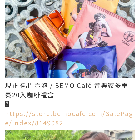
現正推出 壺泡 / BEMO Café 音樂家多重
奏20入咖啡禮盒
🖥️
https://store.bemocafe.com/SalePag
e/Index/8149082