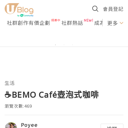
會員登記
社群創作有價企劃
社群熱話
成為U Creato
更多
生活
☕BEMO Café壺泡式咖啡
瀏覽次數:469
Poyee