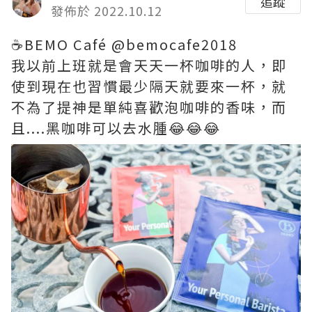
追蹤
發佈於 2022.10.12
☕BEMO Café @bemocafe2018
我以前上班就是會天天一杯咖啡的人，即
使到現在也習慣最少隔天就要來一杯，就
不為了提神是單純喜歡泡咖啡的香味，而
且....黑咖啡可以去水腫😂😂😂